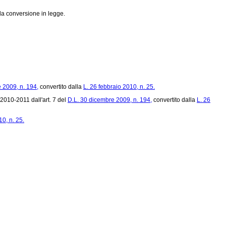
la conversione in legge.
 2009, n. 194,
convertito dalla
L. 26 febbraio 2010, n. 25.
2010-2011 dall'art. 7 del
D.L. 30 dicembre 2009, n. 194,
convertito dalla
L. 26
10, n. 25.