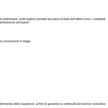
 preliminare, sulle materie previste dal piano di studi dell'ultimo anno, i candidati
l'ammis
sione all'esame".
la conversione in legge.
imento delle supplenze, al fine di garantire la continuità del servizio scolastico