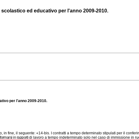
io scolastico ed educativo per l'anno 2009-2010.
cativo per l'anno 2009-2010.
in fine, il seguente: «14-bis. I contratti a tempo determinato stipulati per il confe
ormarsi in rapporti
di lavoro a tempo indeterminato solo nel caso di immissione in ruol