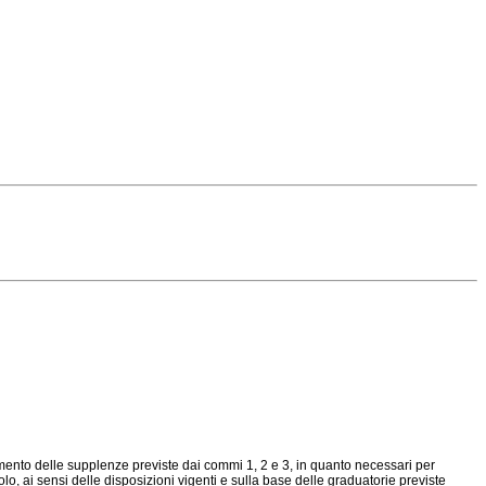
rimento delle supplenze previste dai commi 1, 2 e 3, in quanto necessari per
o, ai sensi delle disposizioni vigenti e sulla base delle graduatorie previste