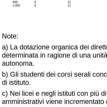
900
6
11
1.000
6
11
Note:
a) La dotazione organica dei diretto
determinata in ragione di una unità
autonoma.
b) Gli studenti dei corsi serali co
di istituto.
c) Nei licei e negli istituti con più 
amministrativi viene incrementato d