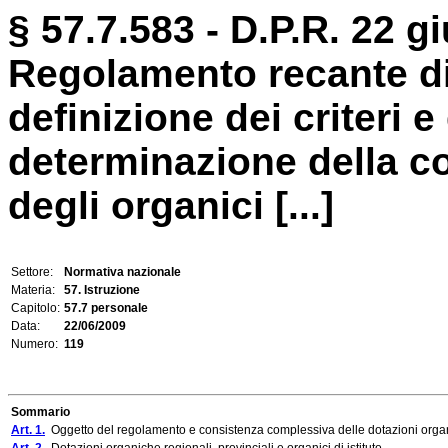
§ 57.7.583 - D.P.R. 22 g
Regolamento recante di
definizione dei criteri e
determinazione della c
degli organici [...]
Settore:
Normativa nazionale
Materia:
57. Istruzione
Capitolo:
57.7 personale
Data:
22/06/2009
Numero:
119
Sommario
Art. 1.
Oggetto del regolamento e consistenza complessiva delle dotazioni orga