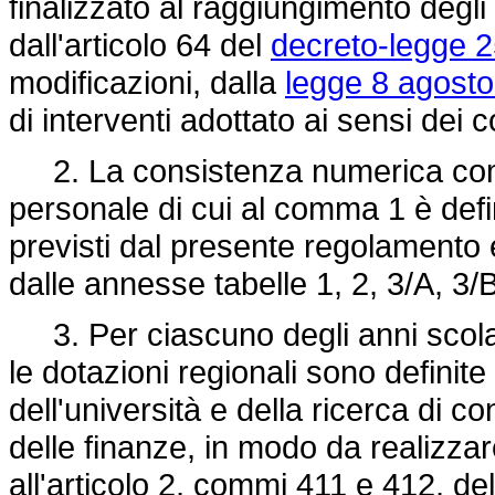
finalizzato al raggiungimento degli o
dall'articolo 64 del
decreto-legge 2
modificazioni, dalla
legge 8 agosto
di interventi adottato ai sensi dei
2. La consistenza numerica compl
personale di cui al comma 1 è defini
previsti dal presente regolamento e
dalle annesse tabelle 1, 2, 3/A, 3/
3. Per ciascuno degli anni scola
le dotazioni regionali sono definite
dell'università e della ricerca di c
delle finanze, in modo da realizza
all'articolo 2, commi 411 e 412, de