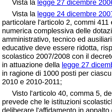
Vista la
legge 27 dicembre 2006
Vista la
legge 24 dicembre 2007
particolare l'articolo 2, commi 411 
numerica complessiva delle dotazi
amministrativo, tecnico ed ausiliari
educative deve essere ridotta, risp
scolastico 2007/2008 con il decreto
in attuazione della
legge 27 dicem
in ragione di 1000 posti per ciasc
2010 e 2010-2011;
Visto l'articolo 40, comma 5, de
prevede che le istituzioni scolast
deliberare l'affidamento in appalto d