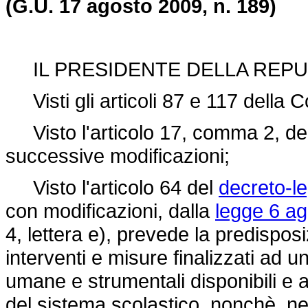
(G.U. 17 agosto 2009, n. 189)
IL PRESIDENTE DELLA REPU
Visti gli articoli 87 e 117 della C
Visto l'articolo 17, comma 2, de
successive modificazioni;
Visto l'articolo 64 del
decreto-l
con modificazioni, dalla
legge 6 ag
4, lettera e), prevede la predispo
interventi e misure finalizzati ad un
umane e strumentali disponibili e 
del sistema scolastico, nonchè, nel 