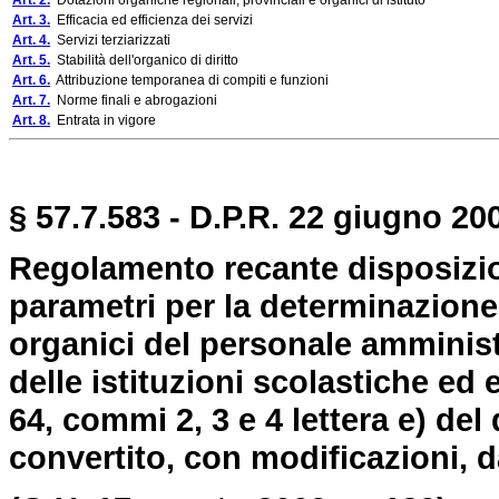
Art. 2.
Dotazioni organiche regionali, provinciali e organici di istituto
Art. 3.
Efficacia ed efficienza dei servizi
Art. 4.
Servizi terziarizzati
Art. 5.
Stabilità dell'organico di diritto
Art. 6.
Attribuzione temporanea di compiti e funzioni
Art. 7.
Norme finali e abrogazioni
Art. 8.
Entrata in vigore
§ 57.7.583 - D.P.R. 22 giugno 200
Regolamento recante disposizioni
parametri per la determinazione
organici del personale amminist
delle istituzioni scolastiche ed 
64, commi 2, 3 e 4 lettera e) del
convertito, con modificazioni, d