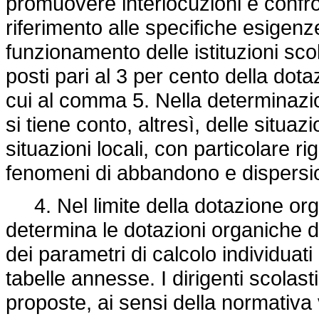
promuovere interlocuzioni e confront
riferimento alle specifiche esigenze
funzionamento delle istituzioni sc
posti pari al 3 per cento della dota
cui al comma 5. Nella determinazio
si tiene conto, altresì, delle situaz
situazioni locali, con particolare r
fenomeni di abbandono e dispersio
4. Nel limite della dotazione orga
determina le dotazioni organiche di 
dei parametri di calcolo individuat
tabelle annesse. I dirigenti scolas
proposte, ai sensi della normativa