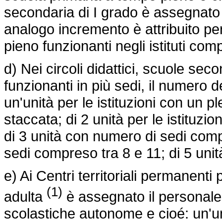
secondaria di I grado è assegnato 
analogo incremento è attribuito pe
pieno funzionanti negli istituti com
d) Nei circoli didattici, scuole seco
funzionanti in più sedi, il numero d
un'unità per le istituzioni con un 
staccata; di 2 unità per le istituz
di 3 unità con numero di sedi comp
sedi compreso tra 8 e 11; di 5 uni
e) Ai Centri territoriali permanenti 
(1)
adulta
è assegnato il personale n
scolastiche autonome e cioé: un'un