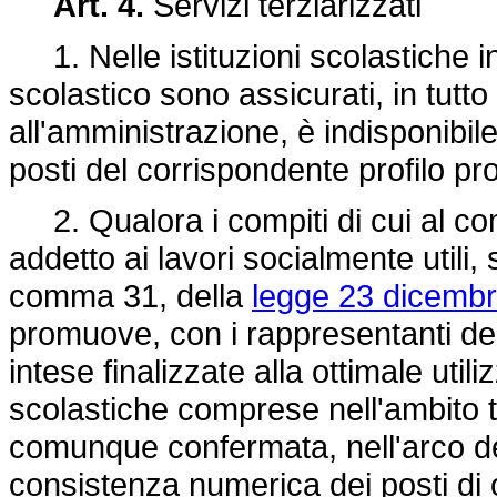
Art. 4.
Servizi terziarizzati
1. Nelle istituzioni scolastiche in 
scolastico sono assicurati, in tutt
all'amministrazione, è indisponibile,
posti del corrispondente profilo pr
2. Qualora i compiti di cui al co
addetto ai lavori socialmente utili, s
comma 31, della
legge 23 dicembr
promuove, con i rappresentanti del
intese finalizzate alla ottimale util
scolastiche comprese nell'ambito t
comunque confermata, nell'arco del
consistenza numerica dei posti di 