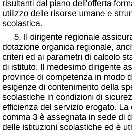
risultanti dal piano dell'offerta form
utilizzo delle risorse umane e strume
scolastica.
5. Il dirigente regionale assicura 
dotazione organica regionale, anc
criteri ed ai parametri di calcolo st
di istituto. Il medesimo dirigente a
province di competenza in modo da 
esigenze di contenimento della spes
scolastiche in condizioni di sicurez
efficienza del servizio erogato. La 
comma 3 è assegnata in sede di det
delle istituzioni scolastiche ed è u