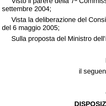
Visto il parere della 7ª Commiss
settembre 2004;
Vista la deliberazione del Consigli
del 6 maggio 2005;
Sulla proposta del Ministro dell'is
il segue
DISPOSIZ