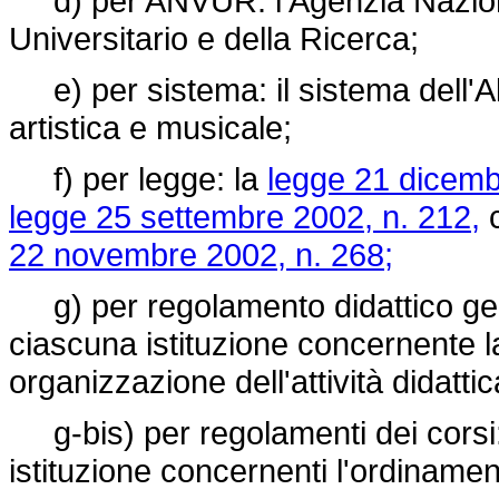
d) per ANVUR: l'Agenzia Naziona
Universitario e della Ricerca;
e) per sistema: il sistema dell'A
artistica e musicale;
f) per legge: la
legge 21 dicemb
legge 25 settembre 2002, n. 212,
c
22 novembre 2002, n. 268;
g) per regolamento didattico gen
ciascuna istituzione concernente la 
organizzazione dell'attività didatti
g-bis) per regolamenti dei corsi:
istituzione concernenti l'ordinament