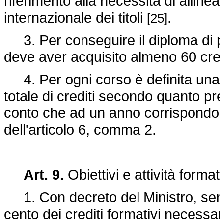
riferimento alla necessità di allin
internazionale dei titoli
.
[25]
3. Per conseguire il diploma di 
deve aver acquisito almeno 60 cred
4. Per ogni corso è definita una 
totale di crediti secondo quanto p
conto che ad un anno corrispondono
dell'articolo 6, comma 2.
Art. 9.
Obiettivi e attività format
1. Con decreto del Ministro, senti
cento dei crediti formativi necessa