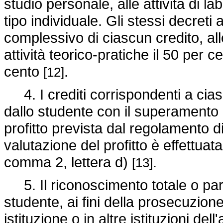
studio personale, alle attività di lab
tipo individuale. Gli stessi decret
complessivo di ciascun credito, alle
attività teorico-pratiche il 50 per ce
cento
.
[12]
4. I crediti corrispondenti a ciasc
dallo studente con il superamento d
profitto prevista dal regolamento d
valutazione del profitto è effettuata
comma 2, lettera d)
.
[13]
5. Il riconoscimento totale o parzi
studente, ai fini della prosecuzione
istituzione o in altre istituzioni de