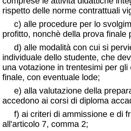
comprese le attività didattiche inte
rispetto delle norme contrattuali vi
c) alle procedure per lo svolgimen
profitto, nonchè della prova finale 
d) alle modalità con cui si pervie
individuale dello studente, che 
una votazione in trentesimi per gli
finale, con eventuale lode;
e) alla valutazione della preparaz
accedono ai corsi di diploma acc
f) ai criteri di ammissione e di fr
all'articolo 7, comma 2;