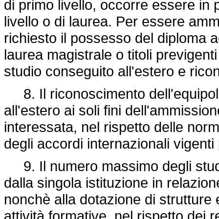
di primo livello, occorre essere i
livello o di laurea. Per essere am
richiesto il possesso del diploma 
laurea magistrale o titoli previgenti
studio conseguito all'estero e ric
8. Il riconoscimento dell'equipolle
all'estero ai soli fini dell'ammissio
interessata, nel rispetto delle nor
degli accordi internazionali vigenti
9. Il numero massimo degli stud
dalla singola istituzione in relazion
nonchè alla dotazione di strutture 
attività formative, nel rispetto dei re