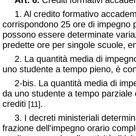
1. Al credito formativo accademic
corrispondono 25 ore di impegno p
possono essere determinate variaz
predette ore per singole scuole, ent
2. La quantità media di impegno 
uno studente a tempo pieno, è conv
2-bis. La quantità media di impe
da uno studente a tempo parziale 
crediti
.
[11]
3. I decreti ministeriali determin
frazione dell'impegno orario compl