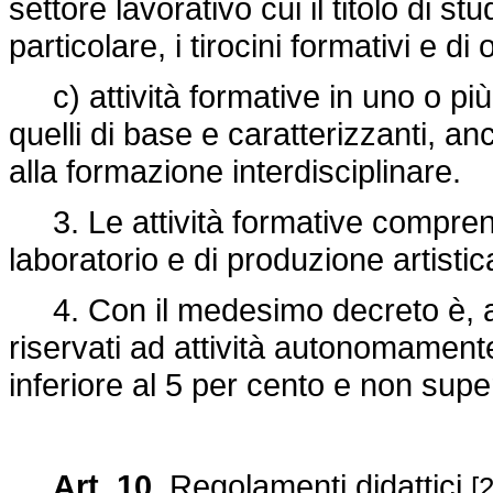
settore lavorativo cui il titolo di s
particolare, i tirocini formativi e d
c) attività formative in uno o più am
quelli di base e caratterizzanti, an
alla formazione interdisciplinare.
3. Le attività formative comprendo
laboratorio e di produzione artistic
4. Con il medesimo decreto è, alt
riservati ad attività autonomamen
inferiore al 5 per cento e non supe
Art. 10.
Regolamenti didattici
[