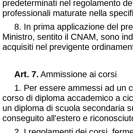
predeterminati nel regolamento del
professionali maturate nella specif
8. In prima applicazione del pre
Ministro, sentito il CNAM, sono ind
acquisiti nel previgente ordinamento
Art. 7.
Ammissione ai corsi
1. Per essere ammessi ad un cors
corso di diploma accademico a cic
un diploma di scuola secondaria supe
conseguito all'estero e riconosciu
2. I regolamenti dei corsi, ferme 