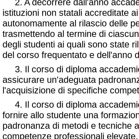
2. A decorrere dall'anno accademi
istituzioni non statali accreditate 
autonomamente al rilascio delle perg
trasmettendo al termine di ciascu
degli studenti ai quali sono state 
del corso frequentato e dell'anno d
3. Il corso di diploma accademico d
assicurare un'adeguata padronanza
l'acquisizione di specifiche compet
4. Il corso di diploma accademico 
fornire allo studente una formazion
padronanza di metodi e tecniche art
competenze professionali elevate.