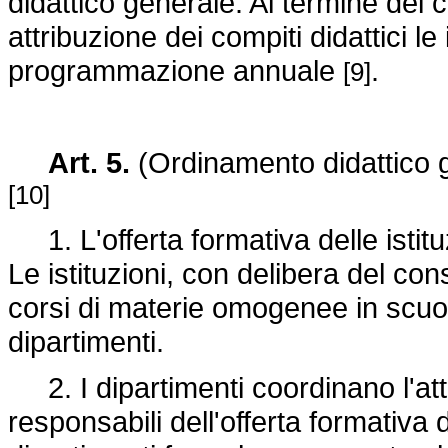
didattico generale. Al termine dei c
attribuzione dei compiti didattici le
programmazione annuale
.
[9]
Art. 5.
(Ordinamento didattico ge
[10]
1. L'offerta formativa delle istituzi
Le istituzioni, con delibera del c
corsi di materie omogenee in scuole
dipartimenti.
2. I dipartimenti coordinano l'atti
responsabili dell'offerta formativa d