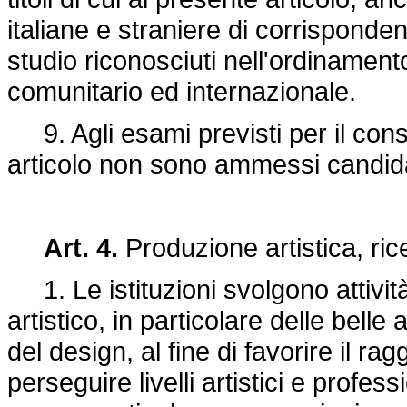
italiane e straniere di corrispondente 
studio riconosciuti nell'ordinamento
comunitario ed internazionale.
9. Agli esami previsti per il conse
articolo non sono ammessi candidati
Art. 4.
Produzione artistica, ric
1. Le istituzioni svolgono attivit
artistico, in particolare delle bell
del design, al fine di favorire il ra
perseguire livelli artistici e professi