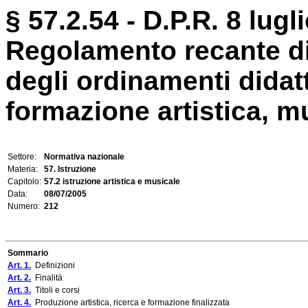
§ 57.2.54 - D.P.R. 8 lugl
Regolamento recante dis
degli ordinamenti didatti
formazione artistica, mu
Settore:
Normativa nazionale
Materia:
57. Istruzione
Capitolo:
57.2 istruzione artistica e musicale
Data:
08/07/2005
Numero:
212
Sommario
Art. 1.
Definizioni
Art. 2.
Finalità
Art. 3.
Titoli e corsi
Art. 4.
Produzione artistica, ricerca e formazione finalizzata