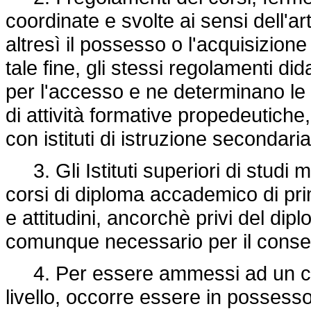
coordinate e svolte ai sensi dell'a
altresì il possesso o l'acquisizion
tale fine, gli stessi regolamenti di
per l'accesso e ne determinano le 
di attività formative propedeutich
con istituti di istruzione secondar
3. Gli Istituti superiori di studi 
corsi di diploma accademico di pri
e attitudini, ancorchè privi del di
comunque necessario per il cons
4. Per essere ammessi ad un co
livello, occorre essere in possess