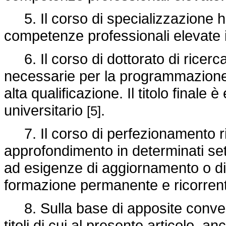
5. Il corso di specializzazione ha 
competenze professionali elevate i
6. Il corso di dottorato di ricerca
necessarie per la programmazione e 
alta qualificazione. Il titolo finale 
universitario
.
[5]
7. Il corso di perfezionamento ri
approfondimento in determinati sett
ad esigenze di aggiornamento o di r
formazione permanente e ricorre
8. Sulla base di apposite convenzi
titoli di cui al presente articolo, a