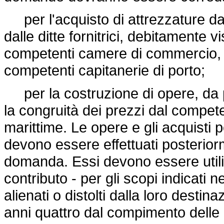
per l'acquisto di attrezzature da 
dalle ditte fornitrici, debitamente v
competenti camere di commercio, in
competenti capitanerie di porto;
per la costruzione di opere, da pr
la congruità dei prezzi dal competen
marittime. Le opere e gli acquisti pe
devono essere effettuati posterior
domanda. Essi devono essere utili
contributo - per gli scopi indicat
alienati o distolti dalla loro desti
anni quattro dal compimento delle 