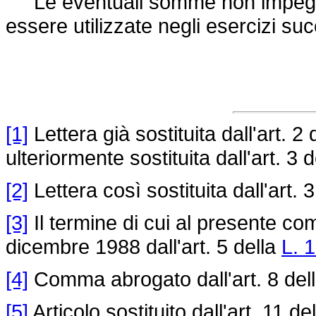
Le eventuali somme non impegnate
essere utilizzate negli esercizi suc
[1]
Lettera già sostituita dall'art. 2 
ulteriormente sostituita dall'art. 3 
[2]
Lettera così sostituita dall'art. 
[3]
Il termine di cui al presente co
dicembre 1988 dall'art. 5 della
L. 
[4]
Comma abrogato dall'art. 8 del
[5]
Articolo sostituito dall'art. 11 de