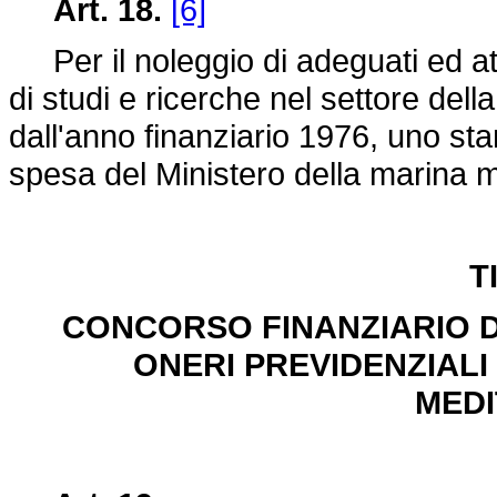
Art. 18.
[6]
Per il noleggio di adeguati ed att
di studi e ricerche nel settore del
dall'anno finanziario 1976, uno sta
spesa del Ministero della marina me
T
CONCORSO FINANZIARIO D
ONERI PREVIDENZIALI
MED