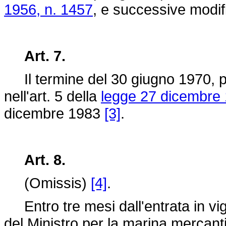
1956, n. 1457
, e successive modif
Art. 7.
Il termine del 30 giugno 1970, pr
nell'art. 5 della
legge 27 dicembre 
dicembre 1983
[3]
.
Art. 8.
(Omissis)
[4]
.
Entro tre mesi dall'entrata in vi
del Ministro per la marina mercantil