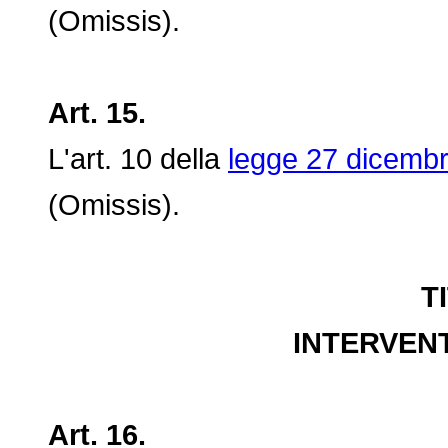
(Omissis).
Art. 15.
L'art. 10 della
legge 27 dicembr
(Omissis).
T
INTERVENT
Art. 16.