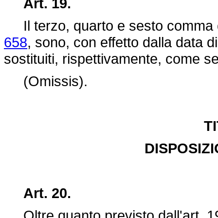
Art. 19.
Il terzo, quarto e sesto comma de
658
, sono, con effetto dalla data d
sostituiti, rispettivamente, come s
(Omissis).
T
DISPOSIZI
Art. 20.
Oltre quanto previsto dall'art. 19,