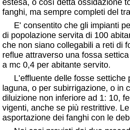
estesa, o così detta ossidazione t
fanghi, ma sempre completi del tra
E' consentito che gli impianti pe
di popolazione servita di 100 abitant
che non siano collegabili a reti di
reflue attraverso una fossa settica
a mc 0,4 per abitante servito.
L'effluente delle fosse settiche 
laguna, o per subirrigazione, o in
diluizione non inferiore ad 1: 10, f
vigenti, anche se più restrittive. 
asportazione dei fanghi con le debi