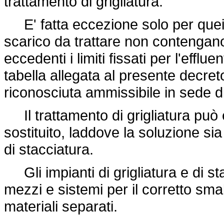
trattamento di grigliatura.
E' fatta eccezione solo per quei p
scarico da trattare non contengano
eccedenti i limiti fissati per l'efflue
tabella allegata al presente decreto
riconosciuta ammissibile in sede d
Il trattamento di grigliatura può
sostituito, laddove la soluzione si
di stacciatura.
Gli impianti di grigliatura e di s
mezzi e sistemi per il corretto smal
materiali separati.