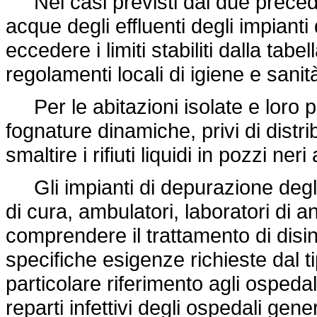
Nei casi previsti dai due preceden
acque degli effluenti degli impian
eccedere i limiti stabiliti dalla tabel
regolamenti locali di igiene e sanit
Per le abitazioni isolate e loro pi
fognature dinamiche, privi di distri
smaltire i rifiuti liquidi in pozzi neri
Gli impianti di depurazione degli
di cura, ambulatori, laboratori di 
comprendere il trattamento di disi
specifiche esigenze richieste dal t
particolare riferimento agli ospedali
reparti infettivi degli ospedali gene