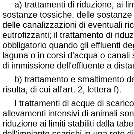
a) trattamenti di riduzione, ai limit
sostanze tossiche, delle sostanze d
delle canalizzazioni di eventuali rice
eutrofizzanti; il trattamento di rid
obbligatorio quando gli effluenti de
laguna o in corsi d'acqua o canali 
di immissione dell'effluente a dist
b) trattamento e smaltimento dei f
risulta, di cui all'art. 2, lettera f).
I trattamenti di acque di scarico 
allevamenti intensivi di animali so
riduzione ai limiti stabiliti dalla ta
dell'impianto scarichi in una rete 