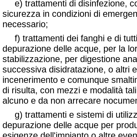
e) trattamenti di disinfezione, co
sicurezza in condizioni di emergen
necessario;
f) trattamenti dei fanghi e di tutti 
depurazione delle acque, per la l
stabilizzazione, per digestione an
successiva disidratazione, o altri 
incenerimento e comunque smaltiment
di risulta, con mezzi e modalità ta
alcuno e da non arrecare nocumen
g) trattamenti e sistemi di utilizz
depurazione delle acque per produ
esigenze dell'impianto o altre event