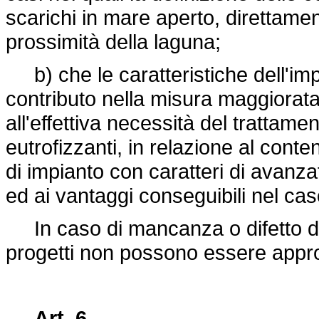
scarichi in mare aperto, direttamen
prossimità della laguna;
b) che le caratteristiche dell'impia
contributo nella misura maggiorata
all'effettiva necessità del trattame
eutrofizzanti, in relazione al conte
di impianto con caratteri di avanz
ed ai vantaggi conseguibili nel cas
In caso di mancanza o difetto de
progetti non possono essere appro
Art. 6.