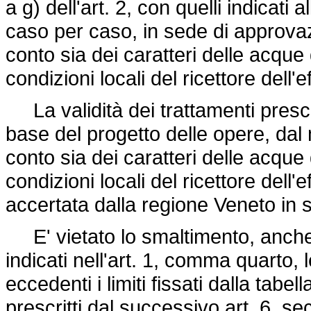
a g) dell'art. 2, con quelli indicati a
caso per caso, in sede di approvaz
conto sia dei caratteri delle acque d
condizioni locali del ricettore dell'e
La validità dei trattamenti prescel
base del progetto delle opere, dal
conto sia dei caratteri delle acque d
condizioni locali del ricettore dell'
accertata dalla regione Veneto in 
E' vietato lo smaltimento, anche i
indicati nell'art. 1, comma quarto, l
eccedenti i limiti fissati dalla tabel
prescritti dal successivo art. 6, sec