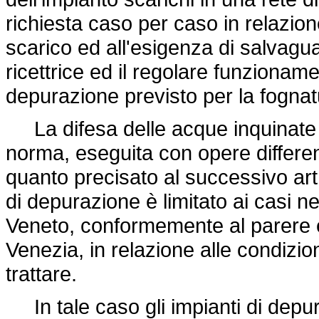
richiesta caso per caso in relazione
scarico ed all'esigenza di salvagua
ricettrice ed il regolare funzioname
depurazione previsto per la fognat
La difesa delle acque inquinate da
norma, eseguita con opere differen
quanto precisato al successivo art. 
di depurazione è limitato ai casi n
Veneto, conformemente al parere e
Venezia, in relazione alle condizion
trattare.
In tale caso gli impianti di depu