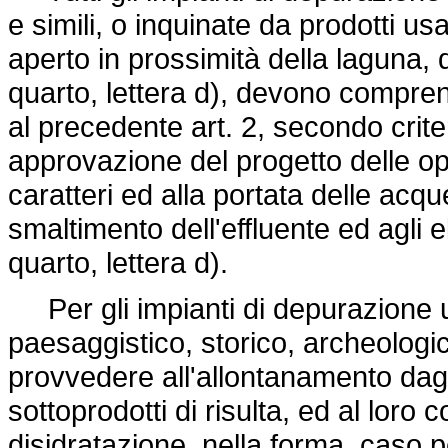
e simili, o inquinate da prodotti us
aperto in prossimità della laguna, di
quarto, lettera d), devono comprende
al precedente art. 2, secondo crite
approvazione del progetto delle ope
caratteri ed alla portata delle acqu
smaltimento dell'effluente ed agli
quarto, lettera d).
Per gli impianti di depurazione ub
paesaggistico, storico, archeologico
provvedere all'allontanamento dagli 
sottoprodotti di risulta, ed al loro 
disidratazione, nella forma, caso 