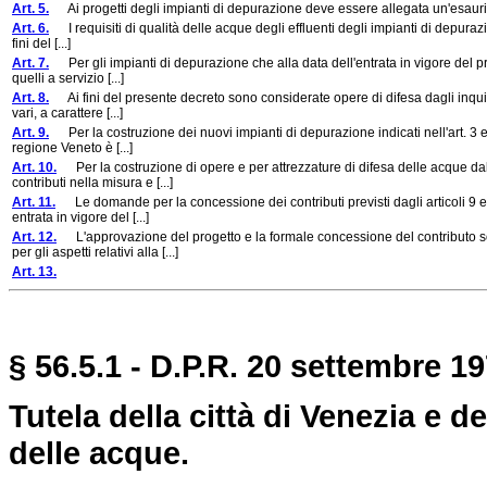
Art. 5.
Ai progetti degli impianti di depurazione deve essere allegata un'esauri
Art. 6.
I requisiti di qualità delle acque degli effluenti degli impianti di depurazione
fini del [...]
Art. 7.
Per gli impianti di depurazione che alla data dell'entrata in vigore del pre
quelli a servizio [...]
Art. 8.
Ai fini del presente decreto sono considerate opere di difesa dagli inquina
vari, a carattere [...]
Art. 9.
Per la costruzione dei nuovi impianti di depurazione indicati nell'art. 3 e 
regione Veneto è [...]
Art. 10.
Per la costruzione di opere e per attrezzature di difesa delle acque dall
contributi nella misura e [...]
Art. 11.
Le domande per la concessione dei contributi previsti dagli articoli 9 e 
entrata in vigore del [...]
Art. 12.
L'approvazione del progetto e la formale concessione del contributo so
per gli aspetti relativi alla [...]
Art. 13.
§ 56.5.1 - D.P.R. 20 settembre 19
Tutela della città di Venezia e d
delle acque.