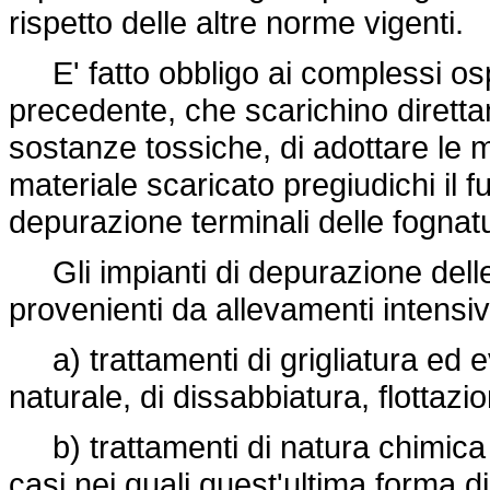
rispetto delle altre norme vigenti.
E' fatto obbligo ai complessi ospe
precedente, che scarichino direttam
sostanze tossiche, di adottare le m
materiale scaricato pregiudichi il 
depurazione terminali delle fogna
Gli impianti di depurazione delle 
provenienti da allevamenti intensi
a) trattamenti di grigliatura ed e
naturale, di dissabbiatura, flottazione
b) trattamenti di natura chimica o 
casi nei quali quest'ultima forma di