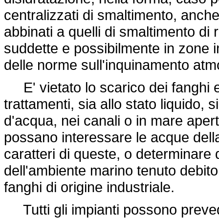
centralizzati di smaltimento, anc
abbinati a quelli di smaltimento di ri
suddette e possibilmente in zone ind
delle norme sull'inquinamento atm
E' vietato lo scarico dei fanghi e d
trattamenti, sia allo stato liquido, s
d'acqua, nei canali o in mare aperto
possano interessare le acque dell
caratteri di queste, o determinare 
dell'ambiente marino tenuto debito c
fanghi di origine industriale.
Tutti gli impianti possono preved