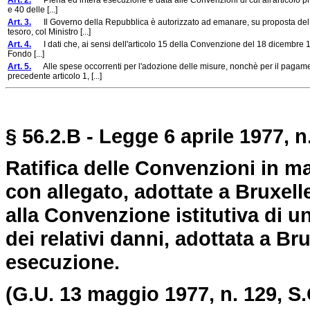
Art. 2.
Piena ed intera esecuzione è data alle Convenzioni di cui all'articolo prec
e 40 delle [...]
Art. 3.
Il Governo della Repubblica è autorizzato ad emanare, su proposta del Minist
tesoro, col Ministro [...]
Art. 4.
I dati che, ai sensi dell'articolo 15 della Convenzione del 18 dicembre 1971
Fondo [...]
Art. 5.
Alle spese occorrenti per l'adozione delle misure, nonchè per il pagamento
precedente articolo 1, [...]
§ 56.2.B - Legge 6 aprile 1977, n
Ratifica delle Convenzioni in m
con allegato, adottate a Bruxel
alla Convenzione istitutiva di 
dei relativi danni, adottata a Br
esecuzione.
(G.U. 13 maggio 1977, n. 129, S.