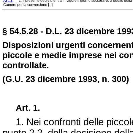
Art. 3.
1. Il presente decreto entra in vigore il giorno successivo a quello della 
Camere per la conversione [...]
§ 54.5.28 - D.L. 23 dicembre 1993
Disposizioni urgenti concernenti
piccole e medie imprese nei conf
controllate.
(G.U. 23 dicembre 1993, n. 300)
Art. 1.
1. Nei confronti delle piccol