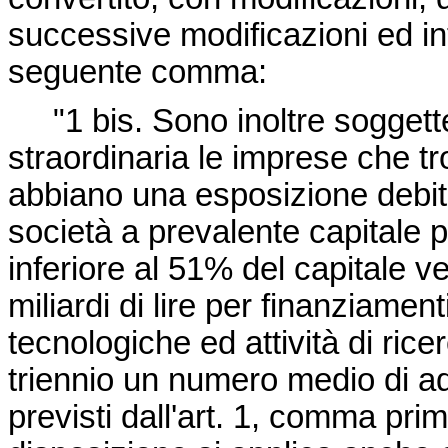
successive modificazioni ed inte
seguente comma:
"1 bis. Sono inoltre soggette
straordinaria le imprese che tr
abbiano una esposizione debitor
società a prevalente capitale
inferiore al 51% del capitale 
miliardi di lire per finanziamen
tecnologiche ed attività di ric
triennio un numero medio di add
previsti dall'art. 1, comma pri