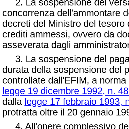
2. La sospensione dei versa
concorrenza dell'ammontare dei
decreti del Ministro del tesoro
crediti ammessi, ovvero da d
asseverata dagli amministratori
3. La sospensione del pagam
durata della sospensione del p
controllate dall'EFIM, a norma 
legge 19 dicembre 1992, n. 4
dalla
legge 17 febbraio 1993, n
protratta oltre il 20 gennaio 1
4. All'onere complessivo deri