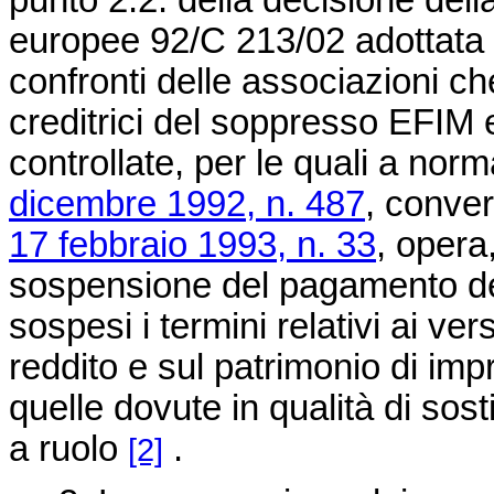
punto 2.2. della decisione de
europee 92/C 213/02 adottata 
confronti delle associazioni c
creditrici del soppresso EFIM 
controllate, per le quali a norm
dicembre 1992, n. 487
, conver
17 febbraio 1993, n. 33
, opera
sospensione del pagamento dei
sospesi i termini relativi ai ve
reddito e sul patrimonio di imp
quelle dovute in qualità di sost
a ruolo
.
[2]