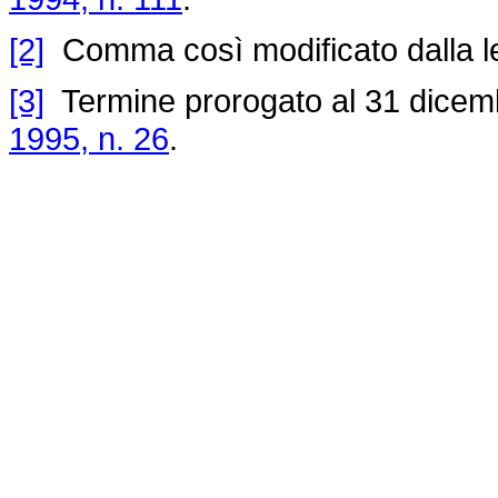
[2]
Comma così modificato dalla l
[3]
Termine prorogato al 31 dicembr
1995, n. 26
.