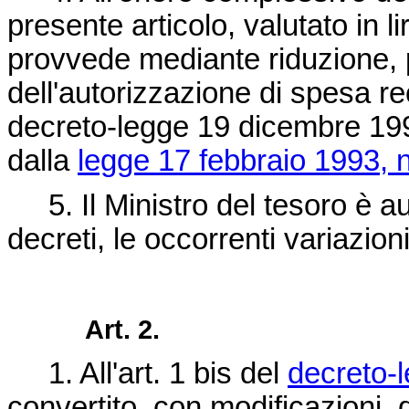
presente articolo, valutato in li
provvede mediante riduzione, p
dell'autorizzazione di spesa re
decreto-legge 19 dicembre 1992
dalla
legge 17 febbraio 1993, n
5. Il Ministro del tesoro è au
decreti, le occorrenti variazioni
Art. 2.
1. All'art. 1 bis del
decreto-
convertito, con modificazioni, 