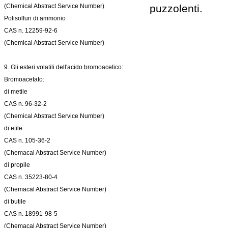
(Chemical Abstract Service Number)
puzzolenti.
Polisolfuri di ammonio
CAS n. 12259-92-6
(Chemical Abstract Service Number)
9. Gli esteri volatili dell'acido bromoacetico:
Bromoacetato:
di metile
CAS n. 96-32-2
(Chemical Abstract Service Number)
di etile
CAS n. 105-36-2
(Chemacal Abstract Service Number)
di propile
CAS n. 35223-80-4
(Chemacal Abstract Service Number)
di butile
CAS n. 18991-98-5
(Chemacal Abstract Service Number)