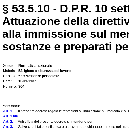
§ 53.5.10 - D.P.R. 10 se
Attuazione della diretti
alla immissione sul mer
sostanze e preparati pe
Settore:
Normativa nazionale
Materia:
53. Igiene e sicurezza del lavoro
Capitolo:
53.5 sostanze pericolose
Data:
10/09/1982
Numero:
904
Sommario
Art. 1.
Il presente decreto regola le restrizioni all'immissione sul mercato e all'us
Art. 1 bis.
Art. 2.
Agli effetti del presente decreto si intendono per
Art. 3.
Salvo che il fatto costituisca più grave reato, chiunque immette nel mercato