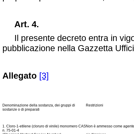
Art. 4.
Il presente decreto entra in vigor
pubblicazione nella Gazzetta Uffici
Allegato
[3]
Denominazione della sostanza, dei gruppi di
Restrizioni
sostanze o di preparati
1. Cloro-1-etilene (cloruro di vinile) monomero CAS
Non è ammesso come agente 
n. 75-01-4