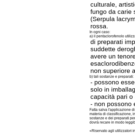
culturale, artist
fungo da carie
(Serpula lacrym
rossa.
In ogni caso:
a) il pentaclorofenolo util
di preparati imp
suddette derog
avere un tenore
esaclorodiben
non superiore a
b) tali sostanze e preparati:
- possono esse
solo in imballag
capacità pari o 
- non possono e
Fatta salva l'applicazione di
materia di classificazione, 
sostanze e dei preparati peri
dovrà recare in modo leggibi
«Riservato agli utilizzatori i