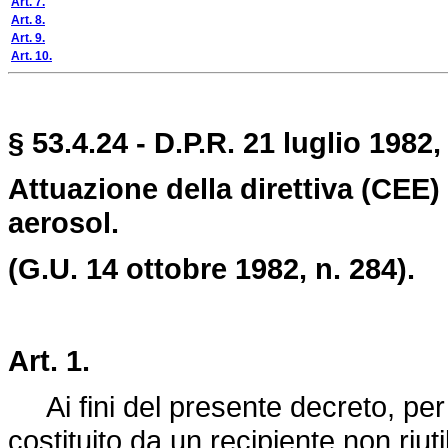
Art. 7.
Art. 8.
Art. 9.
Art. 10.
§ 53.4.24 - D.P.R. 21 luglio 1982,
Attuazione della direttiva (CEE) 
aerosol.
(G.U. 14 ottobre 1982, n. 284).
Art. 1.
Ai fini del presente decreto, per 
costituito da un recipiente non riuti