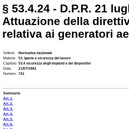
§ 53.4.24 - D.P.R. 21 lug
Attuazione della diretti
relativa ai generatori a
Settore:
Normativa nazionale
Materia:
53. Igiene e sicurezza del lavoro
Capitolo:
53.4 sicurezza degli impianti e dei dispositivi
Data:
21/07/1982
Numero:
741
Sommario
Art. 1.
Art. 2.
Art. 3.
Art. 4.
Art. 5.
Art. 6.