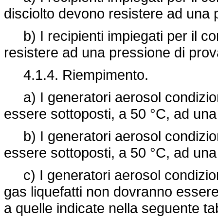
disciolto devono resistere ad una 
b) I recipienti impiegati per il 
resistere ad una pressione di prov
4.1.4. Riempimento.
a) I generatori aerosol condizio
essere sottoposti, a 50 °C, ad una
b) I generatori aerosol condizion
essere sottoposti, a 50 °C, ad una
c) I generatori aerosol condiziona
gas liquefatti non dovranno essere 
a quelle indicate nella seguente ta