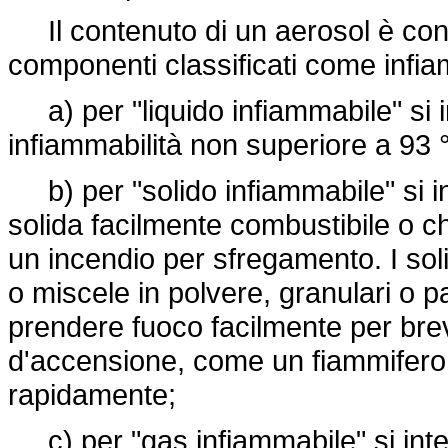
Il contenuto di un aerosol è con
componenti classificati come infia
a) per "liquido infiammabile" si i
infiammabilità non superiore a 93 
b) per "solido infiammabile" si 
solida facilmente combustibile o 
un incendio per sfregamento. I sol
o miscele in polvere, granulari o
prendere fuoco facilmente per bre
d'accensione, come un fiammifero 
rapidamente;
c) per "gas infiammabile" si int