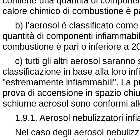
contiene una quantità di component
calore chimico di combustione è pa
b) l'aerosol è classificato come 
quantità di componenti infiammabili 
combustione è pari o inferiore a 20
c) tutti gli altri aerosol saranno 
classificazione in base alla loro in
"estremamente infiammabili". La pr
prova di accensione in spazio chius
schiume aerosol sono conformi alle 
1.9.1. Aerosol nebulizzatori infi
Nel caso degli aerosol nebulizzato