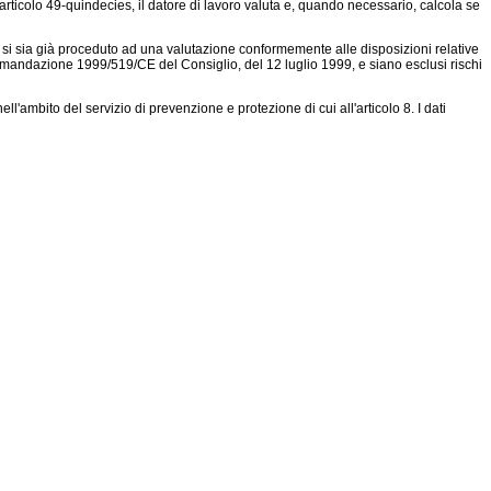
l'articolo 49-quindecies, il datore di lavoro valuta e, quando necessario, calcola se
 si sia già proceduto ad una valutazione conformemente alle disposizioni relative
accomandazione 1999/519/CE del Consiglio, del 12 luglio 1999, e siano esclusi rischi
mbito del servizio di prevenzione e protezione di cui all'articolo 8. I dati