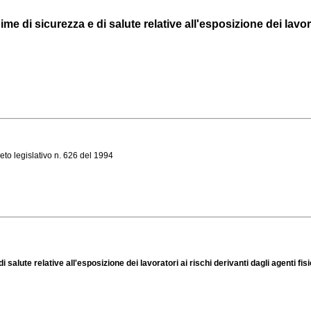
e di sicurezza e di salute relative all'esposizione dei lavorato
reto legislativo n. 626 del 1994
 salute relative all'esposizione dei lavoratori ai rischi derivanti dagli agenti fis