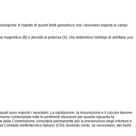
logiche. Il rispetto di questi limiti garantisce che i lavoratori esposti ai campi
ione magnetica (B) e densità di potenza (S), che determina l'obbligo di adottare una
i quali sono esposti i lavoratori. La valutazione, la misurazione e il calcolo devono
anno contemplato tutte le pertinenti situazioni per quanto riguarda la
nate dalla Commissione consultiva permanente per la prevenzione degli infortuni e
del Comitato elettrotecnico italiano (CEI), tenendo conto, se necessario, dei livelli