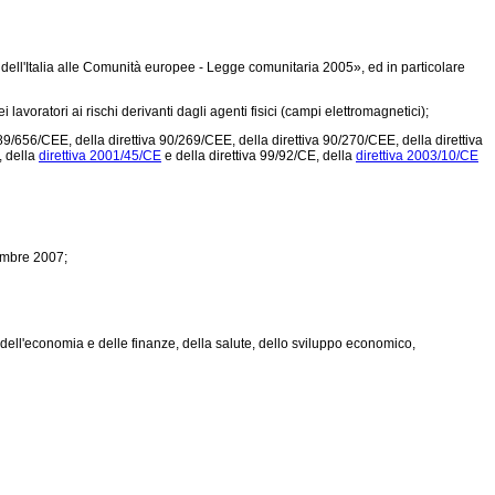
 dell'Italia alle Comunità europee - Legge comunitaria 2005», ed in particolare
avoratori ai rischi derivanti dagli agenti fisici (campi elettromagnetici);
a 89/656/CEE
, della
direttiva 90/269/CEE
, della
direttiva 90/270/CEE
, della
direttiva
, della
direttiva 2001/45/CE
e della direttiva 99/92/CE, della
direttiva 2003/10/CE
tembre 2007;
, dell'economia e delle finanze, della salute, dello sviluppo economico,