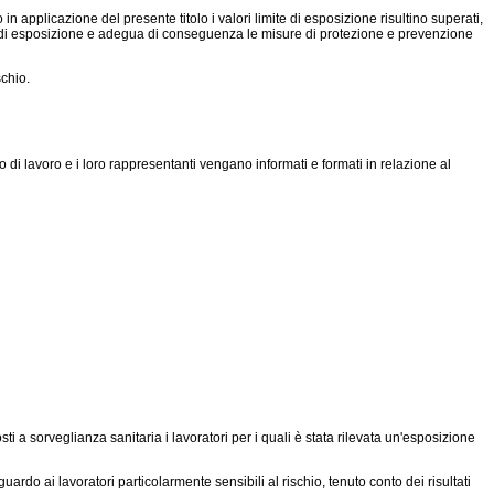
n applicazione del presente titolo i valori limite di esposizione risultino superati,
mite di esposizione e adegua di conseguenza le misure di protezione e prevenzione
schio.
go di lavoro e i loro rappresentanti vengano informati e formati in relazione al
ti a sorveglianza sanitaria i lavoratori per i quali è stata rilevata un'esposizione
do ai lavoratori particolarmente sensibili al rischio, tenuto conto dei risultati