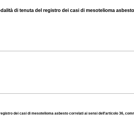
ità di tenuta del registro dei casi di mesotelioma asbesto co
gistro dei casi di mesotelioma asbesto correlati ai sensi dell'articolo 36, comm