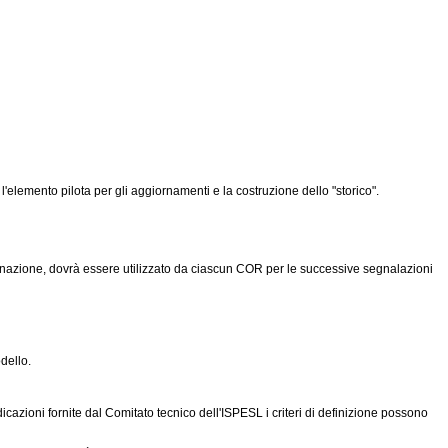
lemento pilota per gli aggiornamenti e la costruzione dello "storico".
gnazione, dovrà essere utilizzato da ciascun COR per le successive segnalazioni
dello.
cazioni fornite dal Comitato tecnico dell'ISPESL i criteri di definizione possono