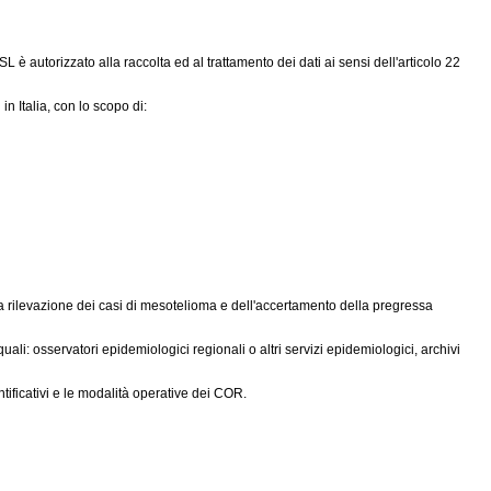
 è autorizzato alla raccolta ed al trattamento dei dati ai sensi dell'articolo 22
n Italia, con lo scopo di:
a rilevazione dei casi di mesotelioma e dell'accertamento della pregressa
ali: osservatori epidemiologici regionali o altri servizi epidemiologici, archivi
ificativi e le modalità operative dei COR.