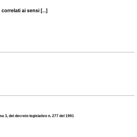
rrelati ai sensi [...]
a 3, del decreto legislativo n. 277 del 1991