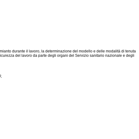
l'amianto durante il lavoro, la determinazione del modello e delle modalità di tenuta
icurezza del lavoro da parte degli organi del Servizio sanitario nazionale e degli
8;