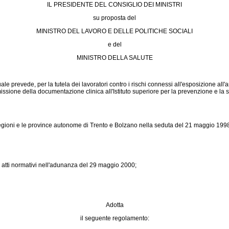
IL PRESIDENTE DEL CONSIGLIO DEI MINISTRI
su proposta del
MINISTRO DEL LAVORO E DELLE POLITICHE SOCIALI
e del
MINISTRO DELLA SALUTE
quale prevede, per la tutela dei lavoratori contro i rischi connessi all'esposizione al
issione della documentazione clinica all'Istituto superiore per la prevenzione e la s
regioni e le province autonome di Trento e Bolzano nella seduta del 21 maggio 199
i atti normativi nell'adunanza del 29 maggio 2000;
Adotta
il seguente regolamento: