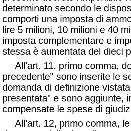
determinato secondo le disposizi
comporti una imposta di ammon
lire 5 milioni, 10 milioni e 40 m
imposta complementare e impos
stessa è aumentata del dieci p
All'art. 11, primo comma, dopo
precedente" sono inserite le se
domanda di definizione vistata d
presentata" e sono aggiunte, in
compensate le spese di giudizi
All'art. 12, primo comma, le p