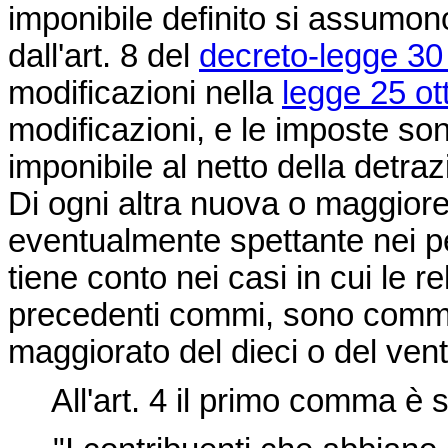
imponibile definito si assumono
dall'art. 8 del
decreto-legge 30
modificazioni nella
legge 25 ot
modificazioni, e le imposte s
imponibile al netto della detraz
Di ogni altra nuova o maggio
eventualmente spettante nei pe
tiene conto nei casi in cui le r
precedenti commi, sono commisu
maggiorato del dieci o del vent
All'art. 4 il primo comma è so