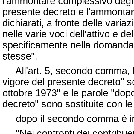
l'ammontare complessivo degli i
presente decreto e l'ammontar
dichiarati, a fronte delle vari
nelle varie voci dell'attivo e d
specificamente nella domanda 
stesse".
All'art. 5, secondo comma, le 
vigore del presente decreto" so
ottobre 1973" e le parole "dopo
decreto" sono sostituite con le
dopo il secondo comma è inse
"Nei confronti dei contribuenti 