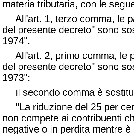
materia tributaria, con le segue
All'art. 1, terzo comma, le par
del presente decreto" sono sost
1974".
All'art. 2, primo comma, le par
del presente decreto" sono sost
1973";
il secondo comma è sostitui
"La riduzione del 25 per cento 
non compete ai contribuenti c
negative o in perdita mentre è