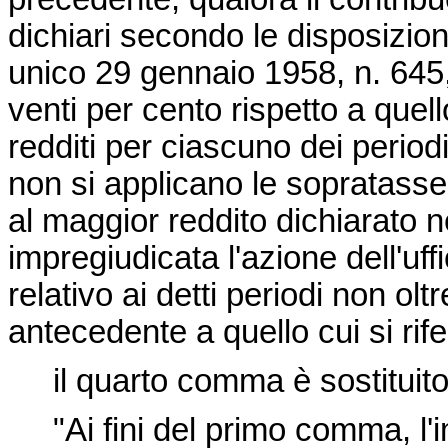
dichiari secondo le disposizion
unico 29 gennaio 1958, n. 645,
venti per cento rispetto a quell
redditi per ciascuno dei period
non si applicano le sopratasse
al maggior reddito dichiarato
impregiudicata l'azione dell'uf
relativo ai detti periodi non ol
antecedente a quello cui si rife
il quarto comma è sostituito
"Ai fini del primo comma, l'im