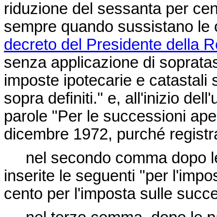
riduzione del sessanta per cent
sempre quando sussistano le co
decreto del Presidente della R
senza applicazione di sopratas
imposte ipotecarie e catastali 
sopra definiti." e, all'inizio de
parole "Per le successioni apert
dicembre 1972, purché registra
nel secondo comma dopo le pa
inserite le seguenti "per l'impo
cento per l'imposta sulle succe