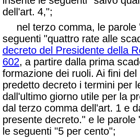
inserite le seguenti "salvo q
dell'art. 4,";
nel terzo comma, le parole "tr
seguenti "quattro rate alle scad
decreto del Presidente della 
602
, a partire dalla prima sca
formazione dei ruoli. Ai fini d
predetto decreto i termini per l
dall'ultimo giorno utile per la
dal terzo comma dell'art. 1 e d
presente decreto." e le parole 
le seguenti "5 per cento";