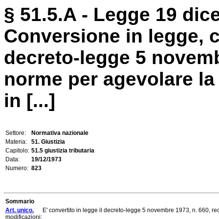
§ 51.5.A - Legge 19 dic
Conversione in legge, c
decreto-legge 5 novemb
norme per agevolare la
in [...]
Settore:
Normativa nazionale
Materia:
51. Giustizia
Capitolo:
51.5 giustizia tributaria
Data:
19/12/1973
Numero:
823
Sommario
Art. unico.
E' convertito in legge il decreto-legge 5 novembre 1973, n. 660, reca
modificazioni: