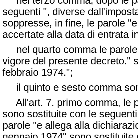
nel terzo comma, dopo le parol
seguenti ", diverse dall'impost
soppresse, in fine, le parole "
accertate alla data di entrata i
nel quarto comma le parole "t
vigore del presente decreto." s
febbraio 1974.";
il quinto e sesto comma son
All'art. 7, primo comma, le p
sono sostituite con le seguenti
parole "e allega alla dichiaraz
gennaio 1974" sono sostituite 