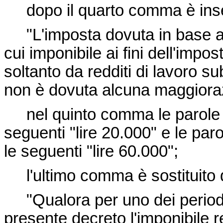
dopo il quarto comma è inser
"L'imposta dovuta in base alle
cui imponibile ai fini dell'impo
soltanto da redditi di lavoro sub
non è dovuta alcuna maggioraz
nel quinto comma le parole "l
seguenti "lire 20.000" e le paro
le seguenti "lire 60.000";
l'ultimo comma è sostituito 
"Qualora per uno dei periodi d
presente decreto l'imponibile r