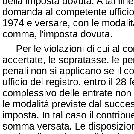
della imposta dovuta. A tal fin
domanda al competente ufficio d
1974 e versare, con le modalit
comma, l'imposta dovuta.
Per le violazioni di cui al 
accertate, le sopratasse, le pe
penali non si applicano se il c
ufficio del registro, entro il 2
complessivo delle entrate non 
le modalità previste dal succe
imposta. In tal caso il contribue
somma versata. Le disposizio