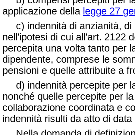
b) compensi percepiti per la 
applicazione della
legge 27 ge
c) indennità di anzianità, di
nell'ipotesi di cui all'art. 2122
percepita una volta tanto per l
dipendente, comprese le somme 
pensioni e quelle attribuite a f
d) indennità percepite per la
nonché quelle percepite per la 
collaborazione coordinata e conti
indennità risulti da atto di data
Nella domanda di definizion