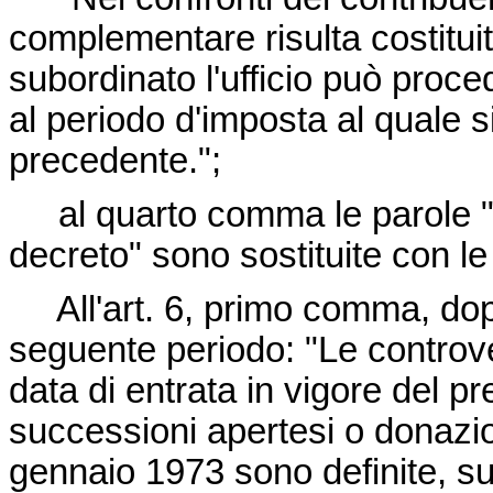
complementare risulta costituit
subordinato l'ufficio può proc
al periodo d'imposta al quale si
precedente.";
al quarto comma le parole "al
decreto" sono sostituite con le
All'art. 6, primo comma, dopo 
seguente periodo: "Le controve
data di entrata in vigore del p
successioni apertesi o donazio
gennaio 1973 sono definite, su 