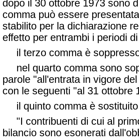
dopo il 30 ottobre 1973 sono d
comma può essere presentata f
stabilito per la dichiarazione 
effetto per entrambi i periodi d
il terzo comma è soppresso
nel quarto comma sono soppre
parole "all'entrata in vigore de
con le seguenti "al 31 ottobre 
il quinto comma è sostituito 
"I contribuenti di cui al prim
bilancio sono esonerati dall'ob