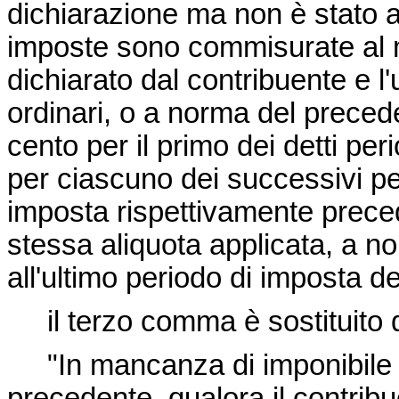
dichiarazione ma non è stato a
imposte sono commisurate al m
dichiarato dal contribuente e l'
ordinari, o a norma del preced
cento per il primo dei detti per
per ciascuno dei successivi per
imposta rispettivamente prece
stessa aliquota applicata, a n
all'ultimo periodo di imposta def
il terzo comma è sostituito 
"In mancanza di imponibile r
precedente, qualora il contribu