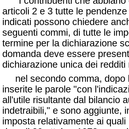
"I contribuenti che abbiano c
articoli 2 e 3 tutte le pendenze 
indicati possono chiedere anc
seguenti commi, di tutte le impo
termine per la dichiarazione s
domanda deve essere presentata
dichiarazione unica dei redditi 
nel secondo comma, dopo le 
inserite le parole "con l'indica
all'utile risultante dal bilanci
indetraibili," e sono aggiunte, i
imposta relativamente ai quali 