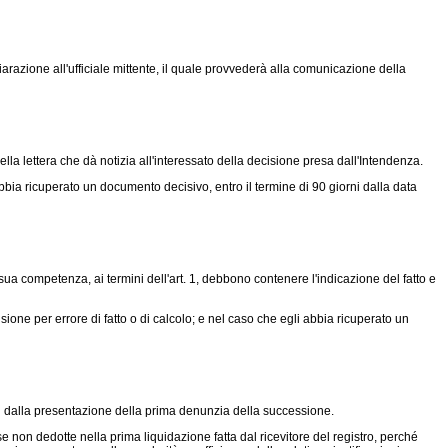
razione all'ufficiale mittente, il quale provvederà alla comunicazione della
lla lettera che dà notizia all'interessato della decisione presa dall'Intendenza.
bia ricuperato un documento decisivo, entro il termine di 90 giorni dalla data
 sua competenza, ai termini dell'art. 1, debbono contenere l'indicazione del fatto e
one per errore di fatto o di calcolo; e nel caso che egli abbia ricuperato un
i dalla presentazione della prima denunzia della successione.
e non dedotte nella prima liquidazione fatta dal ricevitore del registro, perché