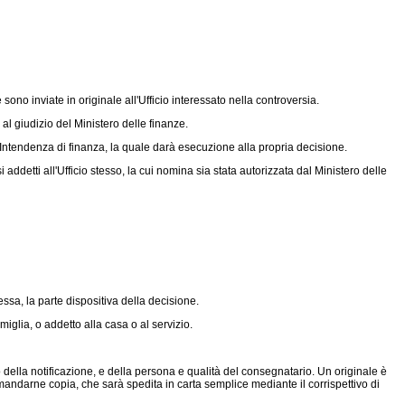
ono inviate in originale all'Ufficio interessato nella controversia.
al giudizio del Ministero delle finanze.
'Intendenza di finanza, la quale darà esecuzione alla propria decisione.
tti all'Ufficio stesso, la cui nomina sia stata autorizzata dal Ministero delle
ssa, la parte dispositiva della decisione.
glia, o addetto alla casa o al servizio.
 della notificazione, e della persona e qualità del consegnatario. Un originale è
e domandarne copia, che sarà spedita in carta semplice mediante il corrispettivo di