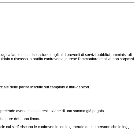
affari, e nella riscossione degli altri proventi di servizi pubblici, amministrati
liquidato o riscosso la partita controversa, purché l'ammontare relativo non sorpassi
 delle partite inscritte sui campioni e libri-debitori.
pretende aver diritto alla restituzione di una somma già pagata.
 che pure debbono firmare.
ie cui si riferiscono le controversie, ed in generale quelle persone che le leggi