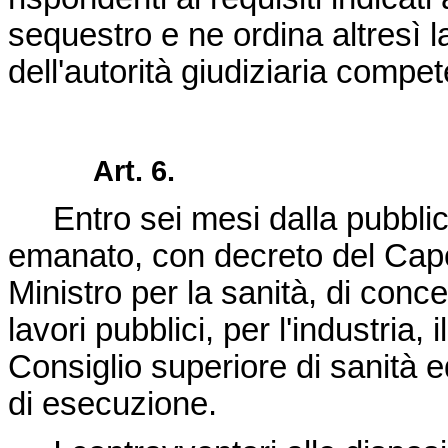
sequestro e ne ordina altresì l
dell'autorità giudiziaria compe
Art. 6.
Entro sei mesi dalla pubblic
emanato, con decreto del Capo
Ministro per la sanità, di concer
lavori pubblici, per l'industria, 
Consiglio superiore di sanità ed
di esecuzione.