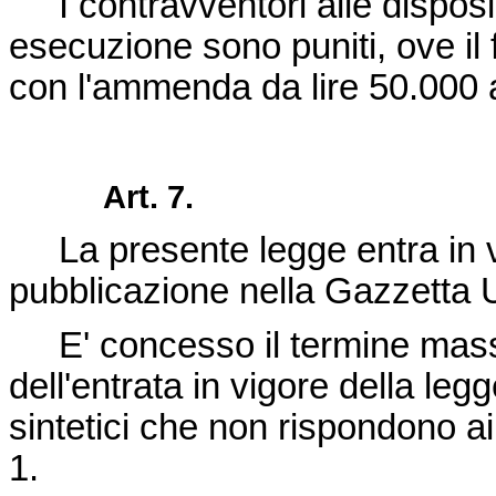
I contravventori alle disposi
esecuzione sono puniti, ove il 
con l'ammenda da lire 50.000 a
Art. 7.
La presente legge entra in v
pubblicazione nella Gazzetta Uf
E' concesso il termine massi
dell'entrata in vigore della leg
sintetici che non rispondono ai 
1.