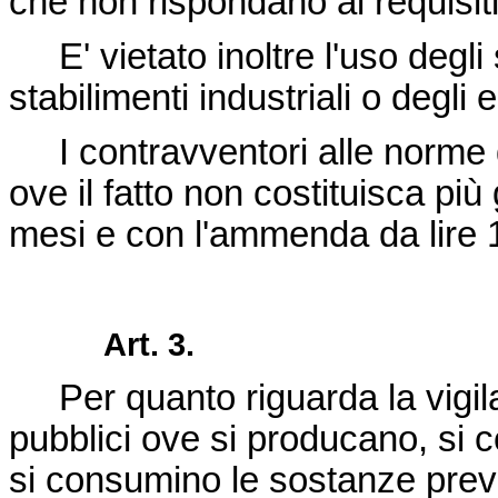
che non rispondano ai requisiti i
E' vietato inoltre l'uso degli 
stabilimenti industriali o degli 
I contravventori alle norme de
ove il fatto non costituisca più
mesi e con l'ammenda da lire 1
Art. 3.
Per quanto riguarda la vigilan
pubblici ove si producano, si 
si consumino le sostanze previ