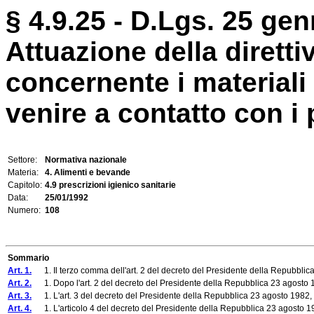
§ 4.9.25 - D.Lgs. 25 gen
Attuazione della diretti
concernente i materiali 
venire a contatto con i 
Settore:
Normativa nazionale
Materia:
4. Alimenti e bevande
Capitolo:
4.9 prescrizioni igienico sanitarie
Data:
25/01/1992
Numero:
108
Sommario
Art. 1.
1. Il terzo comma dell'art. 2 del decreto del Presidente della Repubblica
Art. 2.
1. Dopo l'art. 2 del decreto del Presidente della Repubblica 23 agosto 1
Art. 3.
1. L'art. 3 del decreto del Presidente della Repubblica 23 agosto 1982, n
Art. 4.
1. L'articolo 4 del decreto del Presidente della Repubblica 23 agosto 198