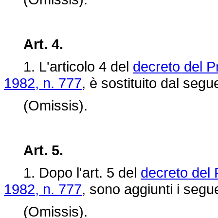
Art. 4.
1. L'articolo 4 del
decreto del P
1982, n. 777
, è sostituito dal segu
(Omissis).
Art. 5.
1. Dopo l'art. 5 del
decreto del 
1982, n. 777
, sono aggiunti i segue
(Omissis).