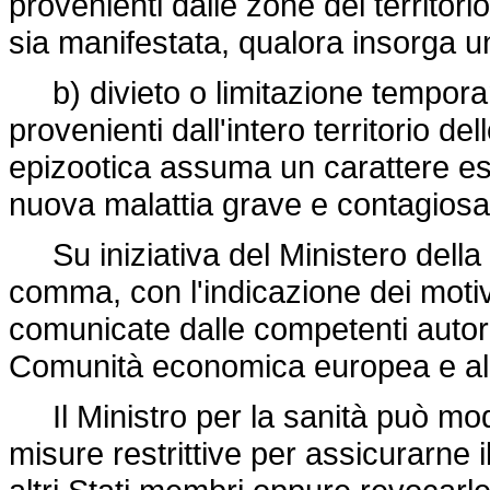
provenienti dalle zone del territorio
sia manifestata, qualora insorga u
b) divieto o limitazione temporane
provenienti dall'intero territorio d
epizootica assuma un carattere es
nuova malattia grave e contagiosa 
Su iniziativa del Ministero della 
comma, con l'indicazione dei mot
comunicate dalle competenti autorità
Comunità economica europea e al
Il Ministro per la sanità può mod
misure restrittive per assicurarne 