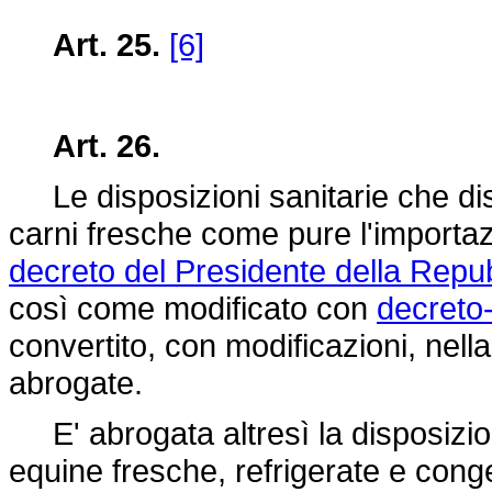
Art. 25.
[6]
Art. 26.
Le disposizioni sanitarie che disc
carni fresche come pure l'importazio
decreto del Presidente della Rep
così come modificato con
decreto
convertito, con modificazioni, nell
abrogate.
E' abrogata altresì la disposizion
equine fresche, refrigerate e conge