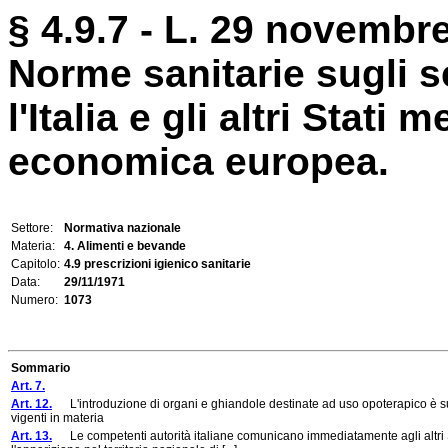
§ 4.9.7 - L. 29 novembre
Norme sanitarie sugli s
l'Italia e gli altri Stat
economica europea.
Settore:
Normativa nazionale
Materia:
4. Alimenti e bevande
Capitolo:
4.9 prescrizioni igienico sanitarie
Data:
29/11/1971
Numero:
1073
Sommario
Art. 7.
Art. 12.
L'introduzione di organi e ghiandole destinate ad uso opoterapico è sub
vigenti in materia
Art. 13.
Le competenti autorità italiane comunicano immediatamente agli altri