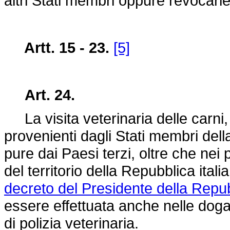
altri Stati membri oppure revocarl
Artt. 15 - 23.
[5]
Art. 24.
La visita veterinaria delle carni, 
provenienti dagli Stati membri d
pure dai Paesi terzi, oltre che nei p
del territorio della Repubblica itali
decreto del Presidente della Repub
essere effettuata anche nelle dog
di polizia veterinaria.