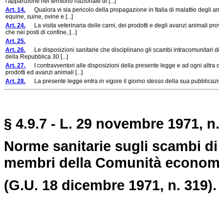
l'apparizione nel territorio nazionale di [...]
Art. 14.
Qualora vi sia pericolo della propagazione in Italia di malattie degli ani
equine, suine, ovine e [...]
Art. 24.
La visita veterinaria delle carni, dei prodotti e degli avanzi animali p
che nei posti di confine, [...]
Art. 25.
Art. 26.
Le disposizioni sanitarie che disciplinano gli scambi intracomunitari di c
della Repubblica 30 [...]
Art. 27.
I contravventori alle disposizioni della presente legge e ad ogni altra di
prodotti ed avanzi animali [...]
Art. 28.
La presente legge entra in vigore il giorno stesso della sua pubblicazio
§ 4.9.7 - L. 29 novembre 1971, n
Norme sanitarie sugli scambi di ca
membri della Comunità econom
(G.U. 18 dicembre 1971, n. 319).