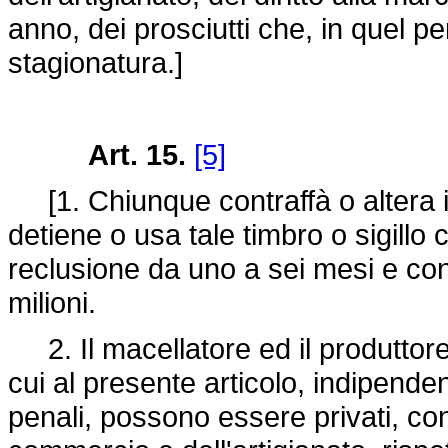
anno, dei prosciutti che, in quel p
stagionatura.]
Art. 15.
[5]
[1. Chiunque contraffà o altera il 
detiene o usa tale timbro o sigillo c
reclusione da uno a sei mesi e con l
milioni.
2. Il macellatore ed il produttor
cui al presente articolo, indipende
penali, possono essere privati, con 