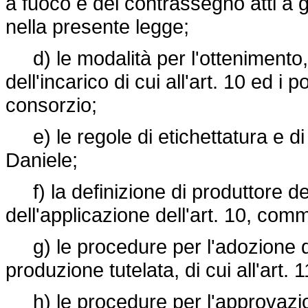
a fuoco e del contrassegno atti a g
nella presente legge;
d) le modalità per l'ottenimento, 
dell'incarico di cui all'art. 10 ed i p
consorzio;
e) le regole di etichettatura e di
Daniele;
f) la definizione di produttore del
dell'applicazione dell'art. 10, com
g) le procedure per l'adozione d
produzione tutelata, di cui all'art.
h) le procedure per l'approvazione 