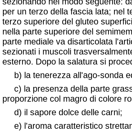
sezionando nel modo seguente: dall'
per un terzo della fascia lata; nel 
terzo superiore del gluteo superfic
nella parte superiore del semimem
parte mediale va disarticolata l'a
sezionati i muscoli trasversalmente
esterno. Dopo la salatura si proce
b) la tenerezza all'ago-sonda ed 
c) la presenza della parte grassa
proporzione col magro di colore r
d) il sapore dolce delle carni;
e) l'aroma caratteristico stretta