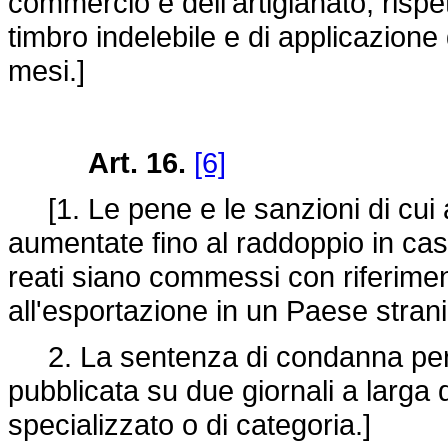
commercio e dell'artigianato, rispet
timbro indelebile e di applicazione 
mesi.]
Art. 16.
[6]
[1. Le pene e le sanzioni di cui a
aumentate fino al raddoppio in caso 
reati siano commessi con riferimen
all'esportazione in un Paese strani
2. La sentenza di condanna per i r
pubblicata su due giornali a larga 
specializzato o di categoria.]