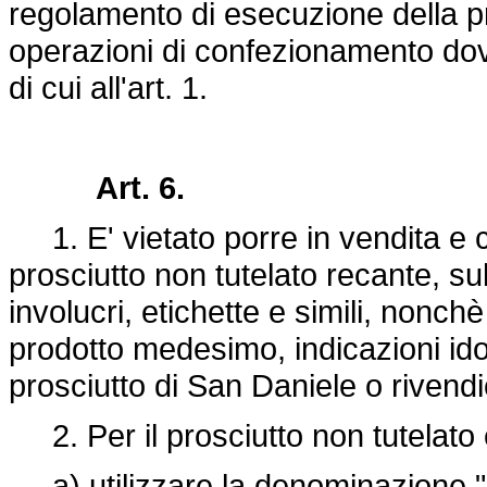
regolamento di esecuzione della pr
operazioni di confezionamento dovr
di cui all'art. 1.
Art. 6.
1. E' vietato porre in vendita 
prosciutto non tutelato recante, sul
involucri, etichette e simili, nonc
prodotto medesimo, indicazioni id
prosciutto di San Daniele o rivendic
2. Per il prosciutto non tutelato
a) utilizzare la denominazione "p