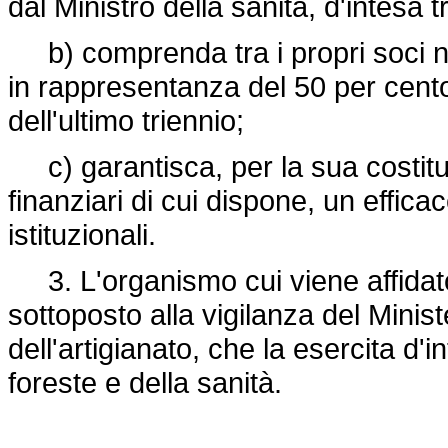
dal Ministro della sanità, d'intesa tr
b) comprenda tra i propri soci no
in rappresentanza del 50 per cent
dell'ultimo triennio;
c) garantisca, per la sua costitu
finanziari di cui dispone, un effica
istituzionali.
3. L'organismo cui viene affidato 
sottoposto alla vigilanza del Minis
dell'artigianato, che la esercita d'i
foreste e della sanità.