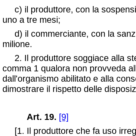
c) il produttore, con la sospensio
uno a tre mesi;
d) il commerciante, con la sanzio
milione.
2. Il produttore soggiace alla stes
comma 1 qualora non provveda alla r
dall'organismo abilitato e alla co
dimostrare il rispetto delle disposi
Art. 19.
[9]
[1. Il produttore che fa uso irrego