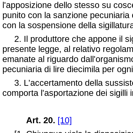
l'apposizione dello stesso su cosce
punito con la sanzione pecuniaria d
con la sospensione della sigillatur
2. Il produttore che appone il sig
presente legge, al relativo regolam
emanate al riguardo dall'organismo
pecuniaria di lire diecimila per ogn
3. L'accertamento della sussisten
comporta l'asportazione dei sigilli 
Art. 20.
[10]