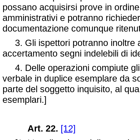
possano acquisirsi prove in ordine a
amministrativi e potranno richieder
documentazione comunque ritenuta u
3. Gli ispettori potranno inoltre a
accertamento segni indelebili di id
4. Delle operazioni compiute gli 
verbale in duplice esemplare da so
parte del soggetto inquisito, al qu
esemplari.]
Art. 22.
[12]