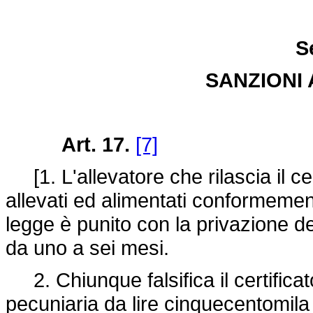
S
SANZIONI 
Art. 17.
[7]
[1. L'allevatore che rilascia il cert
allevati ed alimentati conformeme
legge è punito con la privazione de
da uno a sei mesi.
2. Chiunque falsifica il certificato
pecuniaria da lire cinquecentomila a