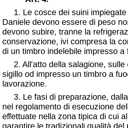
1. Le cosce dei suini impiegate p
Daniele devono essere di peso non
devono subire, tranne la refrigeraz
conservazione, ivi compresa la co
di un timbro indelebile impresso a
2. All'atto della salagione, sull
sigillo od impresso un timbro a fuoc
lavorazione.
3. Le fasi di preparazione, dalla s
nel regolamento di esecuzione del
effettuate nella zona tipica di cui 
garantire le tradizionali qualità del