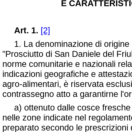
E CARATTERIST
Art. 1.
[2]
1. La denominazione di origine d
"Prosciutto di San Daniele del Friul
norme comunitarie e nazionali relat
indicazioni geografiche e attestazion
agro-alimentari, è riservata esclu
contrassegno atto a garantirne l'ori
a) ottenuto dalle cosce fresche di 
nelle zone indicate nel regolament
preparato secondo le prescrizioni di