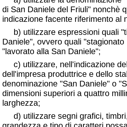
di San Daniele del Friuli" nonchè 
indicazione facente riferimento al
b) utilizzare espressioni quali "t
Daniele", ovvero quali "stagionato 
"lavorato alla San Daniele";
c) utilizzare, nell'indicazione de
dell'impresa produttrice e dello sta
denominazione "San Daniele" o "San
dimensioni superiori a quattro milli
larghezza;
d) utilizzare segni grafici, timbri, 
grandezza e tipo di caratteri possan