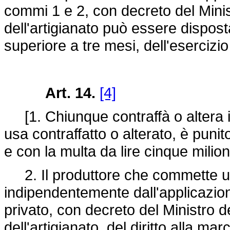
commi 1 e 2, con decreto del Minis
dell'artigianato può essere dispos
superiore a tre mesi, dell'esercizio
Art. 14.
[4]
[1. Chiunque contraffà o altera i
usa contraffatto o alterato, è puni
e con la multa da lire cinque milioni
2. Il produttore che commette uno
indipendentemente dall'applicazio
privato, con decreto del Ministro d
dell'artigianato, del diritto alla m