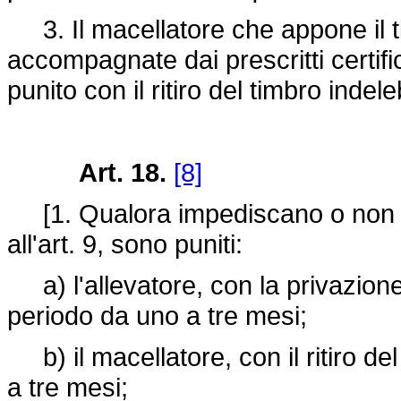
3. Il macellatore che appone il t
accompagnate dai prescritti certif
punito con il ritiro del timbro indel
Art. 18.
[8]
[1. Qualora impediscano o non con
all'art. 9, sono puniti:
a) l'allevatore, con la privazione 
periodo da uno a tre mesi;
b) il macellatore, con il ritiro de
a tre mesi;