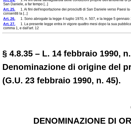
Art. 24.
1. Ai fini della salvaguardia delle condizioni proprie dell'ambiente di p
San Daniele, a far tempo [...]
Art. 25.
1. Ai fini dell'esportazione dei prosciutti di San Daniele verso Paesi la 
consentiti la [...]
Art. 26.
1. Sono abrogate la legge 4 luglio 1970, n. 507, e la legge 5 gennaio 
Art. 27.
1. La presente legge entra in vigore quattro mesi dopo la sua pubblicazio
comma 1, e dall'art. 12
§ 4.8.35 – L. 14 febbraio 1990, n.
Denominazione di origine del pr
(G.U. 23 febbraio 1990, n. 45).
DENOMINAZIONE DI OR