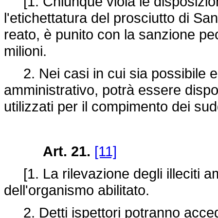
[1. Chiunque viola le disposizion
l'etichettatura del prosciutto di Sa
reato, è punito con la sanzione pecu
milioni.
2. Nei casi in cui sia possibile elim
amministrativo, potrà essere dispo
utilizzati per il compimento dei suddet
Art. 21.
[11]
[1. La rilevazione degli illeciti a
dell'organismo abilitato.
2. Detti ispettori potranno accede