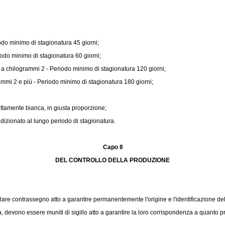
do minimo di stagionatura 45 giorni;
odo minimo di stagionatura 60 giorni;
 chilogrammi 2 - Periodo minimo di stagionatura 120 giorni;
mi 2 e più - Periodo minimo di stagionatura 180 giorni;
ttamente bianca, in giusta proporzione;
ndizionato al lungo periodo di stagionatura.
Capo II
DEL CONTROLLO DELLA PRODUZIONE
re contrassegno atto a garantire permanentemente l'origine e l'identificazione del
, devono essere muniti di sigillo atto a garantire la loro corrispondenza a quanto p