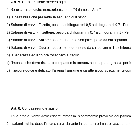
Art. 5.
Caratteristiche merceologiche.
1. Sono caratteristiche merceologiche del "Salame di Varzi";
a) la pezzatura che presenta le seguenti distinzioni:
1) Salame di Varzi - Filzetta; peso da chilogrammi 0,5 a chilogrammi 0,7 - Perio
2) Salame di Varzi - Filzettone: peso da chilogrammi 0,7 a chilogrammi 1 - Peri
3) Salame di Varzi - Sottocrespone a budello semplice: peso da chilogrammi 1 a
4) Salame di Varzi - Cucito a budello doppio: peso da chilogrammi 1 a chilogram
b) la tenerezza ed il colore rosso vivo al taglio;
c) l'impasto che deve risultare compatto e la presenza della parte grassa, perfe
d) il sapore dolce e delicato, l'aroma fragrante e caratteristico, strettamente co
Art. 6.
Contrassegno e sigillo.
1. Il "Salame di Varzi" deve essere immesso in commercio provvisto del particola
2. I salami, subito dopo l'insaccatura, durante la legatura prima dell'asciugatura