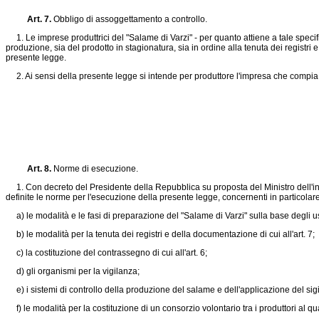
Art. 7.
Obbligo di assoggettamento a controllo.
1. Le imprese produttrici del "Salame di Varzi" - per quanto attiene a tale specifi
produzione, sia del prodotto in stagionatura, sia in ordine alla tenuta dei registr
presente legge.
2. Ai sensi della presente legge si intende per produttore l'impresa che compia tu
Art. 8.
Norme di esecuzione.
1. Con decreto del Presidente della Repubblica su proposta del Ministro dell'indust
definite le norme per l'esecuzione della presente legge, concernenti in particolare
a) le modalità e le fasi di preparazione del "Salame di Varzi" sulla base degli usi 
b) le modalità per la tenuta dei registri e della documentazione di cui all'art. 7;
c) la costituzione del contrassegno di cui all'art. 6;
d) gli organismi per la vigilanza;
e) i sistemi di controllo della produzione del salame e dell'applicazione del sigil
f) le modalità per la costituzione di un consorzio volontario tra i produttori al q