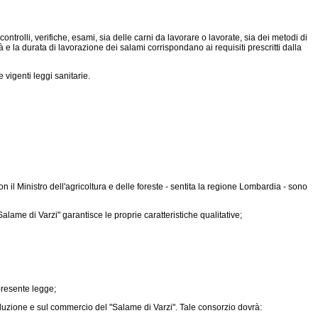
trolli, verifiche, esami, sia delle carni da lavorare o lavorate, sia dei metodi di
e la durata di lavorazione dei salami corrispondano ai requisiti prescritti dalla
vigenti leggi sanitarie.
 il Ministro dell'agricoltura e delle foreste - sentita la regione Lombardia - sono
alame di Varzi" garantisce le proprie caratteristiche qualitative;
 presente legge;
roduzione e sul commercio del "Salame di Varzi". Tale consorzio dovrà: