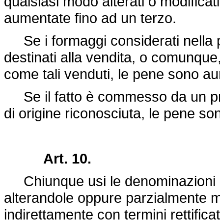
qualsiasi modo alterati o modific
aumentate fino ad un terzo.
Se i formaggi considerati nella p
destinati alla vendita, o comunque,
come tali venduti, le pene sono au
Se il fatto è commesso da un pr
di origine riconosciuta, le pene s
Art. 10.
Chiunque usi le denominazioni di 
alterandole oppure parzialmente 
indirettamente con termini rettificat