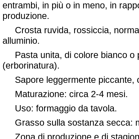
entrambi, in più o in meno, in rappo
produzione.
Crosta ruvida, rossiccia, normalme
alluminio.
Pasta unita, di colore bianco o pa
(erborinatura).
Sapore leggermente piccante, ca
Maturazione: circa 2-4 mesi.
Uso: formaggio da tavola.
Grasso sulla sostanza secca: m
Zona di produzione e di stagionatu