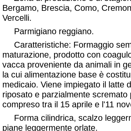
Bergamo, Brescia, Como, Cremona
Vercelli.
Parmigiano reggiano.
Caratteristiche: Formaggio semig
maturazione, prodotto con coagulo 
vacca proveniente da animali in ge
la cui alimentazione base è costituit
medicaio. Viene impiegato il latte 
riposato e parzialmente scremato p
compreso tra il 15 aprile e l'11 no
Forma cilindrica, scalzo leggerm
piane leggermente orlate.