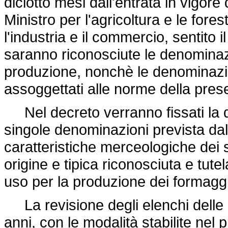
diciotto mesi dall'entrata in vigor
Ministro per l'agricoltura e le fores
l'industria e il commercio, sentito 
saranno riconosciute le denominazio
produzione, nonchè le denominazio
assoggettati alle norme della pre
Nel decreto verranno fissati la da
singole denominazioni prevista dal
caratteristiche merceologiche dei
origine e tipica riconosciuta e tutel
uso per la produzione dei formagg
La revisione degli elenchi delle 
anni, con le modalità stabilite nel