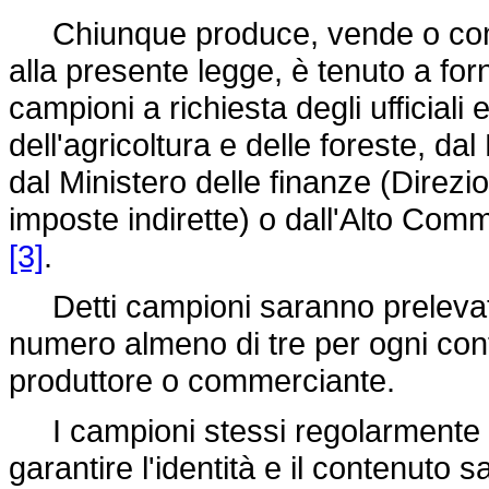
Chiunque produce, vende o comun
alla presente legge, è tenuto a forn
campioni a richiesta degli ufficiali
dell'agricoltura e delle foreste, da
dal Ministero delle finanze (Direz
imposte indirette) o dall'Alto Commi
[3]
.
Detti campioni saranno prelevati da
numero almeno di tre per ogni cont
produttore o commerciante.
I campioni stessi regolarmente sugg
garantire l'identità e il contenuto