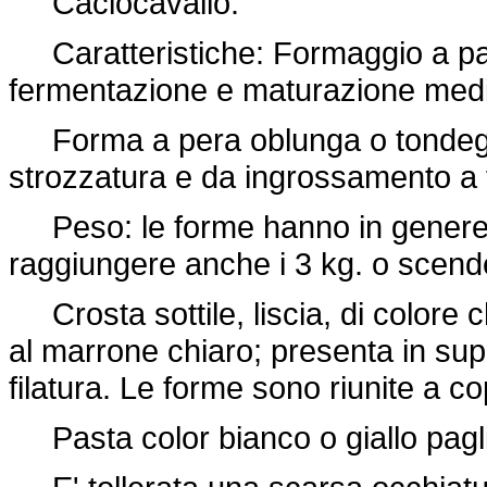
Caciocavallo.
Caratteristiche: Formaggio a pasta
fermentazione e maturazione media,
Forma a pera oblunga o tondeggi
strozzatura e da ingrossamento a fo
Peso: le forme hanno in genere i
raggiungere anche i 3 kg. o scende
Crosta sottile, liscia, di colore ch
al marrone chiaro; presenta in supe
filatura. Le forme sono riunite a co
Pasta color bianco o giallo pagli