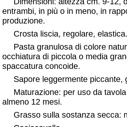
Dimensioni: altezza cm. 9-12, di
entrambi, in più o in meno, in rappo
produzione.
Crosta liscia, regolare, elastica
Pasta granulosa di colore natura
occhiatura di piccola o media gran
spaccatura concoide.
Sapore leggermente piccante, g
Maturazione: per uso da tavola 6
almeno 12 mesi.
Grasso sulla sostanza secca: m