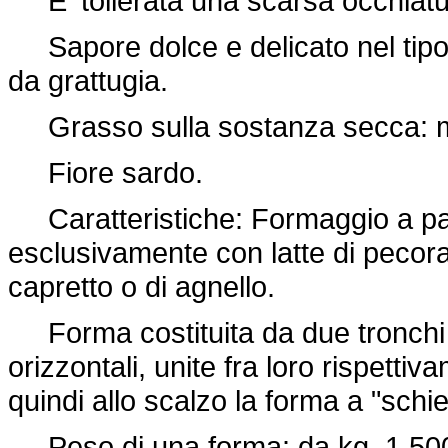
E' tollerata una scarsa occhiatu
Sapore dolce e delicato nel tipo 
da grattugia.
Grasso sulla sostanza secca: m
Fiore sardo.
Caratteristiche: Formaggio a pas
esclusivamente con latte di pecora 
capretto o di agnello.
Forma costituita da due tronchi d
orizzontali, unite fra loro rispett
quindi allo scalzo la forma a "schi
Peso di una forma: da kg. 1,500 a