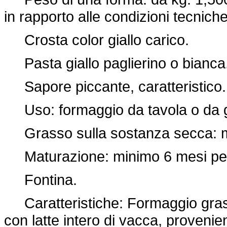
in rapporto alle condizioni tecnich
Crosta color giallo carico.
Pasta giallo paglierino o bianca
Sapore piccante, caratteristico.
Uso: formaggio da tavola o da g
Grasso sulla sostanza secca: m
Maturazione: minimo 6 mesi per il
Fontina.
Caratteristiche: Formaggio grass
con latte intero di vacca, provenie