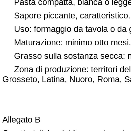
Pasta compatta, bianca o legger
Sapore piccante, caratteristico.
Uso: formaggio da tavola o da g
Maturazione: minimo otto mesi.
Grasso sulla sostanza secca: m
Zona di produzione: territori dell
Grosseto, Latina, Nuoro, Roma, Sa
Allegato B