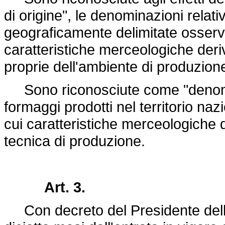
di origine", le denominazioni relati
geograficamente delimitate osservan
caratteristiche merceologiche der
proprie dell'ambiente di produzion
Sono riconosciute come "denomina
formaggi prodotti nel territorio naz
cui caratteristiche merceologiche d
tecnica di produzione.
Art. 3.
Con decreto del Presidente dell