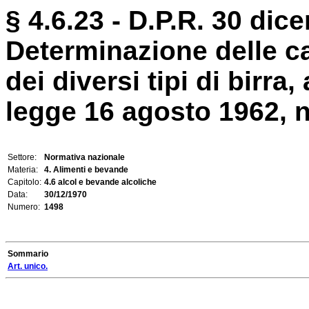
§ 4.6.23 - D.P.R. 30 dic
Determinazione delle car
dei diversi tipi di birra, 
legge 16 agosto 1962, n
Settore:
Normativa nazionale
Materia:
4. Alimenti e bevande
Capitolo:
4.6 alcol e bevande alcoliche
Data:
30/12/1970
Numero:
1498
Sommario
Art. unico.