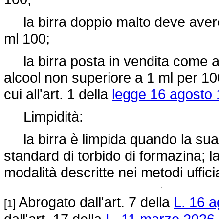
la birra doppio malto deve avere 
ml 100;
la birra posta in vendita come a
alcool non superiore a 1 ml per 100
cui all'art. 1 della
legge 16 agosto 
Limpidità:
la birra è limpida quando la sua t
standard di torbido di formazina; 
modalità descritte nei metodi ufficial
Abrogato dall'art. 7 della
L. 16 a
[1]
dall'art. 17 della
L. 11 marzo 2026,