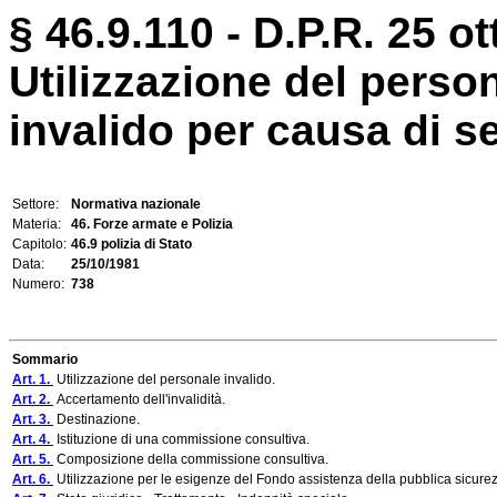
§ 46.9.110 - D.P.R. 25 o
Utilizzazione del person
invalido per causa di se
Settore:
Normativa nazionale
Materia:
46. Forze armate e Polizia
Capitolo:
46.9 polizia di Stato
Data:
25/10/1981
Numero:
738
Sommario
Art. 1.
Utilizzazione del personale invalido.
Art. 2.
Accertamento dell'invalidità.
Art. 3.
Destinazione.
Art. 4.
Istituzione di una commissione consultiva.
Art. 5.
Composizione della commissione consultiva.
Art. 6.
Utilizzazione per le esigenze del Fondo assistenza della pubblica sicure