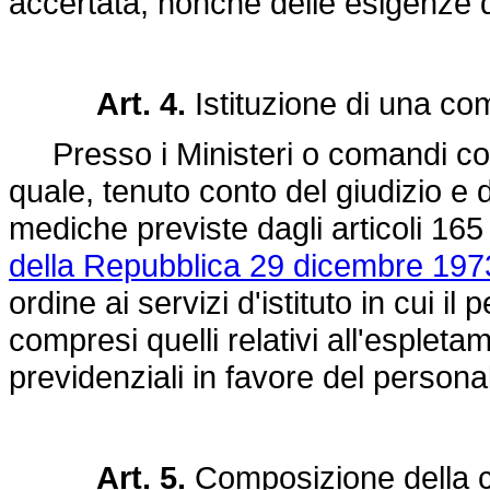
accertata, nonchè delle esigenze d
Art. 4.
Istituzione di una co
Presso i Ministeri o comandi comp
quale, tenuto conto del giudizio e d
mediche previste dagli articoli 16
della Repubblica 29 dicembre 197
ordine ai servizi d'istituto in cui i
compresi quelli relativi all'espletam
previdenziali in favore del persona
Art. 5.
Composizione della 