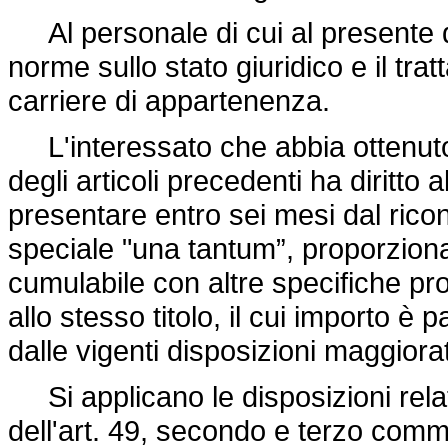
Al personale di cui al presente d
norme sullo stato giuridico e il tr
carriere di appartenenza.
L'interessato che abbia ottenuto i
degli articoli precedenti ha diritt
presentare entro sei mesi dal rico
speciale "una tantum”, proporzionat
cumulabile con altre specifiche pr
allo stesso titolo, il cui importo è 
dalle vigenti disposizioni maggiora
Si applicano le disposizioni rela
dell'art. 49, secondo e terzo com