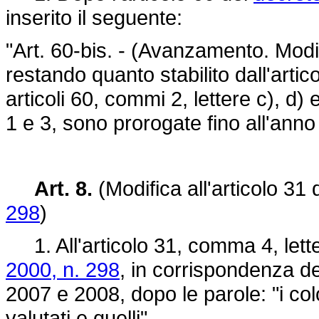
inserito il seguente:
"Art. 60-bis. - (Avanzamento. Modif
restando quanto stabilito dall'artic
articoli 60, commi 2, lettere c), d
1 e 3, sono prorogate fino all'anno
Art. 8.
(Modifica all'articolo 31 
298
)
1. All'articolo 31, comma 4, lette
2000, n. 298
, in corrispondenza de
2007 e 2008, dopo le parole: "i colo
valutati e quelli".