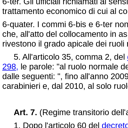
6-ter. Gli ufficiali richiamati ai s
trattamento economico di cui al 
6-quater. I commi 6-bis e 6-ter non 
che, all'atto del collocamento in as
rivestono il grado apicale dei ruoli 
5. All'articolo 35, comma 2, del
298,
le parole: "al ruolo normale de
dalle seguenti: ", fino all'anno 2009,
carabinieri e, dal 2010, al solo ruo
Art. 7.
(Regime transitorio del
1. Dopo l'articolo 60 del
decreto