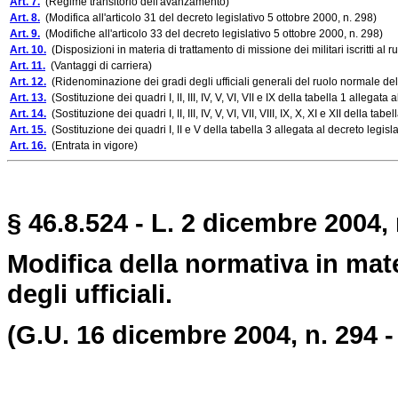
Art. 7.
(Regime transitorio dell'avanzamento)
Art. 8.
(Modifica all'articolo 31 del decreto legislativo 5 ottobre 2000, n. 298)
Art. 9.
(Modifiche all'articolo 33 del decreto legislativo 5 ottobre 2000, n. 298)
Art. 10.
(Disposizioni in materia di trattamento di missione dei militari iscritti al ru
Art. 11.
(Vantaggi di carriera)
Art. 12.
(Ridenominazione dei gradi degli ufficiali generali del ruolo normale delle 
Art. 13.
(Sostituzione dei quadri I, II, III, IV, V, VI, VII e IX della tabella 1 allega
Art. 14.
(Sostituzione dei quadri I, II, III, IV, V, VI, VII, VIII, IX, X, XI e XII della 
Art. 15.
(Sostituzione dei quadri I, II e V della tabella 3 allegata al decreto legis
Art. 16.
(Entrata in vigore)
§ 46.8.524 - L. 2 dicembre 2004,
Modifica della normativa in mat
degli ufficiali.
(G.U. 16 dicembre 2004, n. 294 -