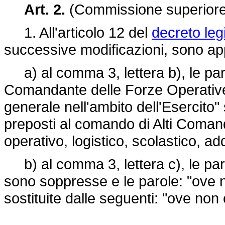
Art. 2.
(Commissione superiore 
1. All'articolo 12 del
decreto leg
successive modificazioni, sono app
a) al comma 3, lettera b), le paro
Comandante delle Forze Operative 
generale nell'ambito dell'Esercito"
preposti al comando di Alti Comandi
operativo, logistico, scolastico, add
b) al comma 3, lettera c), le paro
sono soppresse e le parole: "ove 
sostituite dalle seguenti: "ove non