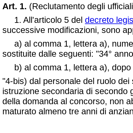
Art. 1.
(Reclutamento degli ufficiali 
1. All'articolo 5 del
decreto legi
successive modificazioni, sono app
a) al comma 1, lettera a), numero
sostituite dalle seguenti: "34° anno
b) al comma 1, lettera a), dopo il
"4-bis) dal personale del ruolo dei
istruzione secondaria di secondo g
della domanda al concorso, non ab
maturato almeno tre anni di anzian