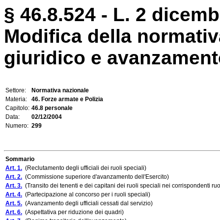
§ 46.8.524 - L. 2 dicemb
Modifica della normativ
giuridico e avanzamento 
Settore:
Normativa nazionale
Materia:
46. Forze armate e Polizia
Capitolo:
46.8 personale
Data:
02/12/2004
Numero:
299
Sommario
Art. 1.
(Reclutamento degli ufficiali dei ruoli speciali)
Art. 2.
(Commissione superiore d'avanzamento dell'Esercito)
Art. 3.
(Transito dei tenenti e dei capitani dei ruoli speciali nei corrispondenti ruo
Art. 4.
(Partecipazione al concorso per i ruoli speciali)
Art. 5.
(Avanzamento degli ufficiali cessati dal servizio)
Art. 6.
(Aspettativa per riduzione dei quadri)