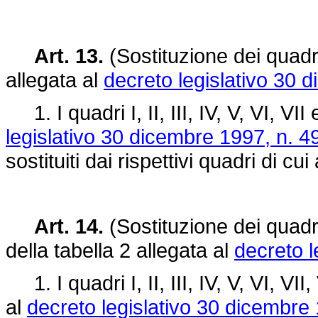
Art. 13.
(Sostituzione dei quadri I
allegata al
decreto legislativo 30 
1. I quadri I, II, III, IV, V, VI, VII
legislativo 30 dicembre 1997, n. 4
sostituiti dai rispettivi quadri di cu
Art. 14.
(Sostituzione dei quadri I,
della tabella 2 allegata al
decreto l
1. I quadri I, II, III, IV, V, VI, VII,
al
decreto legislativo 30 dicembre