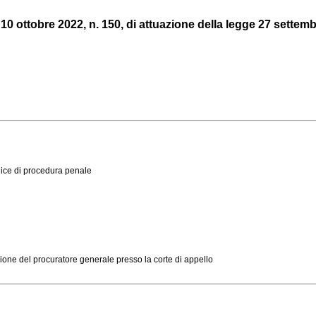
 10 ottobre 2022, n. 150, di attuazione della legge 27 settembr
dice di procedura penale
zione del procuratore generale presso la corte di appello