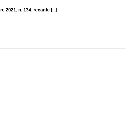
e 2021, n. 134, recante [...]