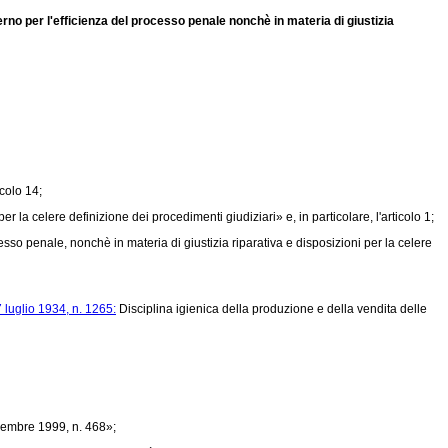
erno per l'efficienza del processo penale nonchè in materia di giustizia
icolo 14;
 la celere definizione dei procedimenti giudiziari» e, in particolare, l'articolo 1;
sso penale, nonchè in materia di giustizia riparativa e disposizioni per la celere
 luglio 1934, n. 1265:
Disciplina igienica della produzione e della vendita delle
embre 1999, n. 468»;