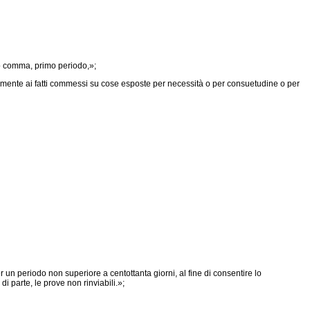
o comma, primo periodo,»;
mente ai fatti commessi su cose esposte per necessità o per consuetudine o per
un periodo non superiore a centottanta giorni, al fine di consentire lo
i parte, le prove non rinviabili.»;