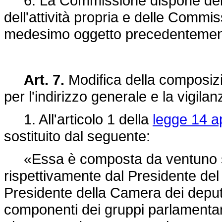
6. La Commissione dispone dei do
dell'attività propria e delle Commis
medesimo oggetto precedentemente i
Art. 7.
Modifica della composiz
per l'indirizzo generale e la vigilan
1. All'articolo 1 della
legge 14 ap
sostituito dal seguente:
«Essa è composta da ventuno sen
rispettivamente dal Presidente del
Presidente della Camera dei deputa
componenti dei gruppi parlamenta