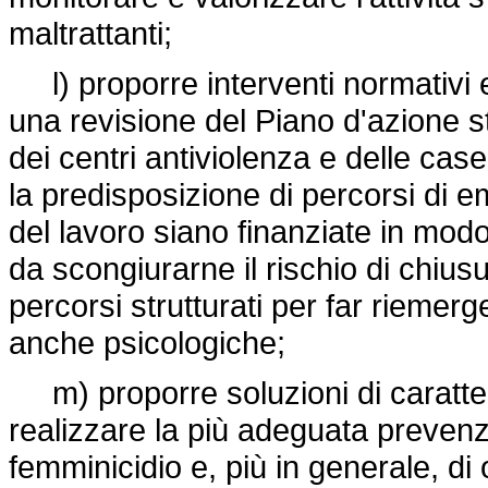
maltrattanti;
l) proporre interventi normativi e 
una revisione del Piano d'azione str
dei centri antiviolenza e delle case 
la predisposizione di percorsi di
del lavoro siano finanziate in modo
da scongiurarne il rischio di chius
percorsi strutturati per far riemerg
anche psicologiche;
m) proporre soluzioni di carattere
realizzare la più adeguata prevenzi
femminicidio e, più in generale, di