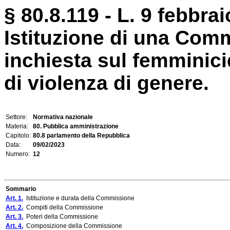
§ 80.8.119 - L. 9 febbrai
Istituzione di una Com
inchiesta sul femminic
di violenza di genere.
Settore:
Normativa nazionale
Materia:
80. Pubblica amministrazione
Capitolo:
80.8 parlamento della Repubblica
Data:
09/02/2023
Numero:
12
Sommario
Art. 1.
Istituzione e durata della Commissione
Art. 2.
Compiti della Commissione
Art. 3.
Poteri della Commissione
Art. 4.
Composizione della Commissione