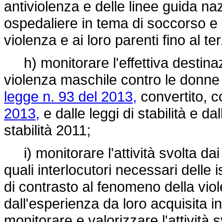
antiviolenza e delle linee guida naz
ospedaliere in tema di soccorso e a
violenza e ai loro parenti fino al te
h) monitorare l'effettiva destinaz
violenza maschile contro le donne d
legge n. 93 del 2013,
convertito, c
2013,
e dalle leggi di stabilità e dal
stabilità 2011;
i) monitorare l'attività svolta dai 
quali interlocutori necessari delle i
di contrasto al fenomeno della vio
dall'esperienza da loro acquisita in 
monitorare e valorizzare l'attività s