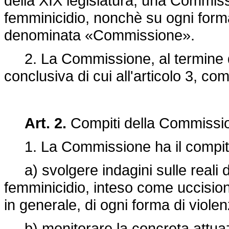
della XIX legislatura, una Commiss
femminicidio, nonchè su ogni forma
denominata «Commissione».
2. La Commissione, al termine dei
conclusiva di cui all'articolo 3, c
Art. 2.
Compiti della Commissi
1. La Commissione ha il compito
a) svolgere indagini sulle reali d
femminicidio, inteso come uccisio
in generale, di ogni forma di viol
b) monitorare la concreta attuaz