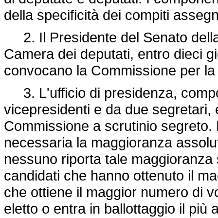
della specificità dei compiti asseg
2. Il Presidente del Senato della
Camera dei deputati, entro dieci g
convocano la Commissione per la co
3. L'ufficio di presidenza, compo
vicepresidenti e da due segretari, 
Commissione a scrutinio segreto. P
necessaria la maggioranza assolu
nessuno riporta tale maggioranza si
candidati che hanno ottenuto il mag
che ottiene il maggior numero di vot
eletto o entra in ballottaggio il più 