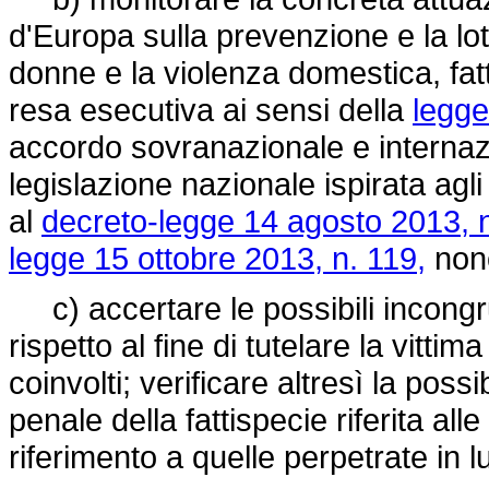
d'Europa sulla prevenzione e la lot
donne e la violenza domestica, fatt
resa esecutiva ai sensi della
legge
accordo sovranazionale e internaz
legislazione nazionale ispirata agli
al
decreto-legge 14 agosto 2013, n
legge 15 ottobre 2013, n. 119,
non
c) accertare le possibili incongr
rispetto al fine di tutelare la vittim
coinvolti; verificare altresì la possib
penale della fattispecie riferita all
riferimento a quelle perpetrate in l