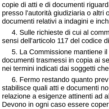
copie di atti e di documenti riguar
presso l'autorità giudiziaria o altri 
documenti relativi a indagini e inc
4. Sulle richieste di cui al comma
sensi dell'articolo 117 del codice 
5. La Commissione mantiene il seg
documenti trasmessi in copia ai s
nei termini indicati dai soggetti ch
6. Fermo restando quanto previ
stabilisce quali atti e documenti n
relazione a esigenze attinenti ad alt
Devono in ogni caso essere coperti 