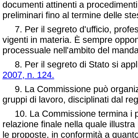
documenti attinenti a procedimenti g
preliminari fino al termine delle st
7. Per il segreto d'ufficio, profe
vigenti in materia. È sempre opponi
processuale nell'ambito del manda
8. Per il segreto di Stato si appl
2007, n. 124.
9. La Commissione può organizzar
gruppi di lavoro, disciplinati dal r
10. La Commissione termina i pro
relazione finale nella quale illustra 
le proposte, in conformità a quanto s