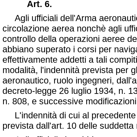
Art. 6.
Agli ufficiali dell'Arma aeronautica
circolazione aerea nonchè agli uffic
controllo della operazioni aeree dell
abbiano superato i corsi per naviga
effettivamente addetti a tali compit
modalità, l'indennità prevista per gl
aeronautico, ruolo ingegneri, dall'
decreto-legge 26 luglio 1934, n. 1
n. 808
, e successive modificazioni
L'indennità di cui al precedente
prevista dall'art. 10 delle suddett