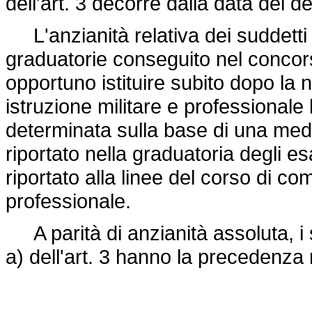
dell'art. 3 decorre dalla data del d
L'anzianità relativa dei suddetti u
graduatorie conseguito nel concors
opportuno istituire subito dopo la
istruzione militare e professionale 
determinata sulla base di una media
riportato nella graduatoria degli e
riportato alla linee del corso di co
professionale.
A parità di anzianità assoluta, i so
a) dell'art. 3 hanno la precedenza 