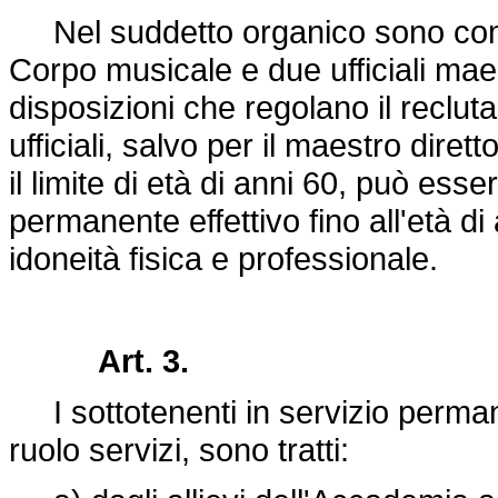
Nel suddetto organico sono compr
Corpo musicale e due ufficiali maes
disposizioni che regolano il reclut
ufficiali, salvo per il maestro dire
il limite di età di anni 60, può esse
permanente effettivo fino all'età d
idoneità fisica e professionale.
Art. 3.
I sottotenenti in servizio perman
ruolo servizi, sono tratti: