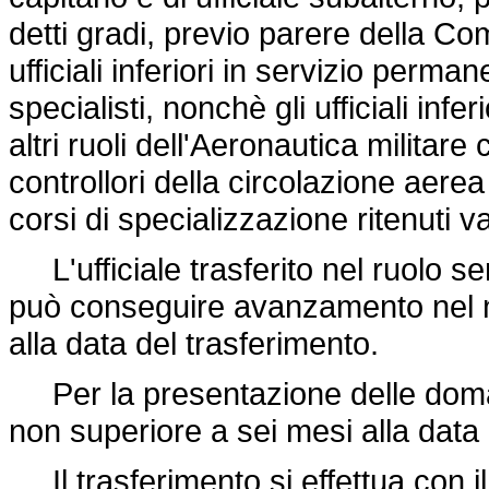
detti gradi, previo parere della C
ufficiali inferiori in servizio perma
specialisti, nonchè gli ufficiali infe
altri ruoli dell'Aeronautica militar
controllori della circolazione aerea 
corsi di specializzazione ritenuti va
L'ufficiale trasferito nel ruolo s
può conseguire avanzamento nel n
alla data del trasferimento.
Per la presentazione delle doman
non superiore a sei mesi alla data 
Il trasferimento si effettua con il