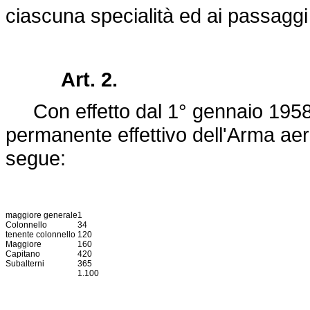
ciascuna specialità ed ai passaggi da
Art. 2.
Con effetto dal 1° gennaio 1958, l'
permanente effettivo dell'Arma aer
segue:
maggiore generale
1
Colonnello
34
tenente colonnello
120
Maggiore
160
Capitano
420
Subalterni
365
1.100