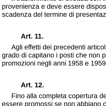
provenienza e deve essere disposto
scadenza del termine di presenta
Art. 11.
Agli effetti dei precedenti articoli
grado di capitano i posti che non
promozioni negli anni 1958 e 1959
Art. 12.
Fino alla completa copertura dei 
essere promossi se non abbiano co