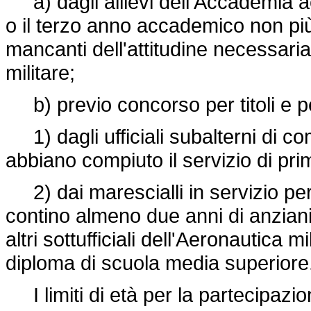
a) dagli allievi dell'Accademia ae
o il terzo anno accademico non più 
mancanti dell'attitudine necessaria
militare;
b) previo concorso per titoli e p
1) dagli ufficiali subalterni di c
abbiano compiuto il servizio di pr
2) dai marescialli in servizio pe
contino almeno due anni di anziani
altri sottufficiali dell'Aeronautica 
diploma di scuola media superiore
I limiti di età per la partecipazion