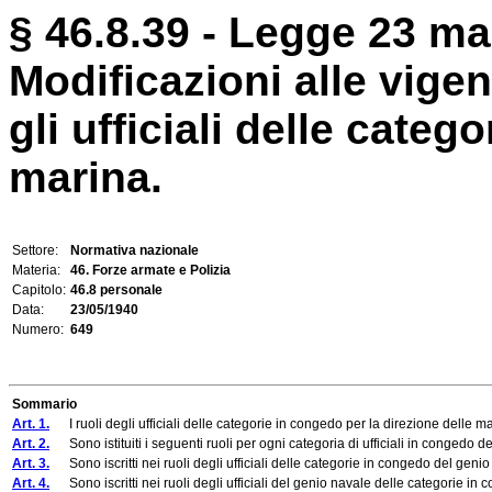
§ 46.8.39 - Legge 23 ma
Modificazioni alle vigen
gli ufficiali delle categ
marina.
Settore:
Normativa nazionale
Materia:
46. Forze armate e Polizia
Capitolo:
46.8 personale
Data:
23/05/1940
Numero:
649
Sommario
Art. 1.
I ruoli degli ufficiali delle categorie in congedo per la direzione delle 
Art. 2.
Sono istituiti i seguenti ruoli per ogni categoria di ufficiali in congedo d
Art. 3.
Sono iscritti nei ruoli degli ufficiali delle categorie in congedo del genio n
Art. 4.
Sono iscritti nei ruoli degli ufficiali del genio navale delle categorie in