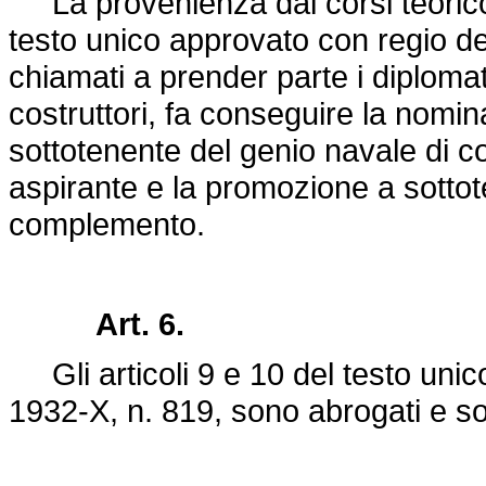
La provenienza dai corsi teorico-pr
testo unico approvato con regio d
chiamati a prender parte i diplomat
costruttori, fa conseguire la nomi
sottotenente del genio navale di 
aspirante e la promozione a sottot
complemento.
Art. 6.
Gli articoli 9 e 10 del testo uni
1932-X, n. 819, sono abrogati e sos