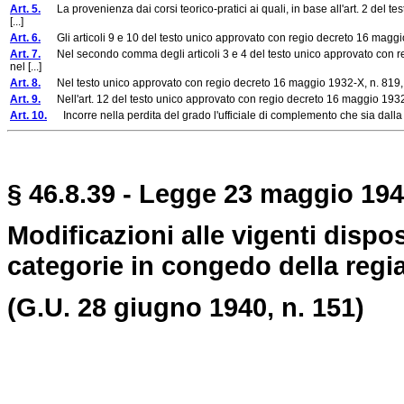
Art. 5.
La provenienza dai corsi teorico-pratici ai quali, in base all'art. 2 del 
[...]
Art. 6.
Gli articoli 9 e 10 del testo unico approvato con regio decreto 16 maggio 
Art. 7.
Nel secondo comma degli articoli 3 e 4 del testo unico approvato con reg
nel [...]
Art. 8.
Nel testo unico approvato con regio decreto 16 maggio 1932-X, n. 819, do
Art. 9.
Nell'art. 12 del testo unico approvato con regio decreto 16 maggio 1932-
Art. 10.
Incorre nella perdita del grado l'ufficiale di complemento che sia dalla
§ 46.8.39 - Legge 23 maggio 1940
Modificazioni alle vigenti disposi
categorie in congedo della regi
(G.U. 28 giugno 1940, n. 151)