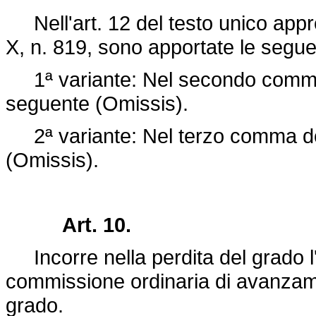
Nell'art. 12 del testo unico app
X, n. 819, sono apportate le seguen
1ª variante: Nel secondo comma d
seguente (Omissis).
2ª variante: Nel terzo comma dop
(Omissis).
Art. 10.
Incorre nella perdita del grado l'
commissione ordinaria di avanzamen
grado.