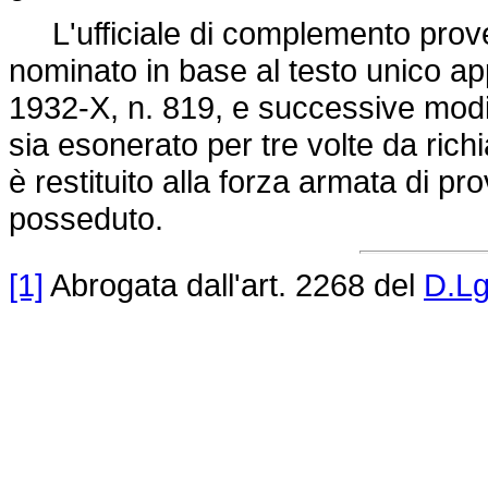
L'ufficiale di complemento proven
nominato in base al testo unico a
1932-X, n. 819, e successive modif
sia esonerato per tre volte da rich
è restituito alla forza armata di p
posseduto.
[1]
Abrogata dall'art. 2268 del
D.Lg