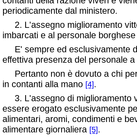
contanti della razione viveri e vien
periodicamente dal ministero.
2. L'assegno miglioramento vitto or
imbarcati e al personale borghese
E' sempre ed esclusivamente dovu
effettiva presenza del personale a
Pertanto non è dovuto a chi per 
in contanti alla mano
.
[4]
3. L'assegno di miglioramento vi
essere erogato esclusivamente per
alimentari, aromi, condimenti e b
alimentare giornaliera
.
[5]