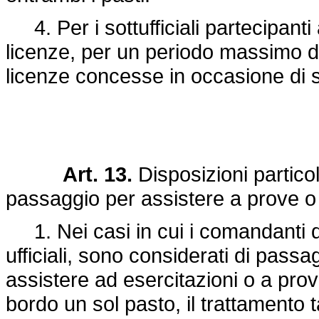
4. Per i sottufficiali partecipanti
licenze, per un periodo massimo di 
licenze concesse in occasione di 
Art. 13.
Disposizioni particola
passaggio per assistere a prove o 
1. Nei casi in cui i comandanti di 
ufficiali, sono considerati di pass
assistere ad esercitazioni o a pro
bordo un sol pasto, il trattamento 