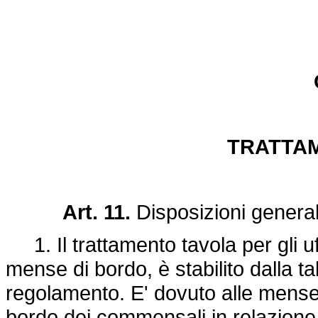
TRATTA
Art. 11.
Disposizioni general
1. Il trattamento tavola per gli uffi
mense di bordo, è stabilito dalla t
regolamento. E' dovuto alle mense 
bordo dei commensali in relazione 