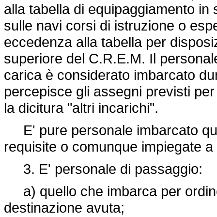
alla tabella di equipaggiamento in
sulle navi corsi di istruzione o esp
eccedenza alla tabella per disposi
superiore del C.R.E.M. Il persona
carica è considerato imbarcato dur
percepisce gli assegni previsti per 
la dicitura "altri incarichi".
E' pure personale imbarcato quel
requisite o comunque impiegate a s
3. E' personale di passaggio:
a) quello che imbarca per ordine
destinazione avuta;