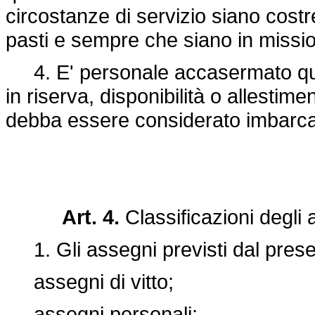
circostanze di servizio siano costr
pasti e sempre che siano in missi
4. E' personale accasermato quel
in riserva, disponibilità o allesti
debba essere considerato imbarcat
Art. 4.
Classificazioni degli 
1. Gli assegni previsti dal prese
assegni di vitto;
assegni personali;