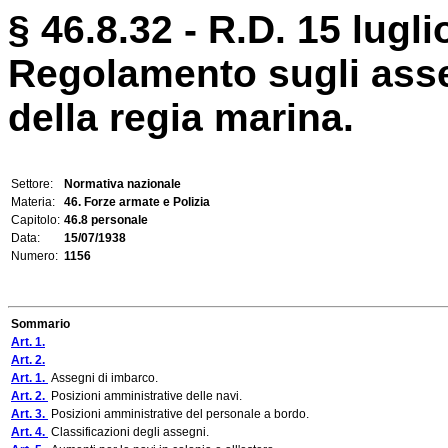
§ 46.8.32 - R.D. 15 lugli
Regolamento sugli asse
della regia marina.
Settore:
Normativa nazionale
Materia:
46. Forze armate e Polizia
Capitolo:
46.8 personale
Data:
15/07/1938
Numero:
1156
Sommario
Art. 1.
Art. 2.
Art. 1.
Assegni di imbarco.
Art. 2.
Posizioni amministrative delle navi.
Art. 3.
Posizioni amministrative del personale a bordo.
Art. 4.
Classificazioni degli assegni.