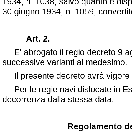
1934, n. 1038, salvo quanto è dispo
30 giugno 1934, n. 1059,
convertit
Art. 2.
E' abrogato il
regio decreto 9 a
successive varianti al medesimo.
Il presente decreto avrà vigore d
Per le regie navi dislocate in Es
decorrenza dalla stessa data.
Regolamento de