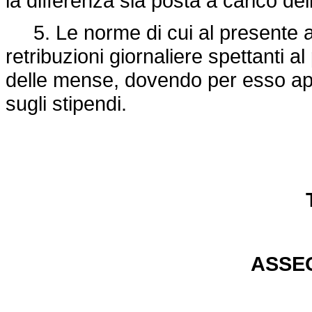
la differenza sia posta a carico dell
5. Le norme di cui al presente ar
retribuzioni giornaliere spettanti 
delle mense, dovendo per esso appli
sugli stipendi.
ASSEG