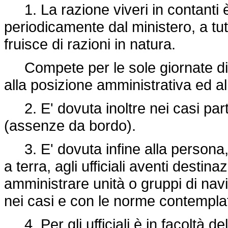
1. La razione viveri in contanti è
periodicamente dal ministero, a tu
fruisce di razioni in natura.
Compete per le sole giornate di e
alla posizione amministrativa ed a
2. E' dovuta inoltre nei casi parti
(assenze da bordo).
3. E' dovuta infine alla persona, 
a terra, agli ufficiali aventi destina
amministrare unità o gruppi di navi
nei casi e con le norme contemplate
4. Per gli ufficiali è in facoltà de