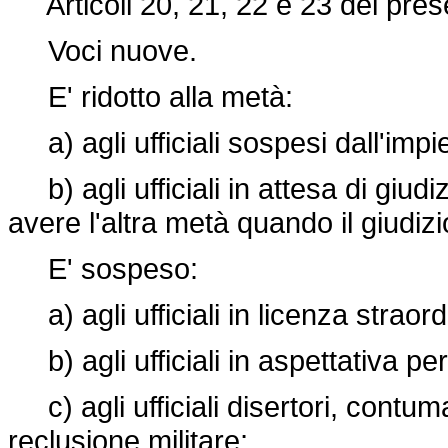
Articoli 20, 21, 22 e 23 del prese
Voci nuove.
E' ridotto alla metà:
a) agli ufficiali sospesi dall'impie
b) agli ufficiali in attesa di giud
avere l'altra metà quando il giudi
E' sospeso:
a) agli ufficiali in licenza straordin
b) agli ufficiali in aspettativa per 
c) agli ufficiali disertori, contum
reclusione militare;