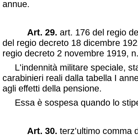
annue.
Art. 29.
art. 176 del
regio d
del
regio decreto 18 dicembre 192
regio decreto 2 novembre 1919, n
L'indennità militare speciale, stabil
carabinieri reali dalla tabella I a
agli effetti della pensione.
Essa è sospesa quando lo stipen
Art. 30.
terz'ultimo comma de