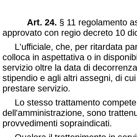
Art. 24.
§ 11 regolamento a
approvato con regio decreto 10 d
L'ufficiale, che, per ritardata pa
colloca in aspettativa o in disponib
servizio oltre la data di decorrenz
stipendio e agli altri assegni, di cu
prestare servizio.
Lo stesso trattamento compete a c
dell'amministrazione, sono trattenu
provvedimenti sopraindicati.