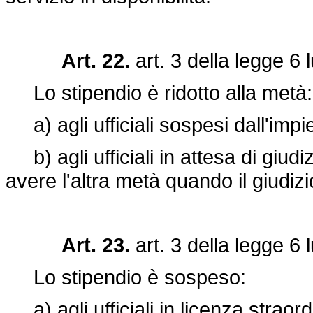
Art. 22.
art. 3 della
legge 6 l
Lo stipendio è ridotto alla metà:
a) agli ufficiali sospesi dall'impi
b) agli ufficiali in attesa di giud
avere l'altra metà quando il giudi
Art. 23.
art. 3 della
legge 6 l
Lo stipendio è sospeso:
a) agli ufficiali in licenza straordi