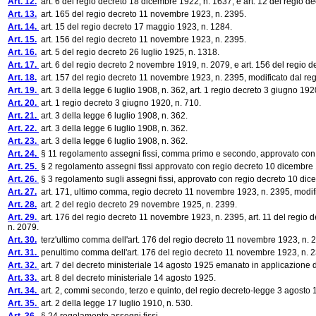
Art. 12.
art. 6 del regio decreto 18 dicembre 1922, n. 1637, e art. 12 del regio d
Art. 13.
art. 165 del regio decreto 11 novembre 1923, n. 2395.
Art. 14.
art. 15 del regio decreto 17 maggio 1923, n. 1284.
Art. 15.
art. 156 del regio decreto 11 novembre 1923, n. 2395.
Art. 16.
art. 5 del regio decreto 26 luglio 1925, n. 1318.
Art. 17.
art. 6 del regio decreto 2 novembre 1919, n. 2079, e art. 156 del regio 
Art. 18.
art. 157 del regio decreto 11 novembre 1923, n. 2395, modificato dal re
Art. 19.
art. 3 della legge 6 luglio 1908, n. 362, art. 1 regio decreto 3 giugno 192
Art. 20.
art. 1 regio decreto 3 giugno 1920, n. 710.
Art. 21.
art. 3 della legge 6 luglio 1908, n. 362.
Art. 22.
art. 3 della legge 6 luglio 1908, n. 362.
Art. 23.
art. 3 della legge 6 luglio 1908, n. 362.
Art. 24.
§ 11 regolamento assegni fissi, comma primo e secondo, approvato con
Art. 25.
§ 2 regolamento assegni fissi approvato con regio decreto 10 dicembre
Art. 26.
§ 3 regolamento sugli assegni fissi, approvato con regio decreto 10 di
Art. 27.
art. 171, ultimo comma, regio decreto 11 novembre 1923, n. 2395, modifi
Art. 28.
art. 2 del regio decreto 29 novembre 1925, n. 2399.
Art. 29.
art. 176 del regio decreto 11 novembre 1923, n. 2395, art. 11 del regio
n. 2079.
Art. 30.
terz'ultimo comma dell'art. 176 del regio decreto 11 novembre 1923, n. 
Art. 31.
penultimo comma dell'art. 176 del regio decreto 11 novembre 1923, n. 
Art. 32.
art. 7 del decreto ministeriale 14 agosto 1925 emanato in applicazione 
Art. 33.
art. 8 del decreto ministeriale 14 agosto 1925.
Art. 34.
art. 2, commi secondo, terzo e quinto, del regio decreto-legge 3 agosto 
Art. 35.
art. 2 della legge 17 luglio 1910, n. 530.