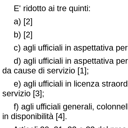
E' ridotto ai tre quinti:
a) [2]
b) [2]
c) agli ufficiali in aspettativa per 
d) agli ufficiali in aspettativa p
da cause di servizio [1];
e) agli ufficiali in licenza straord
servizio [3];
f) agli ufficiali generali, colonnel
in disponibilità [4].