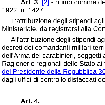
Art. 3.
[2]
.
- primo comma del
1922, n. 1427
.
L'attribuzione degli stipendi agli u
Ministeriale, da registrarsi alla Cor
All'attribuzione degli stipendi agli 
decreti dei comandanti militari ter
dell'Arma dei carabinieri, soggetti 
Ragionerie regionali dello Stato ai t
del Presidente della Repubblica 3
dagli uffici di controllo distaccati d
Art. 4.