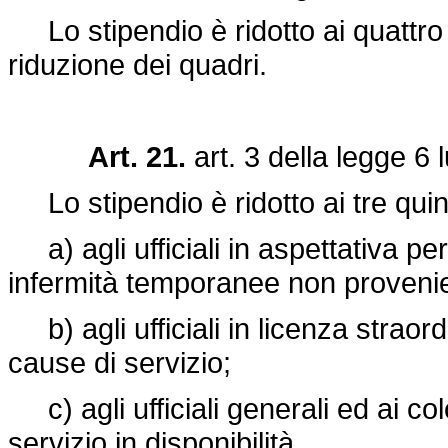
Lo stipendio è ridotto ai quattro qu
riduzione dei quadri.
Art. 21.
art. 3 della
legge 6 l
Lo stipendio è ridotto ai tre quint
a) agli ufficiali in aspettativa per
infermità temporanee non provenien
b) agli ufficiali in licenza straor
cause di servizio;
c) agli ufficiali generali ed ai co
servizio in disponibilità.