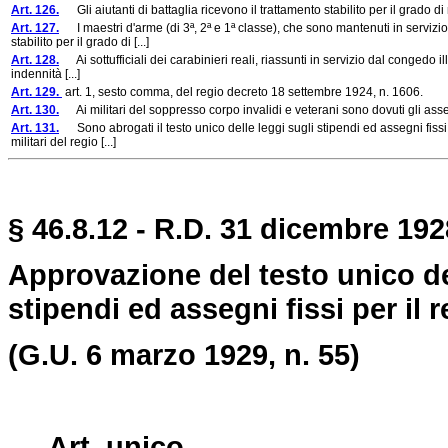
Art. 126.
Gli aiutanti di battaglia ricevono il trattamento stabilito per il grado 
Art. 127.
I maestri d'arme (di 3ª, 2ª e 1ª classe), che sono mantenuti in servizio 
stabilito per il grado di [...]
Art. 128.
Ai sottufficiali dei carabinieri reali, riassunti in servizio dal congedo il
indennità [...]
Art. 129.
art. 1, sesto comma, del regio decreto 18 settembre 1924, n. 1606.
Art. 130.
Ai militari del soppresso corpo invalidi e veterani sono dovuti gli ass
Art. 131.
Sono abrogati il testo unico delle leggi sugli stipendi ed assegni fissi p
militari del regio [...]
§ 46.8.12 - R.D. 31 dicembre 192
Approvazione del testo unico de
stipendi ed assegni fissi per il r
(G.U. 6 marzo 1929, n. 55)
Art. unico.