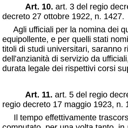
Art. 10.
art. 3 del regio decr
decreto 27 ottobre 1922, n. 1427
.
Agli ufficiali per la nomina dei qua
equipollente, e per quelli stati no
titoli di studi universitari, saranno 
dell'anzianità di servizio da ufficial
durata legale dei rispettivi corsi su
Art. 11.
art. 5 del
regio decr
regio decreto 17 maggio 1923, n.
Il tempo effettivamente trascorso 
computato, per una volta tanto, in a