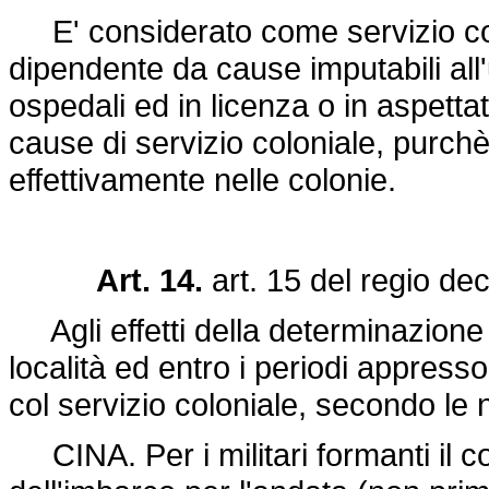
E' considerato come servizio colo
dipendente da cause imputabili all'u
ospedali ed in licenza o in aspettat
cause di servizio coloniale, purchè
effettivamente nelle colonie.
Art. 14.
art. 15 del
regio de
Agli effetti della determinazione d
località ed entro i periodi appres
col servizio coloniale, secondo le n
CINA. Per i militari formanti il c