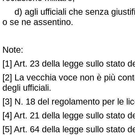
d) agli ufficiali che senza giusti
o se ne assentino.
Note:
[1] Art. 23 della legge sullo stato deg
[2] La vecchia voce non è più cont
degli ufficiali.
[3] N. 18 del regolamento per le li
[4] Art. 21 della legge sullo stato deg
[5] Art. 64 della legge sullo stato deg