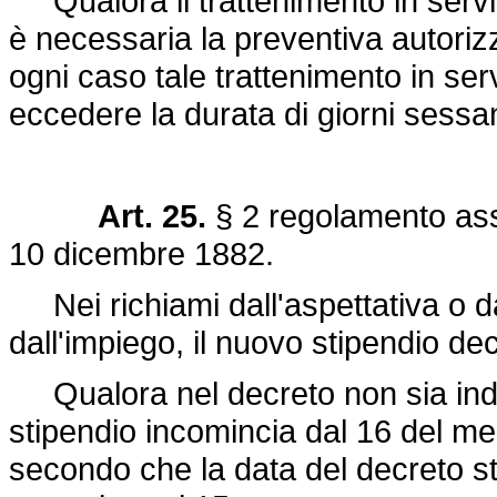
Qualora il trattenimento in serviz
è necessaria la preventiva autorizz
ogni caso tale trattenimento in serv
eccedere la durata di giorni sessa
Art. 25.
§ 2 regolamento ass
10 dicembre 1882.
Nei richiami dall'aspettativa o da
dall'impiego, il nuovo stipendio dec
Qualora nel decreto non sia indic
stipendio incomincia dal 16 del m
secondo che la data del decreto st