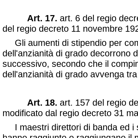
Art. 17.
art. 6 del
regio dec
del
regio decreto 11 novembre 192
Gli aumenti di stipendio per comp
dell'anzianità di grado decorrono
successivo, secondo che il compime
dell'anzianità di grado avvenga tra 
Art. 18.
art. 157 del
regio d
modificato dal
regio decreto 31 ma
I maestri direttori di banda ed i 
hanno raggiunto o raggiungano il ma