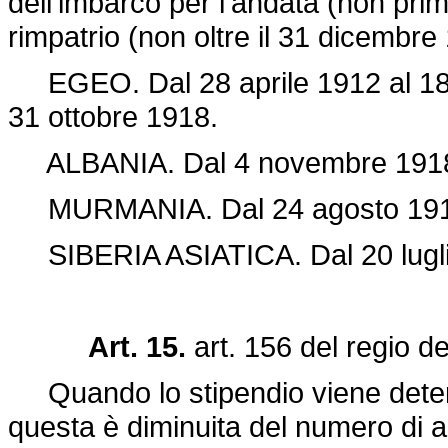
dell'imbarco per l'andata (non prim
rimpatrio (non oltre il 31 dicembre
EGEO. Dal 28 aprile 1912 al 18 o
31 ottobre 1918.
ALBANIA. Dal 4 novembre 1918 
MURMANIA. Dal 24 agosto 1918 
SIBERIA ASIATICA. Dal 20 luglio
Art. 15.
art. 156 del
regio d
Quando lo stipendio viene determi
questa è diminuita del numero di 