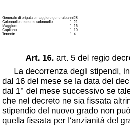
Generale di brigata e maggiore generale
anni
28
Colonnello e tenente colonnello
"
21
Maggiore
"
16
Capitano
"
10
Tenente
"
4
Art. 16.
art. 5 del
regio decr
La decorrenza degli stipendi, in
dal 16 del mese se la data del decr
dal 1° del mese successivo se tale
che nel decreto ne sia fissata altr
stipendio del nuovo grado non può
quella fissata per l'anzianità del g