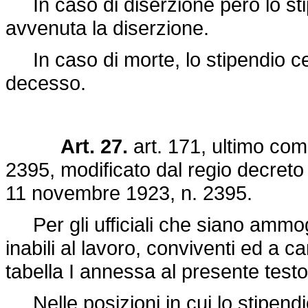
In caso di diserzione però lo sti
avvenuta la diserzione.
In caso di morte, lo stipendio ce
decesso.
Art. 27.
art. 171, ultimo co
2395
, modificato dal
regio decreto
11 novembre 1923, n. 2395
.
Per gli ufficiali che siano ammogl
inabili al lavoro, conviventi ed a car
tabella I annessa al presente test
Nelle posizioni in cui lo stipendi