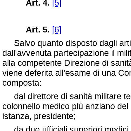
Art. 4.
[5]
Art. 5.
[6]
Salvo quanto disposto dagli artico
dall'avvenuta partecipazione il mili
alla competente Direzione di sanità m
viene deferita all'esame di una C
composta:
dal direttore di sanità militare ter
colonnello medico più anziano del
istanza, presidente;
da due ufficiali superiori medici