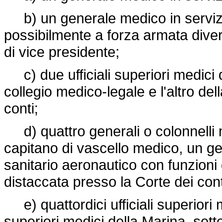
b) un generale medico in servizi
possibilmente a forza armata diver
di vice presidente;
c) due ufficiali superiori medici d
collegio medico-legale e l'altro de
conti;
d) quattro generali o colonnelli m
capitano di vascello medico, un g
sanitario aeronautico con funzioni d
distaccata presso la Corte dei cont
e) quattordici ufficiali superiori me
superiori medici della Marina, sette