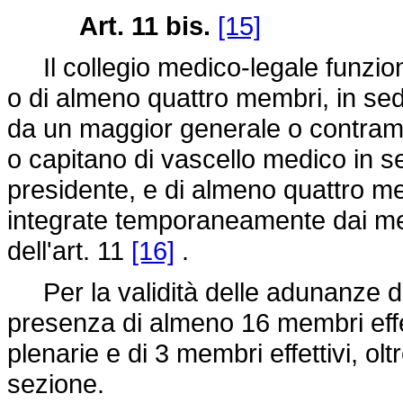
Art. 11 bis.
[15]
Il collegio medico-legale funziona
o di almeno quattro membri, in se
da un maggior generale o contram
o capitano di vascello medico in s
presidente, e di almeno quattro me
integrate temporaneamente dai me
dell'art. 11
[16]
.
Per la validità delle adunanze de
presenza di almeno 16 membri effett
plenarie e di 3 membri effettivi, olt
sezione.