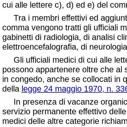
cui alle lettere c), d) ed e) del c
Tra i membri effettivi ed aggiunti d
comma vengono tratti gli ufficiali m
gabinetti di radiologia, di analisi cl
elettroencefalografia, di neurologia,
Gli ufficiali medici di cui alle let
possono appartenere oltre che al 
in congedo, anche se collocati in qu
della
legge 24 maggio 1970, n. 33
In presenza di vacanze organiche n
servizio permanente effettivo delle
medici delle altre categorie richiamat