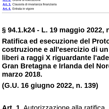
Art. 2.
Ordine di esecuzione
Art. 3.
Clausola di invarianza finanziaria
Art. 4.
Entrata in vigore
§ 94.1.k24 - L. 19 maggio 2022, n
Ratifica ed esecuzione del Proto
costruzione e all'esercizio di u
liberi a raggi X riguardante l'a
Gran Bretagna e Irlanda del Nord,
marzo 2018.
(G.U. 16 giugno 2022, n. 139)
Art. 1.
Autorizzazione alla ratifica