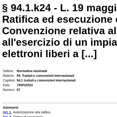
§ 94.1.k24 - L. 19 maggi
Ratifica ed esecuzione 
Convenzione relativa al
all'esercizio di un impi
elettroni liberi a [...]
Settore:
Normativa nazionale
Materia:
94. Trattati e convenzioni internazionali
Capitolo:
94.1 trattati e convenzioni internazionali
Data:
19/05/2022
Numero:
67
Sommario
Art. 1.
Autorizzazione alla ratifica