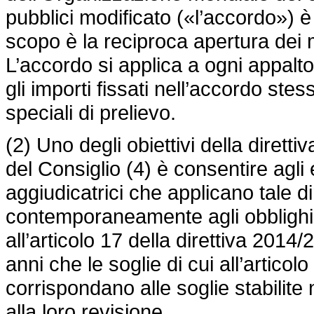
pubblici modificato («l’accordo») è
scopo è la reciproca apertura dei me
L’accordo si applica a ogni appalto
gli importi fissati nell’accordo stes
speciali di prelievo.
(2) Uno degli obiettivi della dire
del Consiglio (4) è consentire agli 
aggiudicatrici che applicano tale d
contemporaneamente agli obblighi 
all’articolo 17 della direttiva 201
anni che le soglie di cui all’articolo 
corrispondano alle soglie stabilite
alla loro revisione.