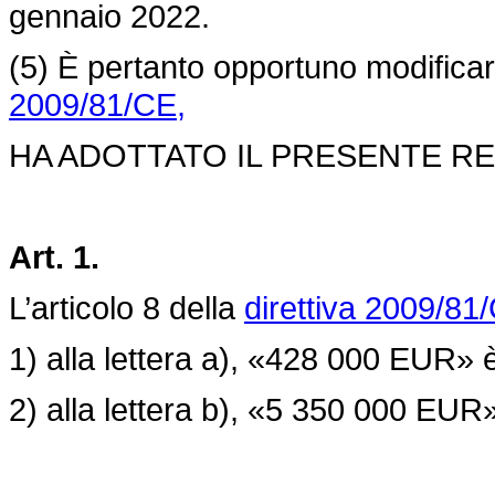
gennaio 2022.
(5) È pertanto opportuno modifica
2009/81/CE,
HA ADOTTATO IL PRESENTE R
Art. 1.
L’articolo 8 della
direttiva 2009/81
1) alla lettera a), «428 000 EUR» 
2) alla lettera b), «5 350 000 EUR