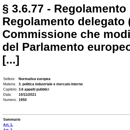
§ 3.6.77 - Regolamento
Regolamento delegato (
Commissione che modifi
del Parlamento europeo
[...]
Settore:
Normativa europea
Materia:
3. politica industriale e mercato interno
Capitolo:
3.6 appalti pubblici
Data:
10/11/2021
Numero:
1950
Sommario
Art. 1.