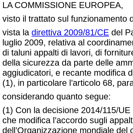
LA COMMISSIONE EUROPEA,
visto il trattato sul funzionamento
vista la
direttiva 2009/81/CE
del Pa
luglio 2009, relativa al coordinam
di taluni appalti di lavori, di fornitu
della sicurezza da parte delle ammin
aggiudicatori, e recante modifica 
(1), in particolare l’articolo 68, 
considerando quanto segue:
(1) Con la decisione 2014/115/UE (2
che modifica l’accordo sugli appalt
dell’Organizzazione mondiale del 