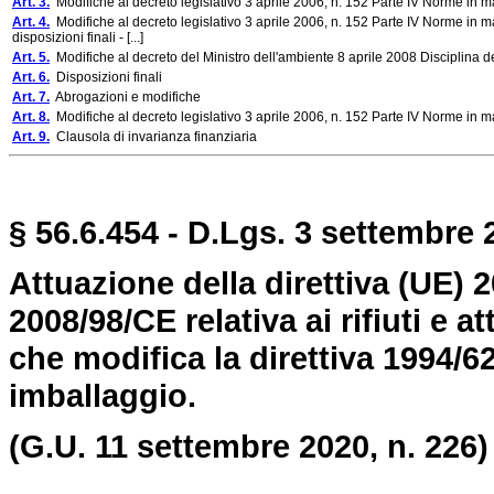
Art. 3.
Modifiche al decreto legislativo 3 aprile 2006, n. 152 Parte IV Norme in materi
Art. 4.
Modifiche al decreto legislativo 3 aprile 2006, n. 152 Parte IV Norme in mater
disposizioni finali - [...]
Art. 5.
Modifiche al decreto del Ministro dell'ambiente 8 aprile 2008 Disciplina dei c
Art. 6.
Disposizioni finali
Art. 7.
Abrogazioni e modifiche
Art. 8.
Modifiche al decreto legislativo 3 aprile 2006, n. 152 Parte IV Norme in materi
Art. 9.
Clausola di invarianza finanziaria
§ 56.6.454 - D.Lgs. 3 settembre 2
Attuazione della direttiva (UE) 2
2008/98/CE relativa ai rifiuti e a
che modifica la direttiva 1994/62/
imballaggio.
(G.U. 11 settembre 2020, n. 226)