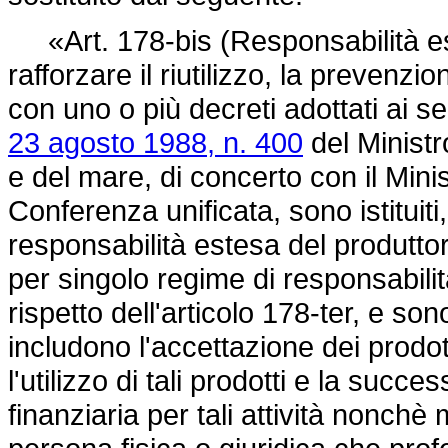
«Art. 178-bis (Responsabilità este
rafforzare il riutilizzo, la prevenzione
con uno o più decreti adottati ai s
23 agosto 1988, n. 400
del Ministro
e del mare, di concerto con il Mini
Conferenza unificata, sono istituiti
responsabilità estesa del produtto
per singolo regime di responsabilità
rispetto dell'articolo 178-ter, e so
includono l'accettazione dei prodotti
l'utilizzo di tali prodotti e la succe
finanziaria per tali attività nonchè