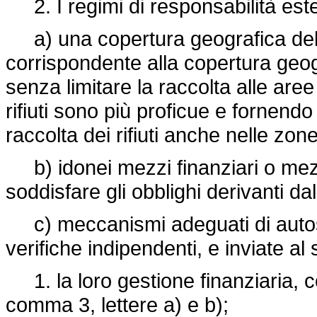
2. I regimi di responsabilità est
a) una copertura geografica della r
corrispondente alla copertura geogr
senza limitare la raccolta alle aree
rifiuti sono più proficue e fornendo
raccolta dei rifiuti anche nelle zon
b) idonei mezzi finanziari o mezzi
soddisfare gli obblighi derivanti da
c) meccanismi adeguati di autoso
verifiche indipendenti, e inviate al
1. la loro gestione finanziaria, com
comma 3, lettere a) e b);