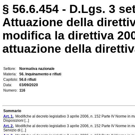
§ 56.6.454 - D.Lgs. 3 se
Attuazione della dirett
modifica la direttiva 200
attuazione della direttiv
Settore:
Normativa nazionale
Materia:
56. Inquinamento e rifiuti
Capitolo:
56.6 rifiuti
Data:
03/09/2020
Numero:
116
Sommario
Art. 1.
Modifiche al decreto legislativo 3 aprile 2006, n. 152 Parte IV Norme in materia
Disposizioni [...]
Art. 2.
Modifiche al decreto legislativo 3 aprile 2006, n. 152 Parte IV Norme in materia
Servizio di [...]