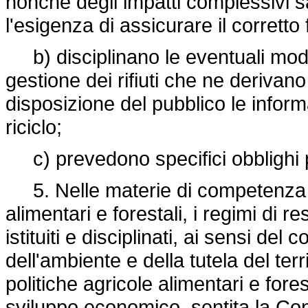
nonchè degli impatti complessivi sa
l'esigenza di assicurare il corrett
b) disciplinano le eventuali modali
gestione dei rifiuti che ne derivano
disposizione del pubblico le informaz
riciclo;
c) prevedono specifici obblighi pe
5. Nelle materie di competenza de
alimentari e forestali, i regimi di 
istituiti e disciplinati, ai sensi de
dell'ambiente e della tutela del terr
politiche agricole alimentari e fores
sviluppo economico, sentita la Con