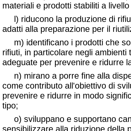
materiali e prodotti stabiliti a livell
l) riducono la produzione di rifiuti
adatti alla preparazione per il riutil
m) identificano i prodotti che sono
rifiuti, in particolare negli ambient
adeguate per prevenire e ridurre la d
n) mirano a porre fine alla disper
come contributo all'obiettivo di svi
prevenire e ridurre in modo signifi
tipo;
o) sviluppano e supportano cam
sensibilizzare alla riduzione della 