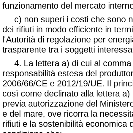
funzionamento del mercato interno
c) non superi i costi che sono nec
dei rifiuti in modo efficiente in termi
l'Autorità di regolazione per ener
trasparente tra i soggetti interessat
4. La lettera a) di cui al comma 3
responsabilità estesa del produttor
2006/66/CE e 2012/19/UE. Il princip
così come declinato alla lettera 
previa autorizzazione del Ministero 
e del mare, ove ricorra la necessità
rifiuti e la sostenibilità economica