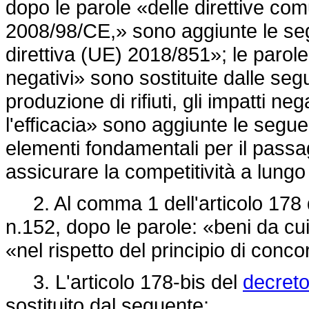
dopo le parole «delle direttive comun
2008/98/CE,» sono aggiunte le seg
direttiva (UE) 2018/851»; le parol
negativi» sono sostituite dalle seg
produzione di rifiuti, gli impatti n
l'efficacia» sono aggiunte le seguen
elementi fondamentali per il passa
assicurare la competitività a lungo
2. Al comma 1 dell'articolo 178 de
n.152, dopo le parole: «beni da cui o
«nel rispetto del principio di conc
3. L'articolo 178-bis del
decreto
sostituito dal seguente: