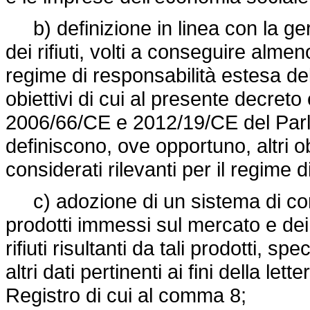
b) definizione in linea con la gerar
dei rifiuti, volti a conseguire almeno 
regime di responsabilità estesa del
obiettivi di cui al presente decret
2006/66/CE e 2012/19/CE del Parl
definiscono, ove opportuno, altri obi
considerati rilevanti per il regime 
c) adozione di un sistema di comu
prodotti immessi sul mercato e dei 
rifiuti risultanti da tali prodotti, spe
altri dati pertinenti ai fini della lett
Registro di cui al comma 8;