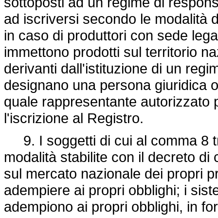
sottoposti ad un regime di respons
ad iscriversi secondo le modalità d
in caso di produttori con sede leg
immettono prodotti sul territorio na
derivanti dall'istituzione di un reg
designano una persona giuridica o fi
quale rappresentante autorizzato p
l'iscrizione al Registro.
9. I soggetti di cui al comma 8 t
modalità stabilite con il decreto di 
sul mercato nazionale dei propri pr
adempiere ai propri obblighi; i siste
adempiono ai propri obblighi, in fo