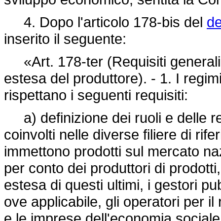
4. Dopo l'articolo 178-bis del
de
inserito il seguente:
«Art. 178-ter (Requisiti generali 
estesa del produttore). - 1. I regim
rispettano i seguenti requisiti:
a) definizione dei ruoli e delle resp
coinvolti nelle diverse filiere di ri
immettono prodotti sul mercato naz
per conto dei produttori di prodotti,
estesa di questi ultimi, i gestori pubbl
ove applicabile, gli operatori per il 
e le imprese dell'economia sociale