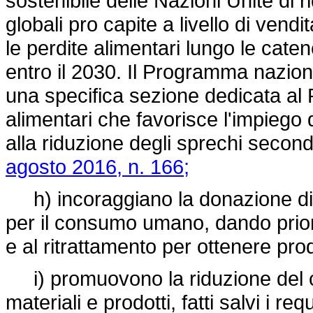
sostenibile delle Nazioni Unite di ri
globali pro capite a livello di vendi
le perdite alimentari lungo le cat
entro il 2030. Il Programma nazion
una specifica sezione dedicata al 
alimentari che favorisce l'impiego 
alla riduzione degli sprechi secondo
agosto 2016, n. 166;
h) incoraggiano la donazione di al
per il consumo umano, dando priori
e al ritrattamento per ottenere prod
i) promuovono la riduzione del c
materiali e prodotti, fatti salvi i requ