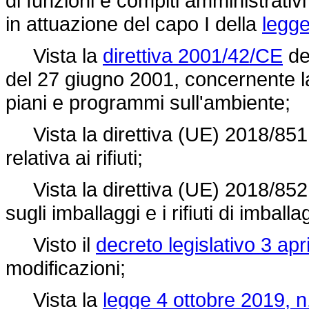
di funzioni e compiti amministrativi 
in attuazione del capo I della
legge
Vista la
direttiva 2001/42/CE
de
del 27 giugno 2001, concernente la 
piani e programmi sull'ambiente;
Vista la
direttiva (UE) 2018/851
relativa ai rifiuti;
Vista la
direttiva (UE) 2018/852
sugli imballaggi e i rifiuti di imballa
Visto il
decreto legislativo 3 apr
modificazioni;
Vista la
legge 4 ottobre 2019, n