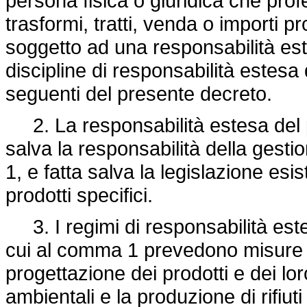
persona fisica o giuridica che prof
trasformi, tratti, venda o importi pr
soggetto ad una responsabilità est
discipline di responsabilità estesa d
seguenti del presente decreto.
2. La responsabilità estesa del pr
salva la responsabilità della gestion
1, e fatta salva la legislazione esis
prodotti specifici.
3. I regimi di responsabilità estesa
cui al comma 1 prevedono misure 
progettazione dei prodotti e dei lor
ambientali e la produzione di rifiut