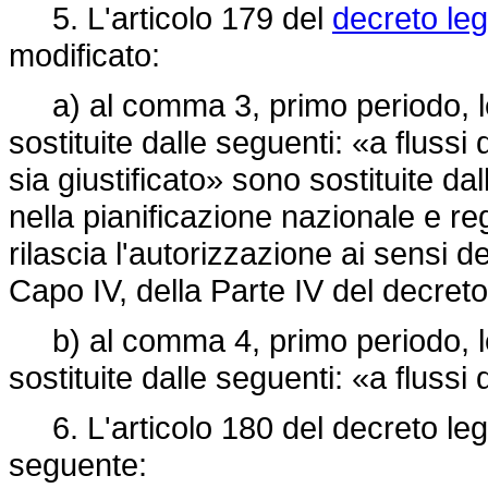
5. L'articolo 179 del
decreto leg
modificato:
a) al comma 3, primo periodo, le pa
sostituite dalle seguenti: «a flussi d
sia giustificato» sono sostituite da
nella pianificazione nazionale e re
rilascia l'autorizzazione ai sensi del 
Capo IV, della Parte IV del
decreto
b) al comma 4, primo periodo, le pa
sostituite dalle seguenti: «a flussi di
6. L'articolo 180 del decreto legis
seguente: