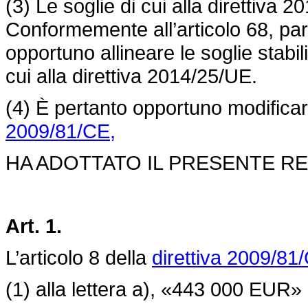
(3) Le soglie di cui alla direttiva 
Conformemente all’articolo 68, par
opportuno allineare le soglie stabili
cui alla direttiva 2014/25/UE.
(4) È pertanto opportuno modifica
2009/81/CE,
HA ADOTTATO IL PRESENTE R
Art. 1.
L’articolo 8 della
direttiva 2009/81
(1) alla lettera a), «443 000 EUR»