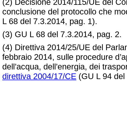
(2) Decisione 2014/115/UE del Cons
conclusione del protocollo che modi
L 68 del 7.3.2014, pag. 1).
(3) GU L 68 del 7.3.2014, pag. 2.
(4) Direttiva 2014/25/UE del Parla
febbraio 2014, sulle procedure d’app
dell’acqua, dell’energia, dei traspo
direttiva 2004/17/CE
(GU L 94 del 