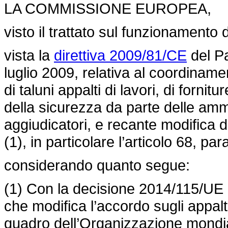
LA COMMISSIONE EUROPEA,
visto il trattato sul funzionamento
vista la
direttiva 2009/81/CE
del Pa
luglio 2009, relativa al coordinam
di taluni appalti di lavori, di fornitu
della sicurezza da parte delle ammin
aggiudicatori, e recante modifica 
(1), in particolare l’articolo 68, 
considerando quanto segue:
(1) Con la decisione 2014/115/UE (2
che modifica l’accordo sugli appalt
quadro dell’Organizzazione mondi