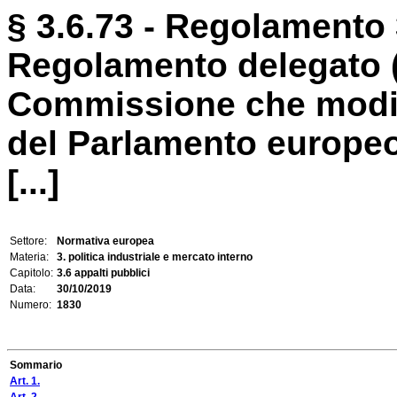
§ 3.6.73 - Regolamento 
Regolamento delegato (
Commissione che modifi
del Parlamento europeo
[...]
Settore:
Normativa europea
Materia:
3. politica industriale e mercato interno
Capitolo:
3.6 appalti pubblici
Data:
30/10/2019
Numero:
1830
Sommario
Art. 1.