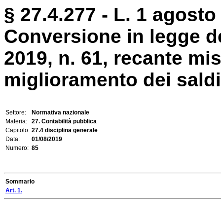
§ 27.4.277 - L. 1 agosto
Conversione in legge de
2019, n. 61, recante mis
miglioramento dei saldi
Settore:
Normativa nazionale
Materia:
27. Contabilità pubblica
Capitolo:
27.4 disciplina generale
Data:
01/08/2019
Numero:
85
Sommario
Art. 1.