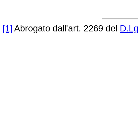
[1]
Abrogato dall'art. 2269 del
D.Lg