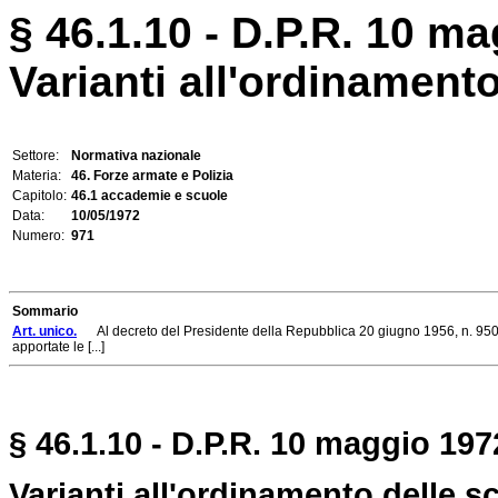
§ 46.1.10 - D.P.R. 10 ma
Varianti all'ordinamento
Settore:
Normativa nazionale
Materia:
46. Forze armate e Polizia
Capitolo:
46.1 accademie e scuole
Data:
10/05/1972
Numero:
971
Sommario
Art. unico.
Al decreto del Presidente della Repubblica 20 giugno 1956, n. 950,
apportate le [...]
§ 46.1.10 - D.P.R. 10 maggio 1972
Varianti all'ordinamento delle sc