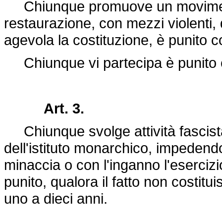
Chiunque promuove un movimento o
restaurazione, con mezzi violenti, 
agevola la costituzione, è punito c
Chiunque vi partecipa è punito co
Art. 3.
Chiunque svolge attività fascista o
dell'istituto monarchico, impedendo
minaccia o con l'inganno l'esercizio de
punito, qualora il fatto non costitu
uno a dieci anni.