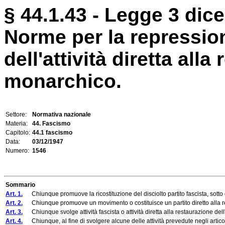
§ 44.1.43 - Legge 3 dic
Norme per la repressione
dell'attività diretta alla
monarchico.
Settore:
Normativa nazionale
Materia:
44. Fascismo
Capitolo:
44.1 fascismo
Data:
03/12/1947
Numero:
1546
Sommario
Art. 1.
Chiunque promuove la ricostituzione del disciolto partito fascista, sotto q
Art. 2.
Chiunque promuove un movimento o costituisce un partito diretto alla restau
Art. 3.
Chiunque svolge attività fascista o attività diretta alla restaurazione dell
Art. 4.
Chiunque, al fine di svolgere alcune delle attività prevedute negli artic