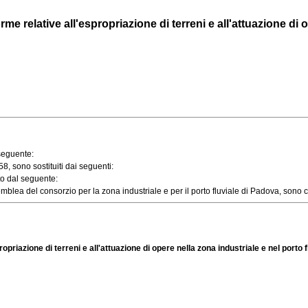
e relative all'espropriazione di terreni e all'attuazione di op
 seguente:
, sono sostituiti dai seguenti:
to dal seguente:
 del consorzio per la zona industriale e per il porto fluviale di Padova, sono cost
priazione di terreni e all'attuazione di opere nella zona industriale e nel porto 