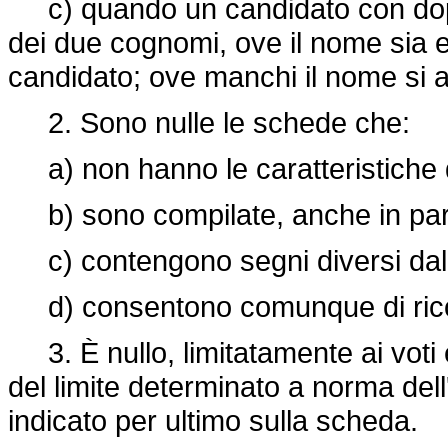
c) quando un candidato con dopp
dei due cognomi, ove il nome sia es
candidato; ove manchi il nome si appl
2. Sono nulle le schede che:
a) non hanno le caratteristiche di 
b) sono compilate, anche in parte,
c) contengono segni diversi dall
d) consentono comunque di ricon
3. È nullo, limitatamente ai voti 
del limite determinato a norma dell
indicato per ultimo sulla scheda.