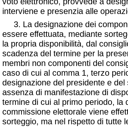
voto elettronico, provvede a desig
interviene e presenzia alle operazi
3. La designazione dei componen
essere effettuata, mediante sortegg
la propria disponibilità, dal consigl
scadenza del termine per la presen
membri non componenti del consigli
caso di cui al comma 1, terzo perio
designazione del presidente e del 
assenza di manifestazione di disponib
termine di cui al primo periodo, l
commissione elettorale viene effett
sorteggio, ma nel rispetto di tutte l