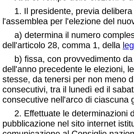
1. Il presidente, previa delibera
l'assemblea per l'elezione del nuov
a) determina il numero complessi
dell'articolo 28, comma 1, della
le
b) fissa, con provvedimento da ad
dell'anno precedente le elezioni, l
stesse, da tenersi per non meno di 
consecutivi, tra il lunedì ed il sab
consecutive nell'arco di ciascuna 
2. Effettuate le determinazioni di
pubblicazione nel sito internet isti
comunicazione al Consiglio naziona