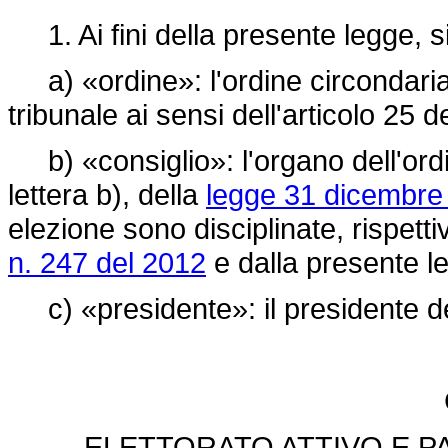
1. Ai fini della presente legge, si
a) «ordine»: l'ordine circondaria
tribunale ai sensi dell'articolo 25 d
b) «consiglio»: l'organo dell'ordi
lettera b), della
legge 31 dicembre 
elezione sono disciplinate, rispetti
n. 247 del 2012
e dalla presente l
c) «presidente»: il presidente del 
ELETTORATO ATTIVO E P