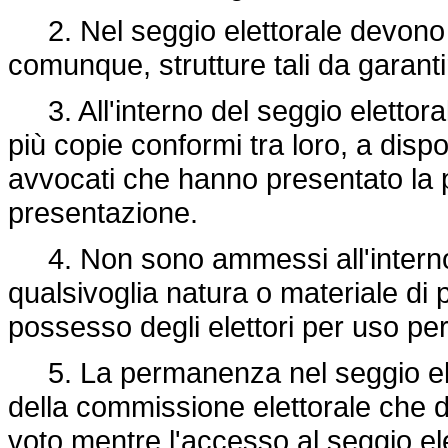
2. Nel seggio elettorale devono es
comunque, strutture tali da garantir
3. All'interno del seggio elettora
più copie conformi tra loro, a disposi
avvocati che hanno presentato la p
presentazione.
4. Non sono ammessi all'interno de
qualsivoglia natura o materiale di p
possesso degli elettori per uso pe
5. La permanenza nel seggio elet
della commissione elettorale che d
voto mentre l'accesso al seggio elet