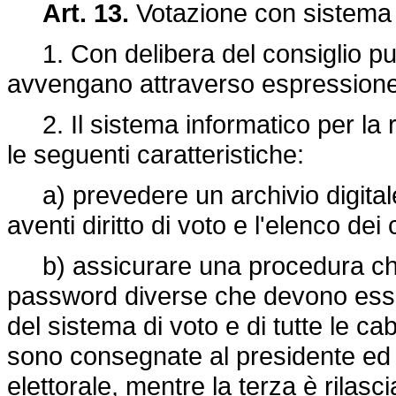
Art. 13.
Votazione con sistema 
1. Con delibera del consiglio può
avvengano attraverso espressione 
2. Il sistema informatico per la 
le seguenti caratteristiche:
a) prevedere un archivio digitale co
aventi diritto di voto e l'elenco dei 
b) assicurare una procedura che 
password diverse che devono esser
del sistema di voto e di tutte le c
sono consegnate al presidente ed 
elettorale, mentre la terza è rilasc