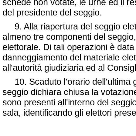
schede non votate, le urne ed il r
del presidente del seggio.
9. Alla riapertura del seggio elett
almeno tre componenti del seggio, v
elettorale. Di tali operazioni è da
danneggiamento del materiale elett
all'autorità giudiziaria ed al Consi
10. Scaduto l'orario dell'ultima gi
seggio dichiara chiusa la votazio
sono presenti all'interno del seggio
sala, identificando gli elettori prese