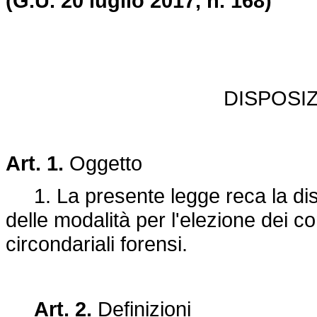
(G.U. 20 luglio 2017, n. 168)
DISPOSI
Art. 1.
Oggetto
1. La presente legge reca la disci
delle modalità per l'elezione dei co
circondariali forensi.
Art. 2.
Definizioni