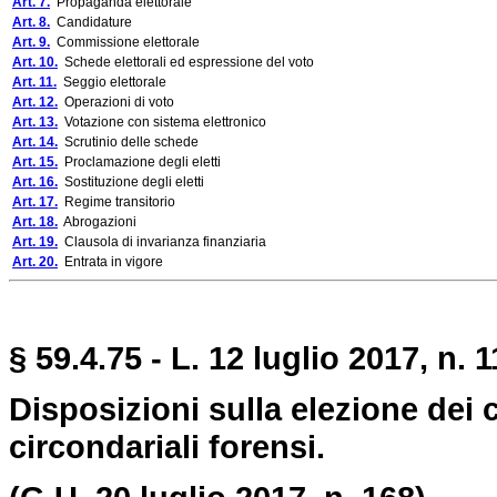
Art. 7.
Propaganda elettorale
Art. 8.
Candidature
Art. 9.
Commissione elettorale
Art. 10.
Schede elettorali ed espressione del voto
Art. 11.
Seggio elettorale
Art. 12.
Operazioni di voto
Art. 13.
Votazione con sistema elettronico
Art. 14.
Scrutinio delle schede
Art. 15.
Proclamazione degli eletti
Art. 16.
Sostituzione degli eletti
Art. 17.
Regime transitorio
Art. 18.
Abrogazioni
Art. 19.
Clausola di invarianza finanziaria
Art. 20.
Entrata in vigore
§ 59.4.75 - L. 12 luglio 2017, n. 1
Disposizioni sulla elezione dei 
circondariali forensi.