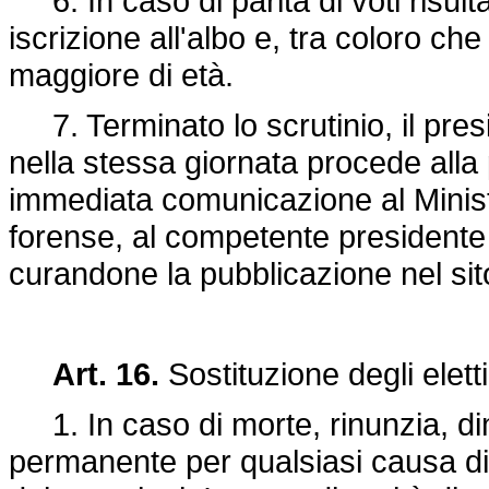
6. In caso di parità di voti risult
iscrizione all'albo e, tra coloro che
maggiore di età.
7. Terminato lo scrutinio, il presi
nella stessa giornata procede alla
immediata comunicazione al Ministe
forense, al competente presidente di 
curandone la pubblicazione nel sito 
Art. 16.
Sostituzione degli eletti
1. In caso di morte, rinunzia, d
permanente per qualsiasi causa di 