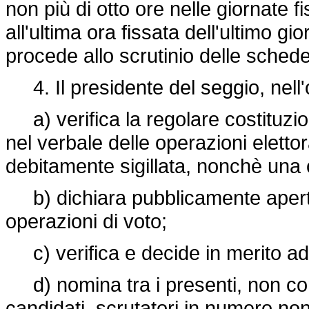
non più di otto ore nelle giornate 
all'ultima ora fissata dell'ultimo g
procede allo scrutinio delle schede
4. Il presidente del seggio, nell'
a) verifica la regolare costituzio
nel verbale delle operazioni eletto
debitamente sigillata, nonchè una o
b) dichiara pubblicamente aperta l
operazioni di voto;
c) verifica e decide in merito ad 
d) nomina tra i presenti, non com
candidati, scrutatori in numero non