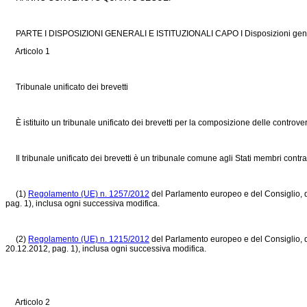
PARTE I DISPOSIZIONI GENERALI E ISTITUZIONALI CAPO I Disposizioni gene
Articolo 1
Tribunale unificato dei brevetti
È istituito un tribunale unificato dei brevetti per la composizione delle controversi
Il tribunale unificato dei brevetti è un tribunale comune agli Stati membri contraen
(1)
Regolamento (UE) n. 1257/2012
del Parlamento europeo e del Consiglio, del
pag. 1), inclusa ogni successiva modifica.
(2)
Regolamento (UE) n. 1215/2012
del Parlamento europeo e del Consiglio, d
20.12.2012, pag. 1), inclusa ogni successiva modifica.
Articolo 2