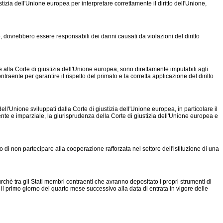
stizia dell'Unione europea per interpretare correttamente il diritto dell'Unione,
dovrebbero essere responsabili dei danni causati da violazioni del diritto
lla Corte di giustizia dell'Unione europea, sono direttamente imputabili agli
ente per garantire il rispetto del primato e la corretta applicazione del diritto
l'Unione sviluppati dalla Corte di giustizia dell'Unione europea, in particolare il
te e imparziale, la giurisprudenza della Corte di giustizia dell'Unione europea e
on partecipare alla cooperazione rafforzata nel settore dell'istituzione di una
 tra gli Stati membri contraenti che avranno depositato i propri strumenti di
o il primo giorno del quarto mese successivo alla data di entrata in vigore delle