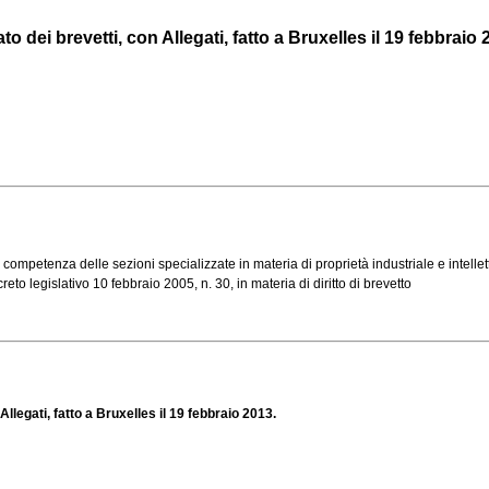
 dei brevetti, con Allegati, fatto a Bruxelles il 19 febbraio 
competenza delle sezioni specializzate in materia di proprietà industriale e intellettua
reto legislativo 10 febbraio 2005, n. 30, in materia di diritto di brevetto
llegati, fatto a Bruxelles il 19 febbraio 2013.