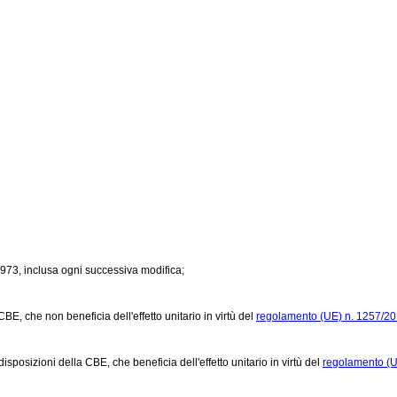
973, inclusa ogni successiva modifica;
, che non beneficia dell'effetto unitario in virtù del
regolamento (UE) n. 1257/20
posizioni della CBE, che beneficia dell'effetto unitario in virtù del
regolamento (U