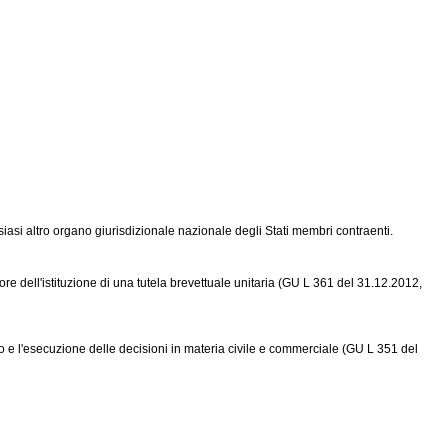
lsiasi altro organo giurisdizionale nazionale degli Stati membri contraenti.
re dell'istituzione di una tutela brevettuale unitaria (GU L 361 del 31.12.2012,
e l'esecuzione delle decisioni in materia civile e commerciale (GU L 351 del