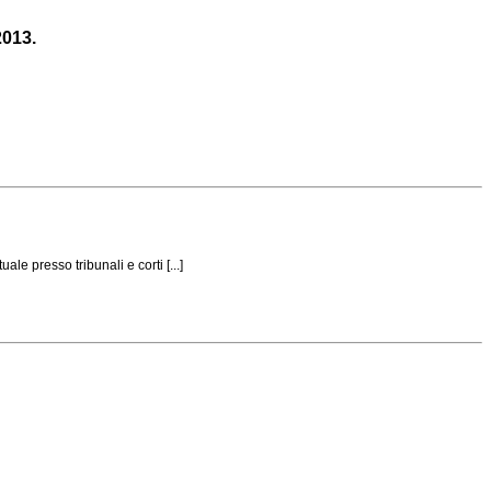
2013.
le presso tribunali e corti [...]