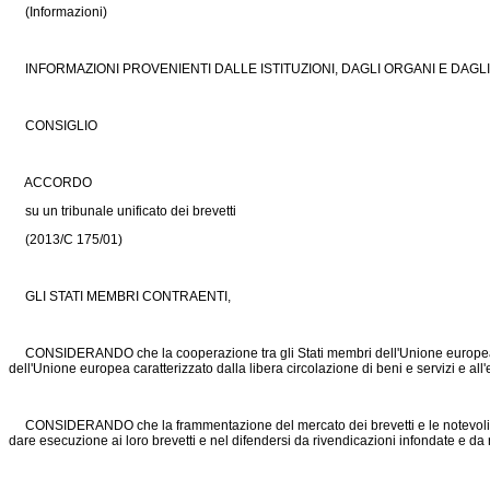
(Informazioni)
INFORMAZIONI PROVENIENTI DALLE ISTITUZIONI, DAGLI ORGANI E DAGL
CONSIGLIO
ACCORDO
su un tribunale unificato dei brevetti
(2013/C 175/01)
GLI STATI MEMBRI CONTRAENTI,
CONSIDERANDO che la cooperazione tra gli Stati membri dell'Unione europea nel s
dell'Unione europea caratterizzato dalla libera circolazione di beni e servizi e al
CONSIDERANDO che la frammentazione del mercato dei brevetti e le notevoli diverg
dare esecuzione ai loro brevetti e nel difendersi da rivendicazioni infondate e da 