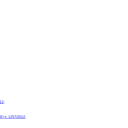
12;
E) n. 1257/2012;