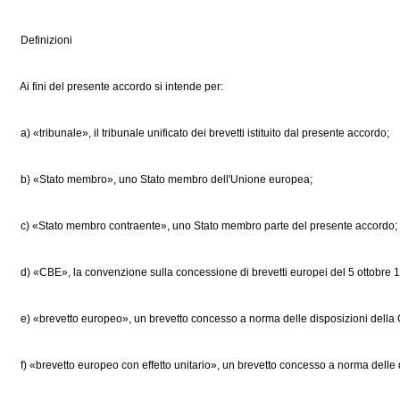
Definizioni
Ai fini del presente accordo si intende per:
a) «tribunale», il tribunale unificato dei brevetti istituito dal presente accordo;
b) «Stato membro», uno Stato membro dell'Unione europea;
c) «Stato membro contraente», uno Stato membro parte del presente accordo;
d) «CBE», la convenzione sulla concessione di brevetti europei del 5 ottobre 1
e) «brevetto europeo», un brevetto concesso a norma delle disposizioni della CBE
f) «brevetto europeo con effetto unitario», un brevetto concesso a norma delle dis