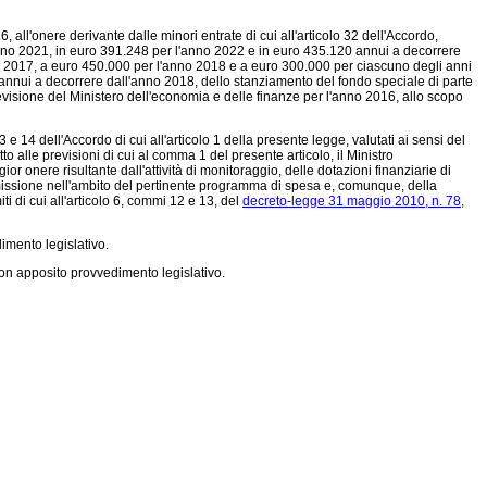
, all'onere derivante dalle minori entrate di cui all'articolo 32 dell'Accordo,
anno 2021, in euro 391.248 per l'anno 2022 e in euro 435.120 annui a decorrere
anno 2017, a euro 450.000 per l'anno 2018 e a euro 300.000 per ciascuno degli anni
annui a decorrere dall'anno 2018, dello stanziamento del fondo speciale di parte
previsione del Ministero dell'economia e delle finanze per l'anno 2016, allo scopo
3 e 14 dell'Accordo di cui all'articolo 1 della presente legge, valutati ai sensi del
to alle previsioni di cui al comma 1 del presente articolo, il Ministro
r onere risultante dall'attività di monitoraggio, delle dotazioni finanziarie di
missione nell'ambito del pertinente programma di spesa e, comunque, della
i di cui all'articolo 6, commi 12 e 13, del
decreto-legge 31 maggio 2010, n. 78,
dimento legislativo.
 con apposito provvedimento legislativo.