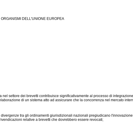
I ORGANISMI DELL'UNIONE EUROPEA
ettore dei brevetti contribuisce significativamente al processo di integrazione in
l'elaborazione di un sistema atto ad assicurare che la concorrenza nel mercato inter
enze tra gli ordinamenti giurisdizionali nazionali pregiudicano l'innovazione, in
rivendicazioni relative a brevetti che dovrebbero essere revocati;