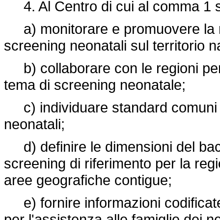
4. Al Centro di cui al comma 1 son
a) monitorare e promuovere la ma
screening neonatali sul territorio n
b) collaborare con le regioni per l
tema di screening neonatale;
c) individuare standard comuni pe
neonatali;
d) definire le dimensioni del bac
screening di riferimento per la reg
aree geografiche contigue;
e) fornire informazioni codificate 
per l'assistenza alle famiglie dei ne