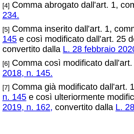
Comma abrogato dall'art. 1, co
[4]
234.
Comma inserito dall'art. 1, com
[5]
145
e così modificato dall'art. 25 
convertito dalla
L. 28 febbraio 2020
Comma così modificato dall'art
[6]
2018, n. 145.
Comma già modificato dall'art. 
[7]
n. 145
e così ulteriormente modifica
2019, n. 162,
convertito dalla
L. 28