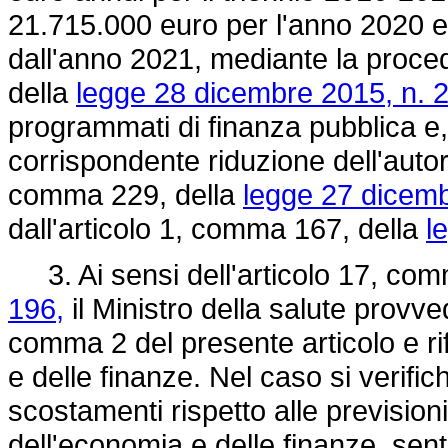
21.715.000 euro per l'anno 2020 e
dall'anno 2021, mediante la proced
della
legge 28 dicembre 2015, n. 
programmati di finanza pubblica e,
corrispondente riduzione dell'autori
comma 229, della
legge 27 dicemb
dall'articolo 1, comma 167, della
l
3. Ai sensi dell'articolo 17, com
196,
il Ministro della salute provve
comma 2 del presente articolo e rif
e delle finanze. Nel caso si verifich
scostamenti rispetto alle previsioni
dell'economia e delle finanze, senti