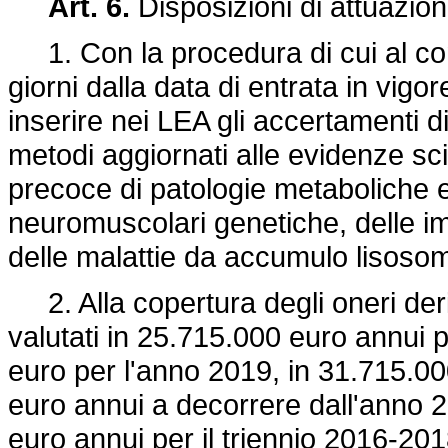
Art. 6.
Disposizioni di attuazion
1. Con la procedura di cui al c
giorni dalla data di entrata in vig
inserire nei LEA gli accertamenti d
metodi aggiornati alle evidenze scie
precoce di patologie metaboliche er
neuromuscolari genetiche, delle 
delle malattie da accumulo lisoso
2. Alla copertura degli oneri deri
valutati in 25.715.000 euro annui p
euro per l'anno 2019, in 31.715.0
euro annui a decorrere dall'anno 
euro annui per il triennio 2016-20