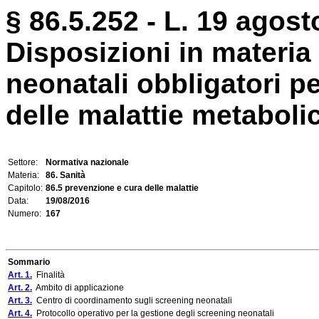
§ 86.5.252 - L. 19 agost
Disposizioni in materia
neonatali obbligatori pe
delle malattie metabolic
Settore:
Normativa nazionale
Materia:
86. Sanità
Capitolo:
86.5 prevenzione e cura delle malattie
Data:
19/08/2016
Numero:
167
Sommario
Art. 1.
Finalità
Art. 2.
Ambito di applicazione
Art. 3.
Centro di coordinamento sugli screening neonatali
Art. 4.
Protocollo operativo per la gestione degli screening neonatali