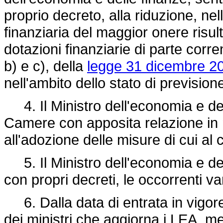
proprio decreto, alla riduzione, ne
finanziaria del maggior onere risult
dotazioni finanziarie di parte corren
b) e c), della
legge 31 dicembre 20
nell'ambito dello stato di prevision
4. Il Ministro dell'economia e dell
Camere con apposita relazione in 
all'adozione delle misure di cui a
5. Il Ministro dell'economia e del
con propri decreti, le occorrenti var
6. Dalla data di entrata in vigore
dei ministri che aggiorna i LEA, med