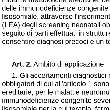
delle immunodeficienze congenite 
lisosomiale, attraverso l'inseriment
(LEA) degli screening neonatali obbli
seguito di parti effettuati in strutt
consentire diagnosi precoci e un t
Art. 2.
Ambito di applicazione
1. Gli accertamenti diagnostici n
obbligatori di cui all'articolo 1 son
ereditarie, per le malattie neuromu
immunodeficienze congenite sever
lisosomiale per la cui terapia, far