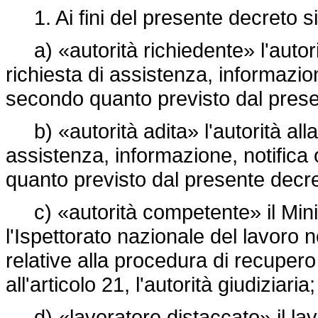
1. Ai fini del presente decreto si
a) «autorità richiedente» l'auto
richiesta di assistenza, informazio
secondo quanto previsto dal prese
b) «autorità adita» l'autorità alla
assistenza, informazione, notific
quanto previsto dal presente decre
c) «autorità competente» il Ministe
l'Ispettorato nazionale del lavoro no
relative alla procedura di recupero
all'articolo 21, l'autorità giudiziaria;
d) «lavoratore distaccato» il lav