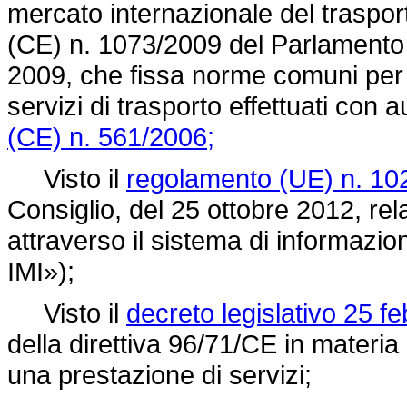
mercato internazionale del trasport
(CE) n. 1073/2009
del Parlamento 
2009, che fissa norme comuni per 
servizi di trasporto effettuati con 
(CE) n. 561/2006;
Visto il
regolamento (UE) n. 10
Consiglio, del 25 ottobre 2012, re
attraverso il sistema di informazi
IMI»);
Visto il
decreto legislativo 25 fe
della
direttiva 96/71/CE
in materia 
una prestazione di servizi;