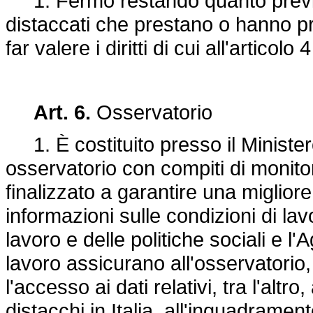
1. Fermo restando quanto previsto
distaccati che prestano o hanno pre
far valere i diritti di cui all'articol
Art. 6.
Osservatorio
1. È costituito presso il Ministero
osservatorio con compiti di monitor
finalizzato a garantire una migliore
informazioni sulle condizioni di lav
lavoro e delle politiche sociali e l'
lavoro assicurano all'osservatorio
l'accesso ai dati relativi, tra l'altr
distacchi in Italia, all'inquadrament