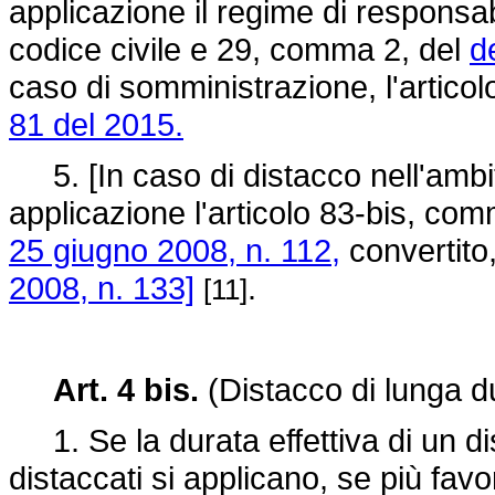
applicazione il regime di responsabil
codice civile e 29, comma 2, del
d
caso di somministrazione, l'artico
81 del 2015.
5. [In caso di distacco nell'ambito
applicazione l'articolo 83-bis, com
25 giugno 2008, n. 112,
convertito,
2008, n. 133]
.
[11]
Art. 4 bis.
(Distacco di lunga d
1. Se la durata effettiva di un di
distaccati si applicano, se più favor