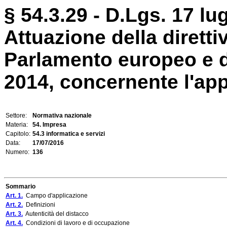
§ 54.3.29 - D.Lgs. 17 lug
Attuazione della dirett
Parlamento europeo e d
2014, concernente l'appli
Settore:
Normativa nazionale
Materia:
54. Impresa
Capitolo:
54.3 informatica e servizi
Data:
17/07/2016
Numero:
136
Sommario
Art. 1.
Campo d'applicazione
Art. 2.
Definizioni
Art. 3.
Autenticità del distacco
Art. 4.
Condizioni di lavoro e di occupazione