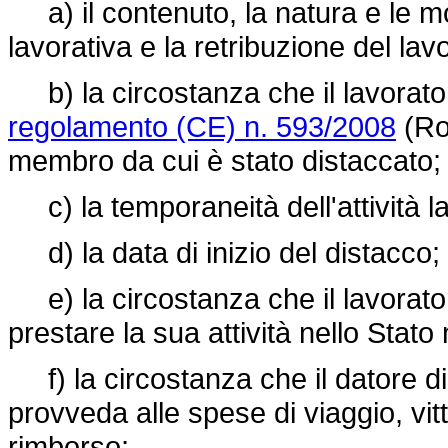
a) il contenuto, la natura e le mod
lavorativa e la retribuzione del lav
b) la circostanza che il lavorator
regolamento (CE) n. 593/2008
(Rom
membro da cui è stato distaccato;
c) la temporaneità dell'attività lav
d) la data di inizio del distacco;
e) la circostanza che il lavorator
prestare la sua attività nello Stat
f) la circostanza che il datore di 
provveda alle spese di viaggio, vit
rimborso;