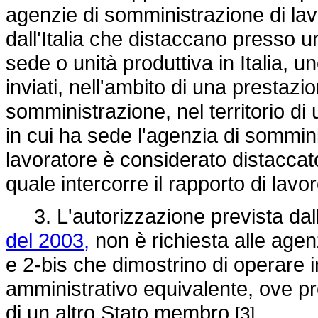
agenzie di somministrazione di lav
dall'Italia che distaccano presso u
sede o unità produttiva in Italia, u
inviati, nell'ambito di una prestazi
somministrazione, nel territorio di
in cui ha sede l'agenzia di sommin
lavoratore è considerato distaccat
quale intercorre il rapporto di lavo
3. L'autorizzazione prevista dall'
del 2003,
non è richiesta alle agen
e 2-bis che dimostrino di operare 
amministrativo equivalente, ove pre
di un altro Stato membro
.
[3]