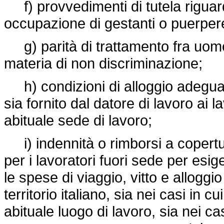
f) provvedimenti di tutela riguardo
occupazione di gestanti o puerpere
g) parità di trattamento fra uomo
materia di non discriminazione;
h) condizioni di alloggio adeguate p
sia fornito dal datore di lavoro ai la
abituale sede di lavoro;
i) indennità o rimborsi a copertura
per i lavoratori fuori sede per esige
le spese di viaggio, vitto e alloggi
territorio italiano, sia nei casi in c
abituale luogo di lavoro, sia nei ca