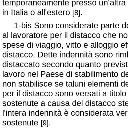
temporaneamente presso un'altra s
in Italia o all'estero
.
[8]
1-bis Sono considerate parte dell
al lavoratore per il distacco che no
spese di viaggio, vitto e alloggio 
distacco. Dette indennità sono rimb
distaccato secondo quanto previsto 
lavoro nel Paese di stabilimento de
non stabilisce se taluni elementi de
per il distacco sono versati a titol
sostenute a causa del distacco ste
l'intera indennità è considerata ver
sostenute
.
[9]