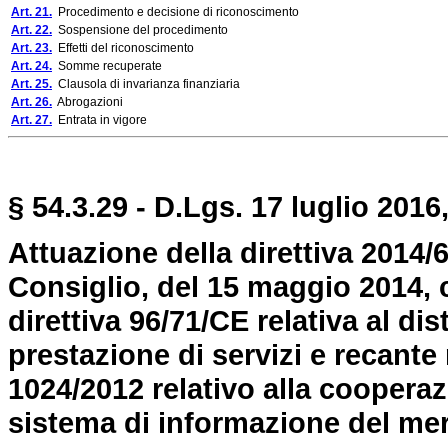
Art. 21.
Procedimento e decisione di riconoscimento
Art. 22.
Sospensione del procedimento
Art. 23.
Effetti del riconoscimento
Art. 24.
Somme recuperate
Art. 25.
Clausola di invarianza finanziaria
Art. 26.
Abrogazioni
Art. 27.
Entrata in vigore
§ 54.3.29 - D.Lgs. 17 luglio 2016,
Attuazione della direttiva 2014
Consiglio, del 15 maggio 2014, 
direttiva 96/71/CE relativa al di
prestazione di servizi e recante
1024/2012 relativo alla cooperaz
sistema di informazione del mer