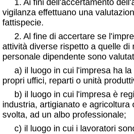
1. Ai fini dell'accertamento dell'au
vigilanza effettuano una valutazion
fattispecie.
2. Al fine di accertare se l'impre
attività diverse rispetto a quelle 
personale dipendente sono valutati
a) il luogo in cui l'impresa ha la 
propri uffici, reparti o unità produtt
b) il luogo in cui l'impresa è reg
industria, artigianato e agricoltura o
svolta, ad un albo professionale;
c) il luogo in cui i lavoratori son