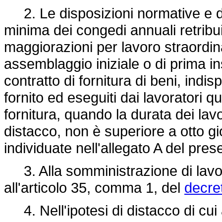
2. Le disposizioni normative e di 
minima dei congedi annuali retribui
maggiorazioni per lavoro straordina
assemblaggio iniziale o di prima in
contratto di fornitura di beni, indi
fornito ed eseguiti dai lavoratori qu
fornitura, quando la durata dei lavor
distacco, non è superiore a otto gior
individuate nell'allegato A del pres
3. Alla somministrazione di lavoro
all'articolo 35, comma 1, del
decret
4. Nell'ipotesi di distacco di cui 