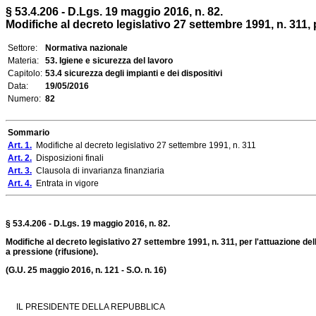
§ 53.4.206 - D.Lgs. 19 maggio 2016, n. 82.
Modifiche al decreto legislativo 27 settembre 1991, n. 311, 
Settore:
Normativa nazionale
Materia:
53. Igiene e sicurezza del lavoro
Capitolo:
53.4 sicurezza degli impianti e dei dispositivi
Data:
19/05/2016
Numero:
82
Sommario
Art. 1.
Modifiche al decreto legislativo 27 settembre 1991, n. 311
Art. 2.
Disposizioni finali
Art. 3.
Clausola di invarianza finanziaria
Art. 4.
Entrata in vigore
§ 53.4.206 - D.Lgs. 19 maggio 2016, n. 82.
Modifiche al decreto legislativo 27 settembre 1991, n. 311, per l'attuazione de
a pressione (rifusione).
(G.U. 25 maggio 2016, n. 121 - S.O. n. 16)
IL PRESIDENTE DELLA REPUBBLICA