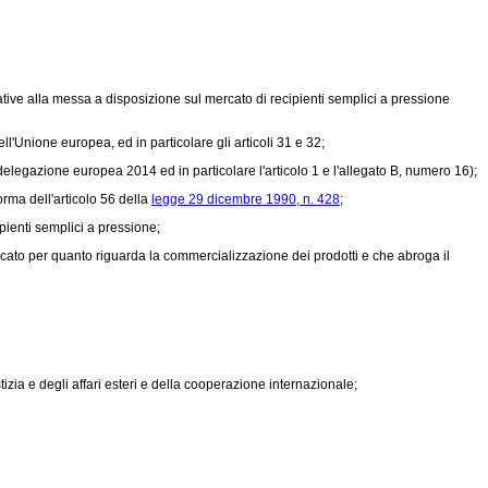
ive alla messa a disposizione sul mercato di recipienti semplici a pressione
ll'Unione europea, ed in particolare gli articoli 31 e 32;
delegazione europea 2014 ed in particolare l'articolo 1 e l'allegato B, numero 16);
orma dell'articolo 56 della
legge 29 dicembre 1990, n. 428;
pienti semplici a pressione;
ato per quanto riguarda la commercializzazione dei prodotti e che abroga il
izia e degli affari esteri e della cooperazione internazionale;