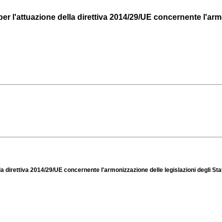
per l'attuazione della direttiva 2014/29/UE concernente l'armo
lla direttiva 2014/29/UE concernente l'armonizzazione delle legislazioni degli St