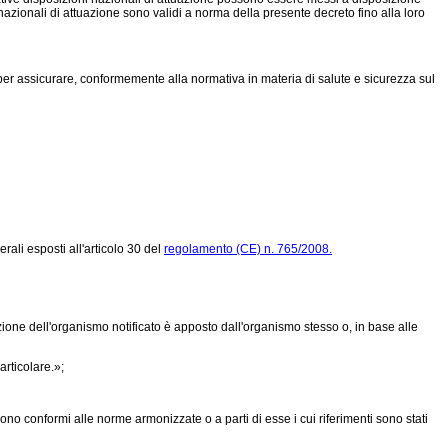
i nazionali di attuazione sono validi a norma della presente decreto fino alla loro
per assicurare, conformemente alla normativa in materia di salute e sicurezza sul
rali esposti all'articolo 30 del
regolamento (CE) n. 765/2008.
zione dell'organismo notificato è apposto dall'organismo stesso o, in base alle
rticolare.»;
sono conformi alle norme armonizzate o a parti di esse i cui riferimenti sono stati