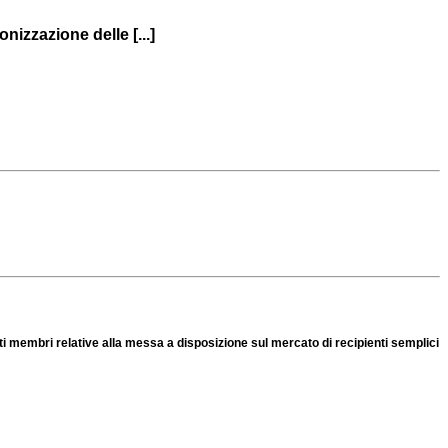
nizzazione delle [...]
ati membri relative alla messa a disposizione sul mercato di recipienti semplici