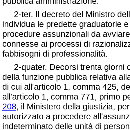
pubblica amministrazione.
2-ter. Il decreto del Ministro dell
individua le predette graduatorie e de
procedure assunzionali da avviare,
connesse ai processi di razionaliz
fabbisogni di professionalità.
2-quater. Decorsi trenta giorni 
della funzione pubblica relativa al
di cui all'articolo 1, comma 425, d
all'articolo 1, comma 771, primo p
208,
il Ministero della giustizia, pe
autorizzato a procedere all'assunz
indeterminato delle unità di perso