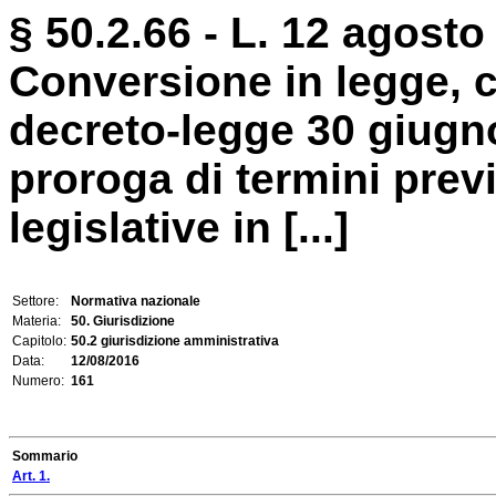
§ 50.2.66 - L. 12 agosto
Conversione in legge, c
decreto-legge 30 giugno
proroga di termini previ
legislative in [...]
Settore:
Normativa nazionale
Materia:
50. Giurisdizione
Capitolo:
50.2 giurisdizione amministrativa
Data:
12/08/2016
Numero:
161
Sommario
Art. 1.