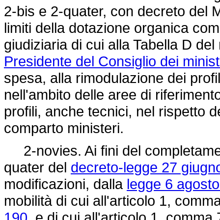
2-bis e 2-quater, con decreto del Mi
limiti della dotazione organica co
giudiziaria di cui alla Tabella D de
Presidente del Consiglio dei minist
spesa, alla rimodulazione dei profili
nell'ambito delle aree di riferiment
profili, anche tecnici, nel rispetto
comparto ministeri.
2-novies. Ai fini del completament
quater del
decreto-legge 27 giugno
modificazioni, dalla
legge 6 agosto
mobilità di cui all'articolo 1, comm
190,
e di cui all'articolo 1, comma