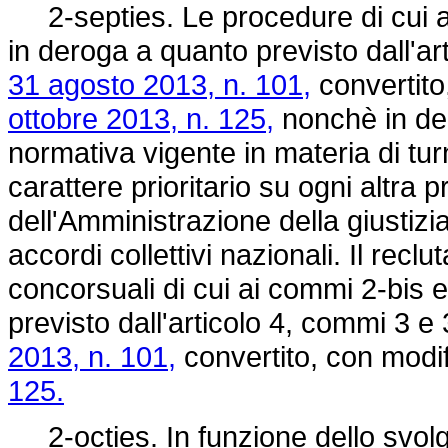
2-septies. Le procedure di cui a
in deroga a quanto previsto dall'a
31 agosto 2013, n. 101,
convertito
ottobre 2013, n. 125,
nonchè in dero
normativa vigente in materia di t
carattere prioritario su ogni altra 
dell'Amministrazione della giustizia
accordi collettivi nazionali. Il re
concorsuali di cui ai commi 2-bis 
previsto dall'articolo 4, commi 3 e
2013, n. 101,
convertito, con modif
125.
2-octies. In funzione dello svolg