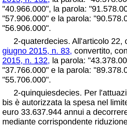
"40.966.000", la parola: "91.578.00
"57.906.000" e la parola: "90.578.0
"56.906.000".
2-quaterdecies. All'articolo 22, 
giugno 2015, n. 83,
convertito, con
2015, n. 132,
la parola: "43.378.00
"37.766.000" e la parola: "89.378.0
"55.706.000".
2-quinquiesdecies. Per l'attuazio
bis è autorizzata la spesa nel limi
euro 33.637.944 annui a decorrere
mediante corrispondente riduzione 