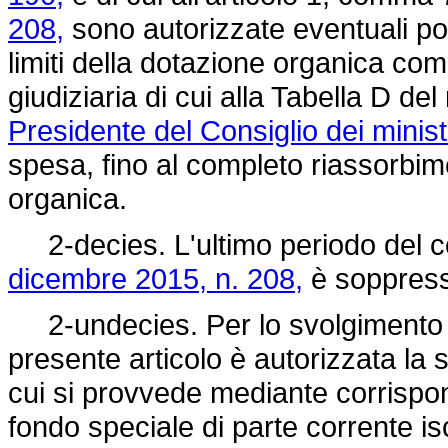
208,
sono autorizzate eventuali pos
limiti della dotazione organica co
giudiziaria di cui alla Tabella D de
Presidente del Consiglio dei minist
spesa, fino al completo riassorbime
organica.
2-decies. L'ultimo periodo del co
dicembre 2015, n. 208,
è soppres
2-undecies. Per lo svolgimento de
presente articolo è autorizzata la
cui si provvede mediante corrispo
fondo speciale di parte corrente iscr