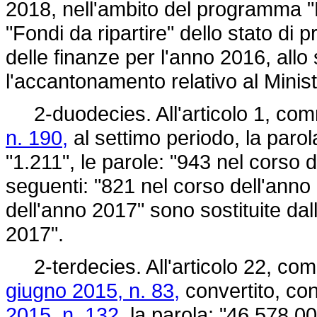
2018, nell'ambito del programma "F
"Fondi da ripartire" dello stato di 
delle finanze per l'anno 2016, all
l'accantonamento relativo al Ministe
2-duodecies. All'articolo 1, com
n. 190,
al settimo periodo, la parol
"1.211", le parole: "943 nel corso 
seguenti: "821 nel corso dell'anno 
dell'anno 2017" sono sostituite dal
2017".
2-terdecies. All'articolo 22, com
giugno 2015, n. 83,
convertito, con
2015, n. 132,
la parola: "46.578.00