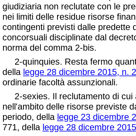
giudiziaria non reclutate con le pr
nei limiti delle residue risorse fina
contingenti previsti dalle predett
concorsuali disciplinate dal decreto
norma del comma 2-bis.
2-quinquies. Resta fermo quanto 
della
legge 28 dicembre 2015, n. 
ordinarie facoltà assunzionali.
2-sexies. Il reclutamento di cui 
nell'ambito delle risorse previste 
periodo, della
legge 23 dicembre 2
771, della
legge 28 dicembre 2015,