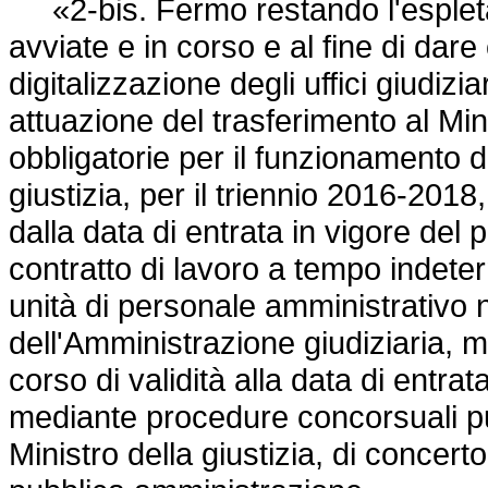
«2-bis. Fermo restando l'espleta
avviate e in corso e al fine di da
digitalizzazione degli uffici giudiz
attuazione del trasferimento al Min
obbligatorie per il funzionamento degl
giustizia, per il triennio 2016-2018
dalla data di entrata in vigore de
contratto di lavoro a tempo indet
unità di personale amministrativo n
dell'Amministrazione giudiziaria, m
corso di validità alla data di entra
mediante procedure concorsuali pu
Ministro della giustizia, di concerto