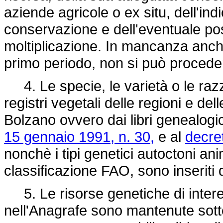
aziende agricole o ex situ, dell'ind
conservazione e dell'eventuale poss
moltiplicazione. In mancanza anche 
primo periodo, non si può procedere
4. Le specie, le varietà o le razze
registri vegetali delle regioni e de
Bolzano ovvero dai libri genealogici
15 gennaio 1991, n. 30,
e al
decre
nonchè i tipi genetici autoctoni ani
classificazione FAO, sono inseriti d
5. Le risorse genetiche di interes
nell'Anagrafe sono mantenute sotto 