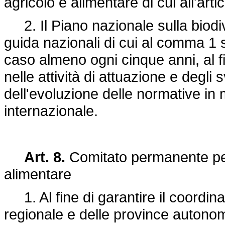
agricolo e alimentare di cui all'artic
2. Il Piano nazionale sulla biodive
guida nazionali di cui al comma 1 
caso almeno ogni cinque anni, al fi
nelle attività di attuazione e degli 
dell'evoluzione delle normative in 
internazionale.
Art. 8.
Comitato permanente per 
alimentare
1. Al fine di garantire il coordinam
regionale e delle province autonom