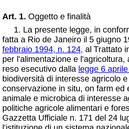
Art. 1.
Oggetto e finalità
1. La presente legge, in conformi
fatta a Rio de Janeiro il 5 giugno 
febbraio 1994, n. 124,
al Trattato i
per l'alimentazione e l'agricoltur
reso esecutivo dalla
legge 6 aprile
biodiversità di interesse agricolo e
conservazione in situ, on farm ed e
animale e microbica di interesse agr
politiche agricole alimentari e fores
Gazzetta Ufficiale n. 171 del 24 lugl
l'istituzione di un sistema nazional