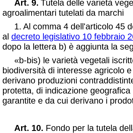
Art. 9.
Tutela delle varietà veget
agroalimentari tutelati da marchi
1. Al comma 4 dell'articolo 45 del 
al
decreto legislativo 10 febbraio 2
dopo la lettera b) è aggiunta la se
«b-bis) le varietà vegetali iscritt
biodiversità di interesse agricolo e
derivano produzioni contraddistint
protetta, di indicazione geografica p
garantite e da cui derivano i prodot
Art. 10.
Fondo per la tutela dell