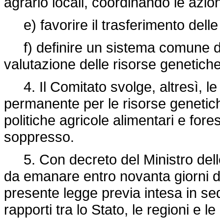
agrario locali, coordinando le azion
e) favorire il trasferimento delle i
f) definire un sistema comune di 
valutazione delle risorse genetiche
4. Il Comitato svolge, altresì, le
permanente per le risorse genetiche
politiche agricole alimentari e for
soppresso.
5. Con decreto del Ministro delle p
da emanare entro novanta giorni dal
presente legge previa intesa in s
rapporti tra lo Stato, le regioni e 