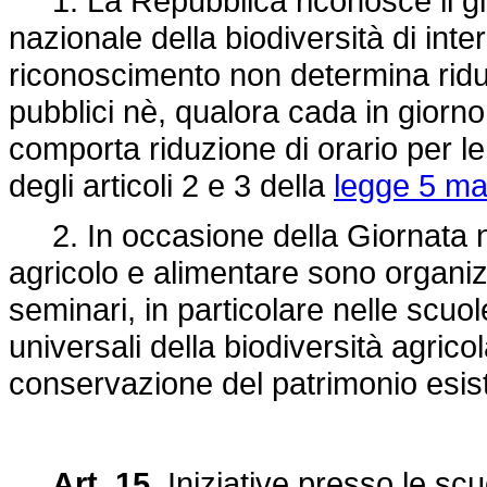
1. La Repubblica riconosce il gi
nazionale della biodiversità di int
riconoscimento non determina riduzi
pubblici nè, qualora cada in giorno
comporta riduzione di orario per le
degli articoli 2 e 3 della
legge 5 ma
2. In occasione della Giornata naz
agricolo e alimentare sono organizza
seminari, in particolare nelle scuol
universali della biodiversità agricol
conservazione del patrimonio esis
Art. 15.
Iniziative presso le scu