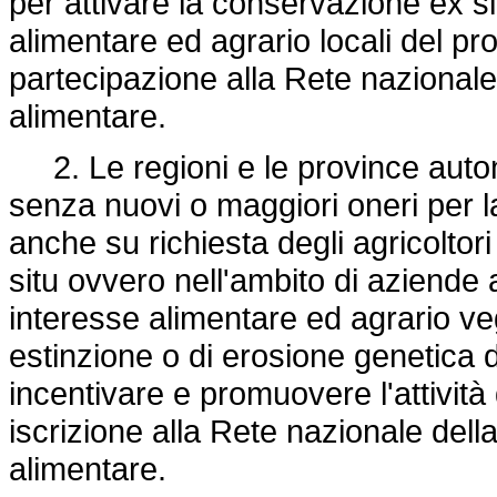
per attivare la conservazione ex si
alimentare ed agrario locali del prop
partecipazione alla Rete nazionale 
alimentare.
2. Le regioni e le province auton
senza nuovi o maggiori oneri per la 
anche su richiesta degli agricoltori
situ ovvero nell'ambito di aziende 
interesse alimentare ed agrario vege
estinzione o di erosione genetica d
incentivare e promuovere l'attività
iscrizione alla Rete nazionale della
alimentare.