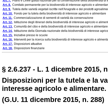
Art. 7.
Piano e Linee guida nazionali per la conservazione della biodiversità di i
Art. 8.
Comitato permanente per la biodiversità di interesse agricolo e alimentar
Art. 9.
Tutela delle varietà vegetali iscritte nell'Anagrafe e dei prodotti agroalimen
Art. 10.
Fondo per la tutela della biodiversità di interesse agricolo e alimentare
Art. 11.
Commercializzazione di sementi di varietà da conservazione
Art. 12.
Istituzione degli itinerari della biodiversità di interesse agricolo e alimen
Art. 13.
Comunità del cibo e della biodiversità di interesse agricolo e alimentare
Art. 14.
Istituzione della Giornata nazionale della biodiversità di interesse agric
Art. 15.
Iniziative presso le scuole
Art. 16.
Interventi per la ricerca sulla biodiversità di interesse agricolo e aliment
Art. 17.
Disposizioni attuative
Art. 18.
Disposizioni finanziarie
§ 2.6.237 - L. 1 dicembre 2015, n
Disposizioni per la tutela e la v
interesse agricolo e alimentare.
(G.U. 11 dicembre 2015, n. 288)