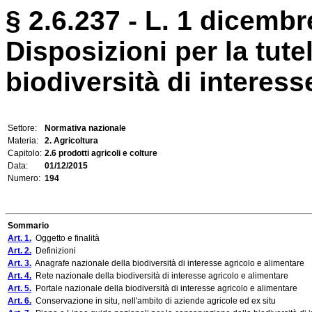
§ 2.6.237 - L. 1 dicembr
Disposizioni per la tute
biodiversità di interess
Settore:
Normativa nazionale
Materia:
2. Agricoltura
Capitolo:
2.6 prodotti agricoli e colture
Data:
01/12/2015
Numero:
194
Sommario
Art. 1.
Oggetto e finalità
Art. 2.
Definizioni
Art. 3.
Anagrafe nazionale della biodiversità di interesse agricolo e alimentare
Art. 4.
Rete nazionale della biodiversità di interesse agricolo e alimentare
Art. 5.
Portale nazionale della biodiversità di interesse agricolo e alimentare
Art. 6.
Conservazione in situ, nell'ambito di aziende agricole ed ex situ