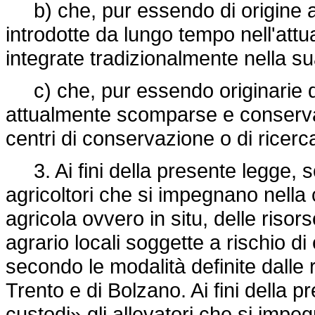
b) che, pur essendo di origine al
introdotte da lungo tempo nell'attual
integrate tradizionalmente nella s
c) che, pur essendo originarie di 
attualmente scomparse e conservate
centri di conservazione o di ricerca
3. Ai fini della presente legge, son
agricoltori che si impegnano nella
agricola ovvero in situ, delle riso
agrario locali soggette a rischio di
secondo le modalità definite dalle
Trento e di Bolzano. Ai fini della p
custodi» gli allevatori che si impe