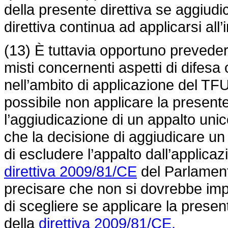
della presente direttiva se aggiudi
direttiva continua ad applicarsi all’
(13) È tuttavia opportuno prevedere 
misti concernenti aspetti di difesa
nell’ambito di applicazione del TF
possibile non applicare la presente
l’aggiudicazione di un appalto unico
che la decisione di aggiudicare un
di escludere l’appalto dall’applicaz
direttiva 2009/81/CE
del Parlament
precisare che non si dovrebbe impe
di scegliere se applicare la present
della
direttiva 2009/81/CE.