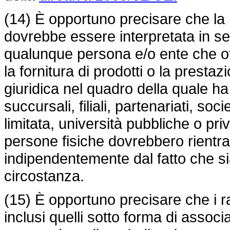
(14) È opportuno precisare che la
dovrebbe essere interpretata in 
qualunque persona e/o ente che off
la fornitura di prodotti o la presta
giuridica nel quadro della quale ha
succursali, filiali, partenariati, so
limitata, università pubbliche o pri
persone fisiche dovrebbero rientr
indipendentemente dal fatto che s
circostanza.
(15) È opportuno precisare che i 
inclusi quelli sotto forma di asso