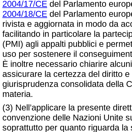
2004/17/CE
del Parlamento europe
2004/18/CE
del Parlamento europe
rivista e aggiornata in modo da acc
facilitando in particolare la parte
(PMI) agli appalti pubblici e perme
uso per sostenere il conseguimento 
È inoltre necessario chiarire alcun
assicurare la certezza del diritto e
giurisprudenza consolidata della Co
materia.
(3) Nell’applicare la presente diret
convenzione delle Nazioni Unite sui 
soprattutto per quanto riguarda la