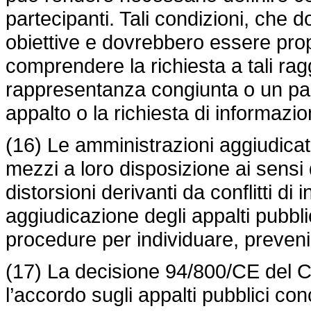
partecipanti. Tali condizioni, che 
obiettive e dovrebbero essere pro
comprendere la richiesta a tali r
rappresentanza congiunta o un partn
appalto o la richiesta di informazion
(16) Le amministrazioni aggiudicatri
mezzi a loro disposizione ai sensi 
distorsioni derivanti da conflitti di
aggiudicazione degli appalti pubbli
procedure per individuare, prevenire
(17) La decisione 94/800/CE del Co
l’accordo sugli appalti pubblici co