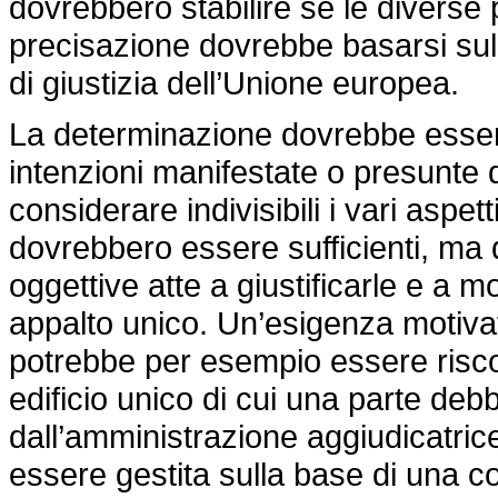
dovrebbero stabilire se le diverse 
precisazione dovrebbe basarsi sull
di giustizia dell’Unione europea.
La determinazione dovrebbe essere 
intenzioni manifestate o presunte 
considerare indivisibili i vari aspe
dovrebbero essere sufficienti, m
oggettive atte a giustificarle e a 
appalto unico. Un’esigenza motiva
potrebbe per esempio essere riscon
edificio unico di cui una parte deb
dall’amministrazione aggiudicatric
essere gestita sulla base di una 