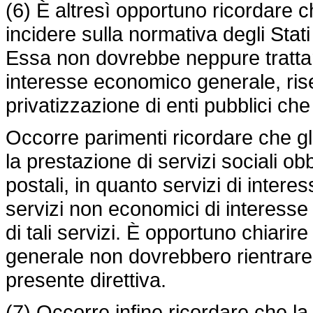
(6) È altresì opportuno ricordare 
incidere sulla normativa degli Stat
Essa non dovrebbe neppure trattare 
interesse economico generale, riserv
privatizzazione di enti pubblici che
Occorre parimenti ricordare che gl
la prestazione di servizi sociali obbli
postali, in quanto servizi di inte
servizi non economici di interess
di tali servizi. È opportuno chiarir
generale non dovrebbero rientrare 
presente direttiva.
(7) Occorre infine ricordare che la