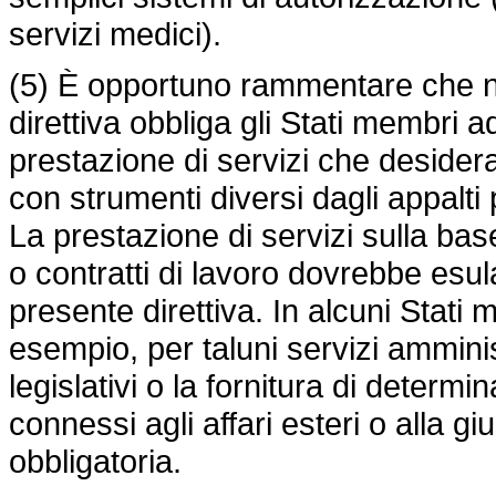
servizi medici).
(5) È opportuno rammentare che n
direttiva obbliga gli Stati membri ad
prestazione di servizi che desider
con strumenti diversi dagli appalti 
La prestazione di servizi sulla base
o contratti di lavoro dovrebbe esul
presente direttiva. In alcuni Stati 
esempio, per taluni servizi amminist
legislativi o la fornitura di determi
connessi agli affari esteri o alla gi
obbligatoria.