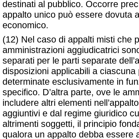
destinati al pubblico. Occorre pre
appalto unico può essere dovuta a 
economico.
(12) Nel caso di appalti misti che
amministrazioni aggiudicatrici son
separati per le parti separate dell’
disposizioni applicabili a ciascun
determinate esclusivamente in funzi
specifico. D’altra parte, ove le am
includere altri elementi nell’appalt
aggiuntivi e dal regime giuridico cu
altrimenti soggetti, il principio f
qualora un appalto debba essere ag