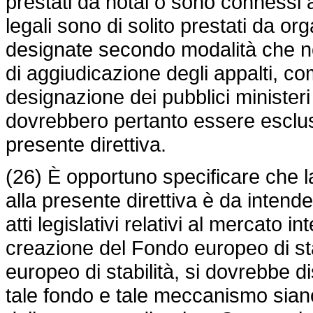
prestati da notai o sono connessi all
legali sono di solito prestati da o
designate secondo modalità che n
di aggiudicazione degli appalti, 
designazione dei pubblici ministeri i
dovrebbero pertanto essere esclusi
presente direttiva.
(26) È opportuno specificare che la
alla presente direttiva è da intender
atti legislativi relativi al mercato 
creazione del Fondo europeo di sta
europeo di stabilità, si dovrebbe 
tale fondo e tale meccanismo siano