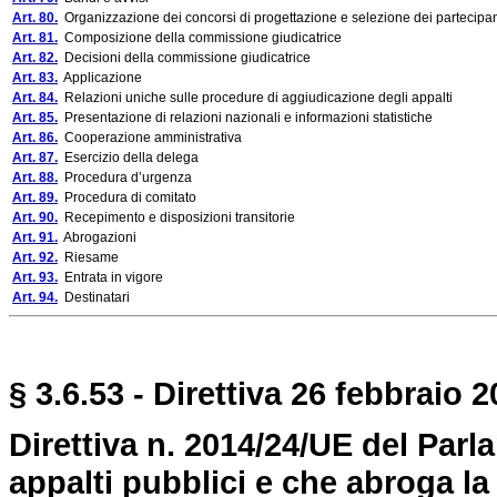
Art. 80.
Organizzazione dei concorsi di progettazione e selezione dei partecipan
Art. 81.
Composizione della commissione giudicatrice
Art. 82.
Decisioni della commissione giudicatrice
Art. 83.
Applicazione
Art. 84.
Relazioni uniche sulle procedure di aggiudicazione degli appalti
Art. 85.
Presentazione di relazioni nazionali e informazioni statistiche
Art. 86.
Cooperazione amministrativa
Art. 87.
Esercizio della delega
Art. 88.
Procedura d’urgenza
Art. 89.
Procedura di comitato
Art. 90.
Recepimento e disposizioni transitorie
Art. 91.
Abrogazioni
Art. 92.
Riesame
Art. 93.
Entrata in vigore
Art. 94.
Destinatari
§ 3.6.53 - Direttiva 26 febbraio 2
Direttiva n. 2014/24/UE del Par
appalti pubblici e che abroga la