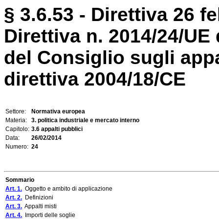
§ 3.6.53 - Direttiva 26 f
Direttiva n. 2014/24/UE
del Consiglio sugli appa
direttiva 2004/18/CE
Settore:
Normativa europea
Materia:
3. politica industriale e mercato interno
Capitolo:
3.6 appalti pubblici
Data:
26/02/2014
Numero:
24
Sommario
Art. 1.
Oggetto e ambito di applicazione
Art. 2.
Definizioni
Art. 3.
Appalti misti
Art. 4.
Importi delle soglie