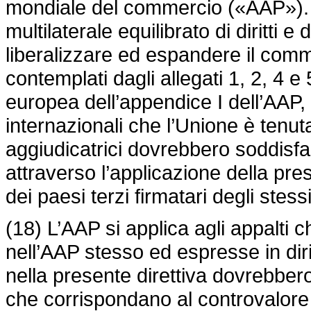
mondiale del commercio («AAP»). 
multilaterale equilibrato di diritti e
liberalizzare ed espandere il comm
contemplati dagli allegati 1, 2, 4 e 
europea dell’appendice I dell’AAP, 
internazionali che l’Unione è tenut
aggiudicatrici dovrebbero soddisfar
attraverso l’applicazione della pre
dei paesi terzi firmatari degli stessi
(18) L’AAP si applica agli appalti 
nell’AAP stesso ed espresse in diritt
nella presente direttiva dovrebber
che corrispondano al controvalore i