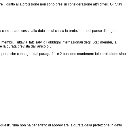
 il diritto alla protezione non sono presi in considerazione altri criteri. Gli Stati
no comunitario cessa alla data in cui cessa la protezione nel paese di origine
membri. Tuttavia, fatti salvi gli obblighi internazionali degli Stati membri, la
 la durata prevista dall'articolo 3.
 di quella che consegue dai paragrafi 1 e 2 possono mantenere tale protezione sino
quest'ultima non ha per effetto di abbreviare la durata della protezione in detto