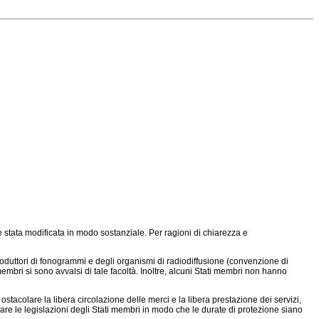
 è stata modificata in modo sostanziale. Per ragioni di chiarezza e
 produttori di fonogrammi e degli organismi di radiodiffusione (convenzione di
membri si sono avvalsi di tale facoltà. Inoltre, alcuni Stati membri non hanno
ostacolare la libera circolazione delle merci e la libera prestazione dei servizi,
e le legislazioni degli Stati membri in modo che le durate di protezione siano