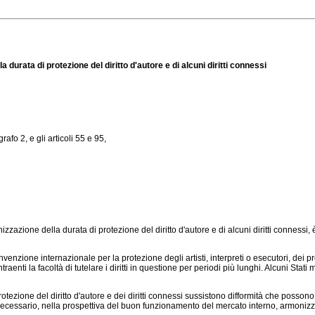
urata di protezione del diritto d'autore e di alcuni diritti connessi
rafo 2, e gli articoli 55 e 95,
zazione della durata di protezione del diritto d'autore e di alcuni diritti connessi,
onvenzione internazionale per la protezione degli artisti, interpreti o esecutori, dei
nti la facoltà di tutelare i diritti in questione per periodi più lunghi. Alcuni Stati 
otezione del diritto d'autore e dei diritti connessi sussistono difformità che possono 
cessario, nella prospettiva del buon funzionamento del mercato interno, armonizzar