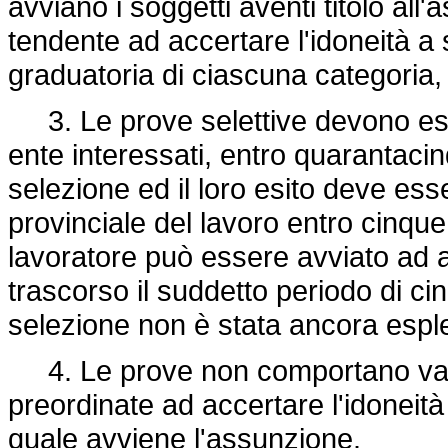
avviano i soggetti aventi titolo all
tendente ad accertare l'idoneità a 
graduatoria di ciascuna categoria, i
3. Le prove selettive devono ess
ente interessati, entro quarantacin
selezione ed il loro esito deve es
provinciale del lavoro entro cinque 
lavoratore può essere avviato ad a
trascorso il suddetto periodo di c
selezione non è stata ancora esple
4. Le prove non comportano val
preordinate ad accertare l'idoneità
quale avviene l'assunzione.