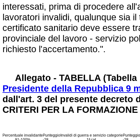
interessati, prima di procedere all'a
lavoratori invalidi, qualunque sia il 
certificato sanitario deve essere t
provinciale del lavoro - servizio po
richiesto l'accertamento.".
Allegato - TABELLA (Tabella p
Presidente della Repubblica 9 m
dall'art. 3 del presente decreto 
CRITERI PER LA FORMAZION
Percentuale invalidante
Punteggio
Invalidi di guerra e servizio categorie
Punteggi
91-100%
-28
1ª cat.
-28