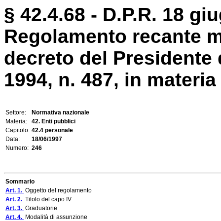
§ 42.4.68 - D.P.R. 18 gi
Regolamento recante mo
decreto del Presidente
1994, n. 487, in materia 
Settore:
Normativa nazionale
Materia:
42. Enti pubblici
Capitolo:
42.4 personale
Data:
18/06/1997
Numero:
246
Sommario
Art. 1.
Oggetto del regolamento
Art. 2.
Titolo del capo IV
Art. 3.
Graduatorie
Art. 4.
Modalità di assunzione