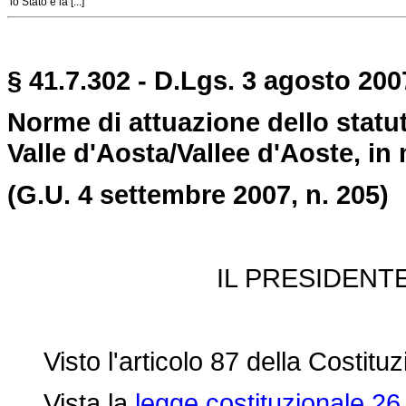
lo Stato e la [...]
§ 41.7.302 - D.Lgs. 3 agosto 2007
Norme di attuazione dello statu
Valle d'Aosta/Vallee d'Aoste, in 
(G.U. 4 settembre 2007, n. 205)
IL PRESIDENT
Visto l'articolo 87 della Costituz
Vista la
legge costituzionale 26