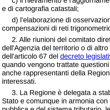
c) il rilevamento e l'aggiornamen
e di cartografia catastali;
d) l'elaborazione di osservazioni
compensazioni di reti trigonometric
2. Alle riunioni del comitato dir
dell'Agenzia del territorio o di alt
dell'articolo 67 del
decreto legisla
quando vengono trattate questioni d
anche rappresentanti della Regione 
interessati.
3. La Regione è delegata a stabilir
Stato e comunque in armonia con i 
pubblica e del sistema tributario, le 