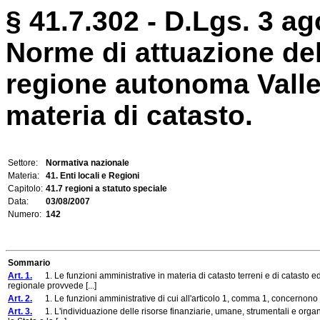
§ 41.7.302 - D.Lgs. 3 ag
Norme di attuazione del
regione autonoma Valle 
materia di catasto.
Settore:
Normativa nazionale
Materia:
41. Enti locali e Regioni
Capitolo:
41.7 regioni a statuto speciale
Data:
03/08/2007
Numero:
142
Sommario
Art. 1.
1. Le funzioni amministrative in materia di catasto terreni e di catasto edi
regionale provvede [...]
Art. 2.
1. Le funzioni amministrative di cui all'articolo 1, comma 1, concernono
Art. 3.
1. L'individuazione delle risorse finanziarie, umane, strumentali e organizz