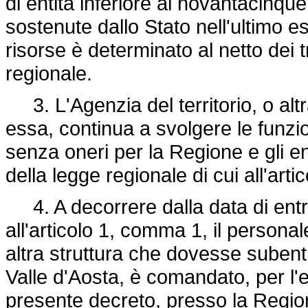
di entità inferiore al novantacinqu
sostenute dallo Stato nell'ultimo es
risorse è determinato al netto dei tri
regionale.
3. L'Agenzia del territorio, o alt
essa, continua a svolgere le funzio
senza oneri per la Regione e gli enti
della legge regionale di cui all'art
4. A decorrere dalla data di entra
all'articolo 1, comma 1, il personale
altra struttura che dovesse subentr
Valle d'Aosta, è comandato, per l'e
presente decreto, presso la Regione