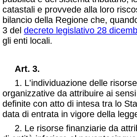
catastali e provvede alla loro riscos
bilancio della Regione che, quando r
3 del
decreto legislativo 28 dicem
gli enti locali.
Art. 3.
1. L'individuazione delle risorse 
organizzative da attribuire ai sens
definite con atto di intesa tra lo S
data di entrata in vigore della legg
2. Le risorse finanziarie da attr