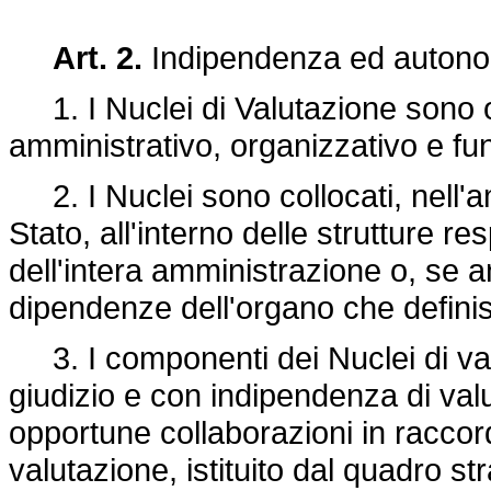
Art. 2.
Indipendenza ed autonom
1. I Nuclei di Valutazione sono or
amministrativo, organizzativo e fu
2. I Nuclei sono collocati, nell'am
Stato, all'interno delle strutture 
dell'intera amministrazione o, se a
dipendenze dell'organo che definisc
3. I componenti dei Nuclei di va
giudizio e con indipendenza di val
opportune collaborazioni in raccor
valutazione, istituito dal quadro st