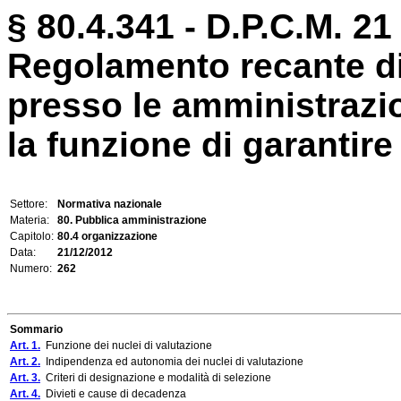
§ 80.4.341 - D.P.C.M. 21
Regolamento recante disc
presso le amministrazio
la funzione di garantire 
Settore:
Normativa nazionale
Materia:
80. Pubblica amministrazione
Capitolo:
80.4 organizzazione
Data:
21/12/2012
Numero:
262
Sommario
Art. 1.
Funzione dei nuclei di valutazione
Art. 2.
Indipendenza ed autonomia dei nuclei di valutazione
Art. 3.
Criteri di designazione e modalità di selezione
Art. 4.
Divieti e cause di decadenza