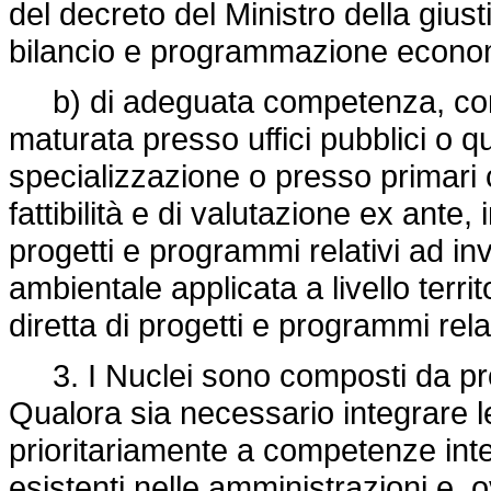
del decreto del Ministro della giusti
bilancio e programmazione econom
b) di adeguata competenza, com
maturata presso uffici pubblici o qua
specializzazione o presso primari ce
fattibilità e di valutazione ex ante, 
progetti e programmi relativi ad in
ambientale applicata a livello territ
diretta di progetti e programmi rela
3. I Nuclei sono composti da prof
Qualora sia necessario integrare le
prioritariamente a competenze inter
esistenti nelle amministrazioni e, 