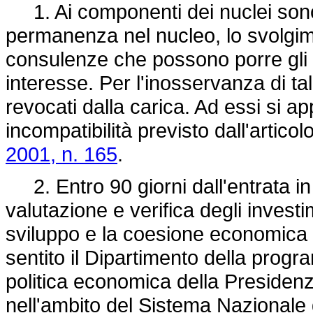
1. Ai componenti dei nuclei sono vi
permanenza nel nucleo, lo svolgime
consulenze che possono porre gli st
interesse. Per l'inosservanza di t
revocati dalla carica. Ad essi si app
incompatibilità previsto dall'artico
2001, n. 165
.
2. Entro 90 giorni dall'entrata in 
valutazione e verifica degli investi
sviluppo e la coesione economica 
sentito il Dipartimento della prog
politica economica della Presidenza
nell'ambito del Sistema Nazionale d