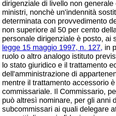
dirigenziale di livello non general
ministri, nonchè un'indennità sostitu
determinata con provvedimento del
non superiore al 50 per cento della
personale dirigenziale è posto, ai 
legge 15 maggio 1997, n. 127,
in p
ruolo o altro analogo istituto previ
lo stato giuridico e il trattament
dell'amministrazione di appartene
mentre il trattamento accessorio è 
commissariale. Il Commissario, pe
può altresì nominare, per gli anni 
subcommissari ai quali delegare atti