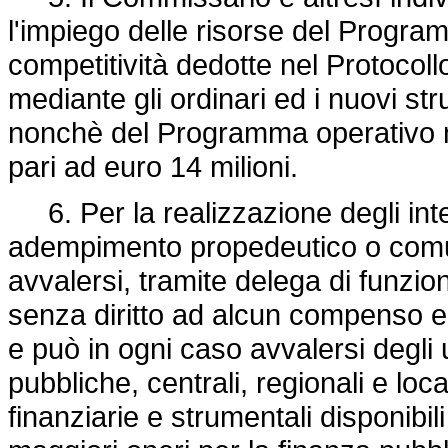
l'impiego delle risorse del Progra
competitività dedotte nel Protocollo
mediante gli ordinari ed i nuovi s
nonchè del Programma operativo na
pari ad euro 14 milioni.
6. Per la realizzazione degli inte
adempimento propedeutico o com
avvalersi, tramite delega di funzio
senza diritto ad alcun compenso e s
e può in ogni caso avvalersi degli u
pubbliche, centrali, regionali e loc
finanziarie e strumentali disponibil