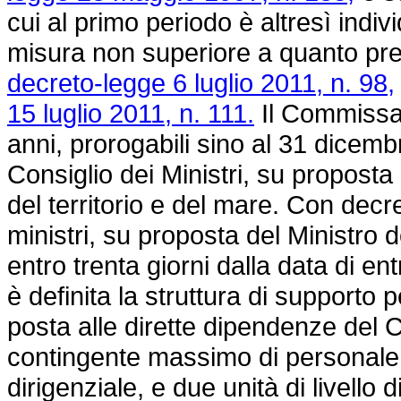
cui al primo periodo è altresì indi
misura non superiore a quanto prev
decreto-legge 6 luglio 2011, n. 98,
15 luglio 2011, n. 111.
Il Commissari
anni, prorogabili sino al 31 dicem
Consiglio dei Ministri, su proposta 
del territorio e del mare. Con decr
ministri, su proposta del Ministro 
entro trenta giorni dalla data di en
è definita la struttura di supporto p
posta alle dirette dipendenze del
contingente massimo di personale pa
dirigenziale, e due unità di livello