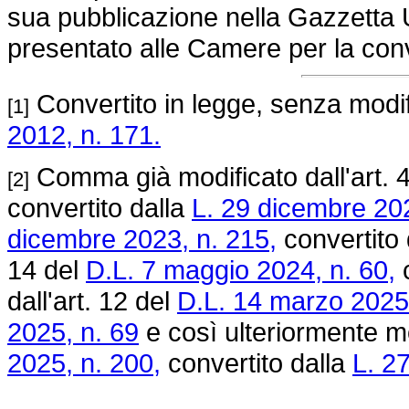
sua pubblicazione nella Gazzetta Uf
presentato alle Camere per la con
Convertito in legge, senza modifi
[1]
2012, n. 171.
Comma già modificato dall'art. 
[2]
convertito dalla
L. 29 dicembre 202
dicembre 2023, n. 215,
convertito 
14 del
D.L. 7 maggio 2024, n. 60,
c
dall'art. 12 del
D.L. 14 marzo 2025,
2025, n. 69
e così ulteriormente mo
2025, n. 200,
convertito dalla
L. 2