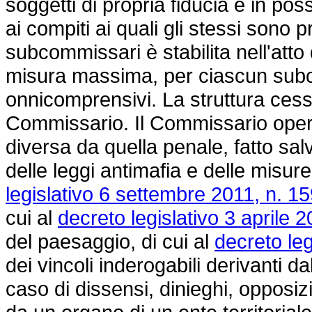
soggetti di propria fiducia e in po
ai compiti ai quali gli stessi sono
subcommissari è stabilita nell'atto 
misura massima, per ciascun subc
onnicomprensivi. La struttura cess
Commissario. Il Commissario opera
diversa da quella penale, fatto salv
delle leggi antimafia e delle misure
legislativo 6 settembre 2011, n. 15
cui al
decreto legislativo 3 aprile 2
del paesaggio, di cui al
decreto leg
dei vincoli inderogabili derivanti 
caso di dissensi, dinieghi, opposizi