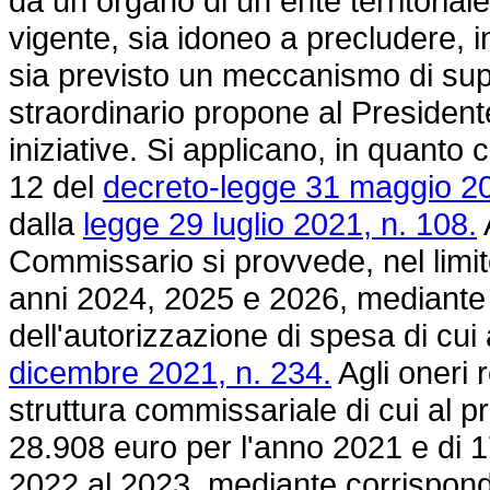
da un organo di un ente territorial
vigente, sia idoneo a precludere, i
sia previsto un meccanismo di su
straordinario propone al Presidente
iniziative. Si applicano, in quanto co
12 del
decreto-legge 31 maggio 20
dalla
legge 29 luglio 2021, n. 108.
Commissario si provvede, nel limit
anni 2024, 2025 e 2026, mediante
dell'autorizzazione di spesa di cui
dicembre 2021, n. 234.
Agli oneri r
struttura commissariale di cui al 
28.908 euro per l'anno 2021 e di 1
2022 al 2023, mediante corrispond