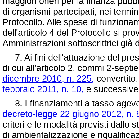
maggiori oneri per la finanza pubbl
di organismi partecipati, nei termin
Protocollo. Alle spese di funziona
dell'articolo 4 del Protocollo si pr
Amministrazioni sottoscrittrici già d
7. Ai fini dell'attuazione del pres
di cui all'articolo 2, commi 2-septi
dicembre 2010, n. 225,
convertito,
febbraio 2011, n. 10,
e successive 
8. I finanziamenti a tasso agevola
decreto-legge 22 giugno 2012, n. 
criteri e le modalità previsti dallo 
di ambientalizzazione e riqualificaz