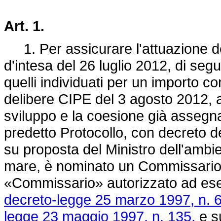
Art. 1.
1. Per assicurare l'attuazione degl
d'intesa del 26 luglio 2012, di se
quelli individuati per un importo 
delibere CIPE del 3 agosto 2012, a
sviluppo e la coesione già assegna
predetto Protocollo, con decreto de
su proposta del Ministro dell'ambien
mare, è nominato un Commissario s
«Commissario» autorizzato ad eserci
decreto-legge 25 marzo 1997, n. 6
legge 23 maggio 1997, n. 135,
e su