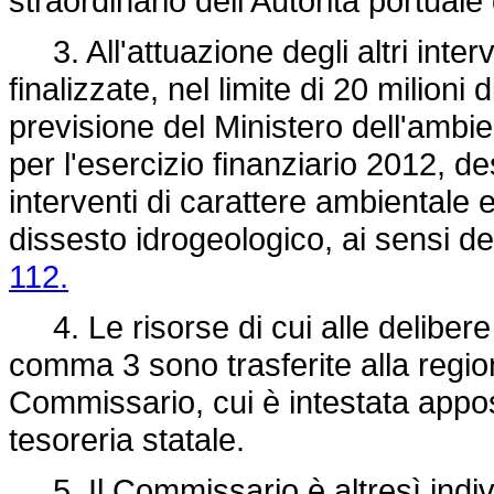
straordinario dell'Autorità portuale
3. All'attuazione degli altri interv
finalizzate, nel limite di 20 milioni d
previsione del Ministero dell'ambien
per l'esercizio finanziario 2012, de
interventi di carattere ambientale e 
dissesto idrogeologico, ai sensi d
112.
4. Le risorse di cui alle delibere 
comma 3 sono trasferite alla regio
Commissario, cui è intestata appos
tesoreria statale.
5. Il Commissario è altresì indiv