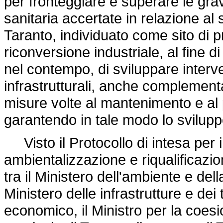
per fronteggiare e superare le gravi
sanitaria accertate in relazione al 
Taranto, individuato come sito di 
riconversione industriale, al fine 
nel contempo, di sviluppare interven
infrastrutturali, anche complementa
misure volte al mantenimento e al 
garantendo in tale modo lo sviluppo
Visto il Protocollo di intesa per in
ambientalizzazione e riqualificazion
tra il Ministero dell'ambiente e della
Ministero delle infrastrutture e dei 
economico, il Ministro per la coesio