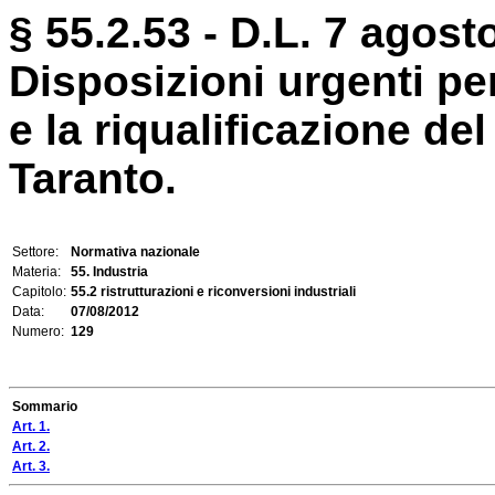
§ 55.2.53 - D.L. 7 agost
Disposizioni urgenti pe
e la riqualificazione del 
Taranto.
Settore:
Normativa nazionale
Materia:
55. Industria
Capitolo:
55.2 ristrutturazioni e riconversioni industriali
Data:
07/08/2012
Numero:
129
Sommario
Art. 1.
Art. 2.
Art. 3.